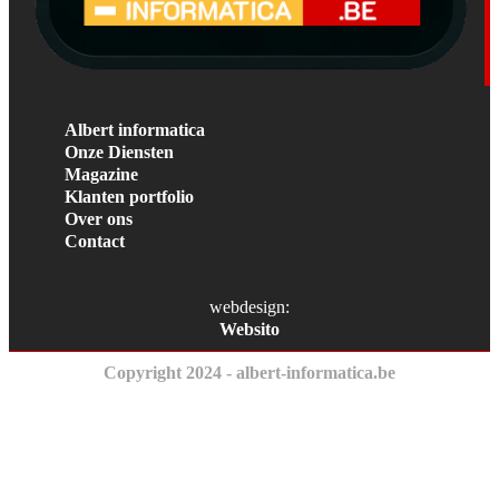
Albert informatica
Onze Diensten
Magazine
Klanten portfolio
Over ons
Contact
webdesign:
Websito
Copyright 2024 - albert-informatica.be