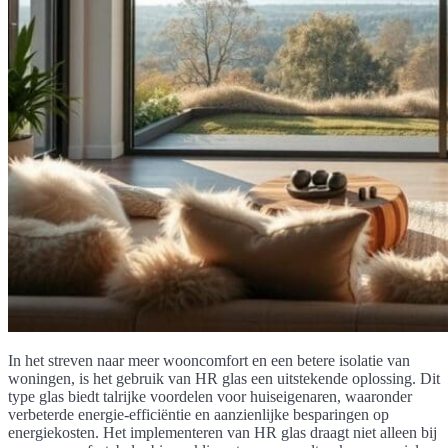
In het streven naar meer wooncomfort en een betere isolatie van
woningen, is het gebruik van HR glas een uitstekende oplossing. Dit
type glas biedt talrijke voordelen voor huiseigenaren, waaronder
verbeterde energie-efficiëntie en aanzienlijke besparingen op
energiekosten. Het implementeren van HR glas draagt niet alleen bij