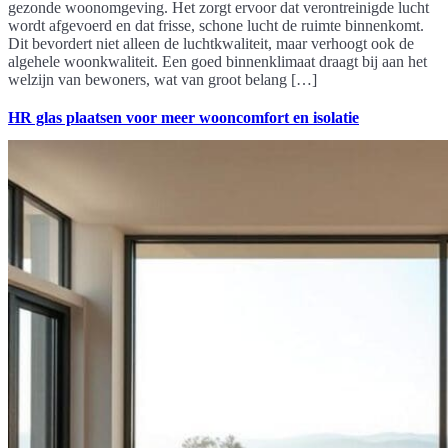
gezonde woonomgeving. Het zorgt ervoor dat verontreinigde lucht
wordt afgevoerd en dat frisse, schone lucht de ruimte binnenkomt.
Dit bevordert niet alleen de luchtkwaliteit, maar verhoogt ook de
algehele woonkwaliteit. Een goed binnenklimaat draagt bij aan het
welzijn van bewoners, wat van groot belang […]
HR glas plaatsen voor meer wooncomfort en isolatie