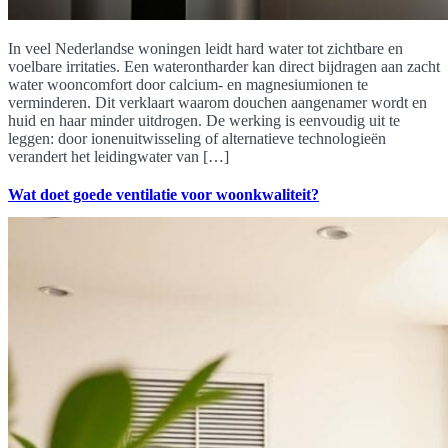
In veel Nederlandse woningen leidt hard water tot zichtbare en
voelbare irritaties. Een waterontharder kan direct bijdragen aan zacht
water wooncomfort door calcium- en magnesiumionen te
verminderen. Dit verklaart waarom douchen aangenamer wordt en
huid en haar minder uitdrogen. De werking is eenvoudig uit te
leggen: door ionenuitwisseling of alternatieve technologieën
verandert het leidingwater van […]
Wat doet goede ventilatie voor woonkwaliteit?