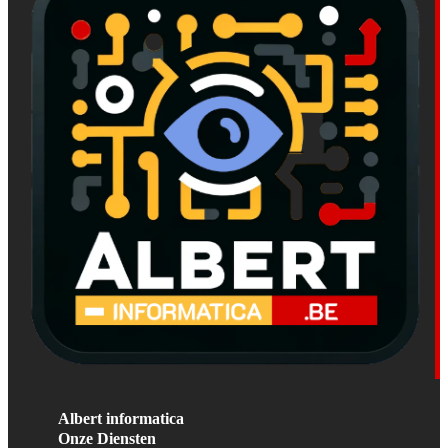
Albert informatica
Onze Diensten