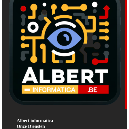
Albert informatica
Onze Diensten