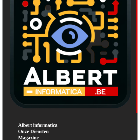
Albert informatica
Onze Diensten
Magazine