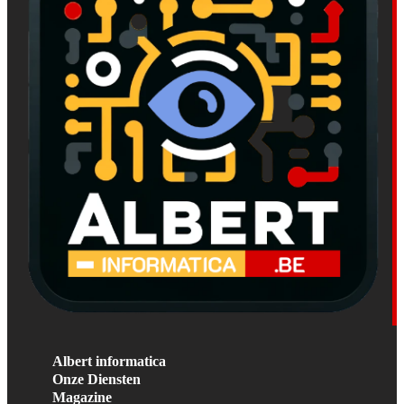
Albert informatica
Onze Diensten
Magazine