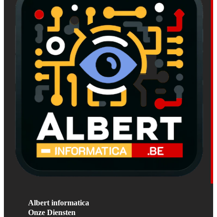
Albert informatica
Onze Diensten