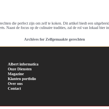
chten die perfect zijn om zelf te koken. Dit artikel biedt een uitgebre
s. Naast de focus op de culinaire tradities, zal de rol van lokaal bier 
Archives for Zelfgemaakte gerechten
Albert informatica
Onze Diensten
Magazine
Klanten portfolio
Over ons
Contact