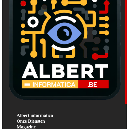
Albert informatica
Onze Diensten
Magazine