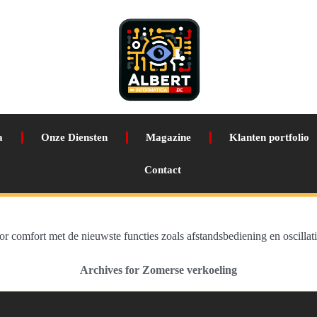
a
Onze Diensten
Magazine
Klanten portfolio
Contact
r comfort met de nieuwste functies zoals afstandsbediening en oscillati
Archives for Zomerse verkoeling