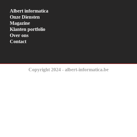
Albert informatica
Onze Diensten
Magazine
Klanten portfolio
Over ons
Contact
Copyright 2024 - albert-informatica.be