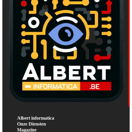
Albert informatica
Onze Diensten
Magazine