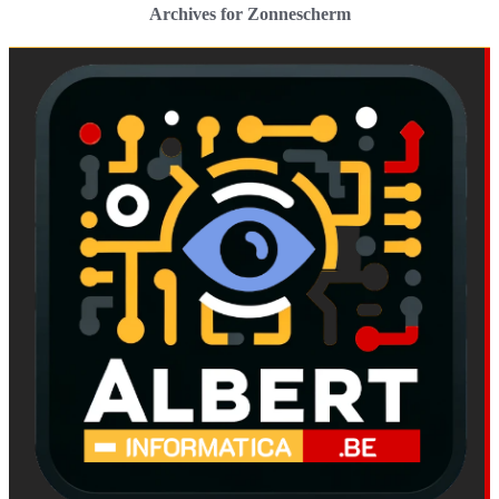
Archives for Zonnescherm