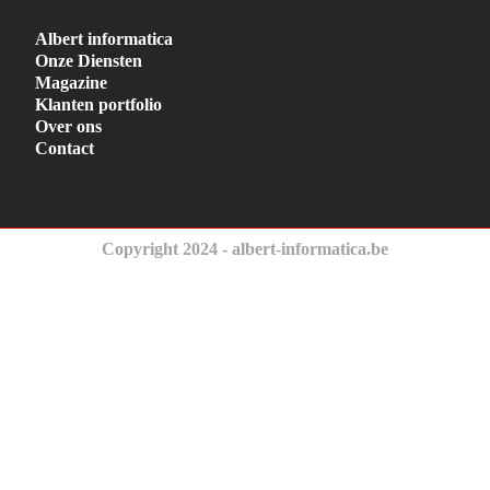
Albert informatica
Onze Diensten
Magazine
Klanten portfolio
Over ons
Contact
Copyright 2024 - albert-informatica.be