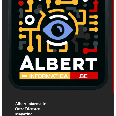
Albert informatica
Onze Diensten
Magazine