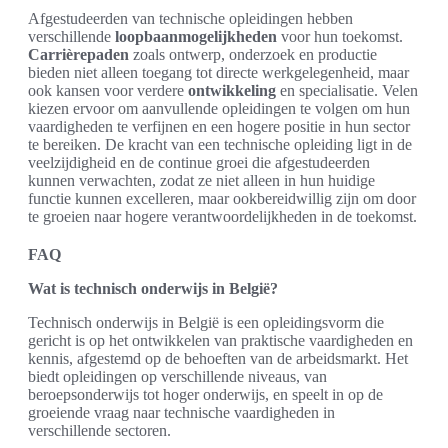
Afgestudeerden van technische opleidingen hebben
verschillende
loopbaanmogelijkheden
voor hun toekomst.
Carrièrepaden
zoals ontwerp, onderzoek en productie
bieden niet alleen toegang tot directe werkgelegenheid, maar
ook kansen voor verdere
ontwikkeling
en specialisatie. Velen
kiezen ervoor om aanvullende opleidingen te volgen om hun
vaardigheden te verfijnen en een hogere positie in hun sector
te bereiken. De kracht van een technische opleiding ligt in de
veelzijdigheid en de continue groei die afgestudeerden
kunnen verwachten, zodat ze niet alleen in hun huidige
functie kunnen excelleren, maar ookbereidwillig zijn om door
te groeien naar hogere verantwoordelijkheden in de toekomst.
FAQ
Wat is technisch onderwijs in België?
Technisch onderwijs in België is een opleidingsvorm die
gericht is op het ontwikkelen van praktische vaardigheden en
kennis, afgestemd op de behoeften van de arbeidsmarkt. Het
biedt opleidingen op verschillende niveaus, van
beroepsonderwijs tot hoger onderwijs, en speelt in op de
groeiende vraag naar technische vaardigheden in
verschillende sectoren.