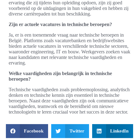
ervaring die zij tijdens hun opleiding opdoen, zijn zij goed
voorbereid op de uitdagingen in hun vakgebied en hebben zij
diverse carrièrepaden tot hun beschikking.
Zijn er actuele vacatures in technische beroepen?
Ja, er is een toenemende vraag naar technische beroepen in
België. Platforms zoals vacaturebanken en bedrijfswebsites
bieden actuele vacatures in verschillende technische sectoren,
waaronder engineering, IT en bouw. Werkgevers zoeken vaak
naar kandidaten met relevante technische vaardigheden en
ervaring.
Welke vaardigheden zijn belangrijk in technische
beroepen?
Technische vaardigheden zoals probleemoplossing, analytisch
denken en technische kennis zijn essentieel in technische
beroepen. Naast deze vaardigheden zijn ook communicatieve
vaardigheden, teamwork en de bereidheid om nieuwe
technologieën te leren cruciaal voor het succes in deze sector.
Facebook
Twitter
LinkedIn