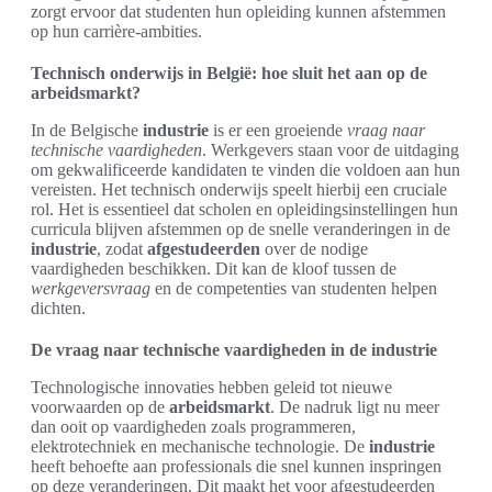
zorgt ervoor dat studenten hun opleiding kunnen afstemmen
op hun carrière-ambities.
Technisch onderwijs in België: hoe sluit het aan op de
arbeidsmarkt?
In de Belgische
industrie
is er een groeiende
vraag naar
technische vaardigheden
. Werkgevers staan voor de uitdaging
om gekwalificeerde kandidaten te vinden die voldoen aan hun
vereisten. Het technisch onderwijs speelt hierbij een cruciale
rol. Het is essentieel dat scholen en opleidingsinstellingen hun
curricula blijven afstemmen op de snelle veranderingen in de
industrie
, zodat
afgestudeerden
over de nodige
vaardigheden beschikken. Dit kan de kloof tussen de
werkgeversvraag
en de competenties van studenten helpen
dichten.
De vraag naar technische vaardigheden in de industrie
Technologische innovaties hebben geleid tot nieuwe
voorwaarden op de
arbeidsmarkt
. De nadruk ligt nu meer
dan ooit op vaardigheden zoals programmeren,
elektrotechniek en mechanische technologie. De
industrie
heeft behoefte aan professionals die snel kunnen inspringen
op deze veranderingen. Dit maakt het voor afgestudeerden