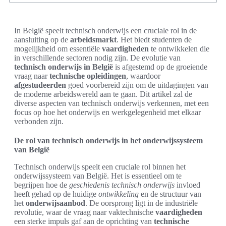
In België speelt technisch onderwijs een cruciale rol in de
aansluiting op de
arbeidsmarkt
. Het biedt studenten de
mogelijkheid om essentiële
vaardigheden
te ontwikkelen die
in verschillende sectoren nodig zijn. De evolutie van
technisch onderwijs in België
is afgestemd op de groeiende
vraag naar
technische opleidingen
, waardoor
afgestudeerden
goed voorbereid zijn om de uitdagingen van
de moderne arbeidswereld aan te gaan. Dit artikel zal de
diverse aspecten van technisch onderwijs verkennen, met een
focus op hoe het onderwijs en werkgelegenheid met elkaar
verbonden zijn.
De rol van technisch onderwijs in het onderwijssysteem
van België
Technisch onderwijs speelt een cruciale rol binnen het
onderwijssysteem van België. Het is essentieel om te
begrijpen hoe de
geschiedenis technisch onderwijs
invloed
heeft gehad op de huidige
ontwikkeling
en de structuur van
het
onderwijsaanbod
. De oorsprong ligt in de industriële
revolutie, waar de vraag naar vaktechnische
vaardigheden
een sterke impuls gaf aan de oprichting van
technische