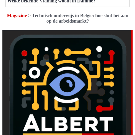
Welke bekende Vlaming woont in Damme?
Magazine
>
Technisch onderwijs in België: hoe sluit het aan
op de arbeidsmarkt?