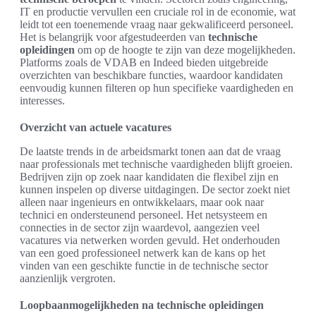
IT en productie vervullen een cruciale rol in de economie, wat
leidt tot een toenemende vraag naar gekwalificeerd personeel.
Het is belangrijk voor afgestudeerden van
technische
opleidingen
om op de hoogte te zijn van deze mogelijkheden.
Platforms zoals de VDAB en Indeed bieden uitgebreide
overzichten van beschikbare functies, waardoor kandidaten
eenvoudig kunnen filteren op hun specifieke vaardigheden en
interesses.
Overzicht van actuele vacatures
De laatste trends in de arbeidsmarkt tonen aan dat de vraag
naar professionals met technische vaardigheden blijft groeien.
Bedrijven zijn op zoek naar kandidaten die flexibel zijn en
kunnen inspelen op diverse uitdagingen. De sector zoekt niet
alleen naar ingenieurs en ontwikkelaars, maar ook naar
technici en ondersteunend personeel. Het netsysteem en
connecties in de sector zijn waardevol, aangezien veel
vacatures via netwerken worden gevuld. Het onderhouden
van een goed professioneel netwerk kan de kans op het
vinden van een geschikte functie in de technische sector
aanzienlijk vergroten.
Loopbaanmogelijkheden na technische opleidingen