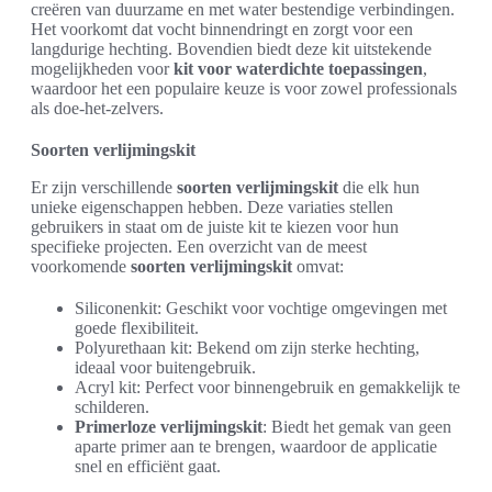
creëren van duurzame en met water bestendige verbindingen.
Het voorkomt dat vocht binnendringt en zorgt voor een
langdurige hechting. Bovendien biedt deze kit uitstekende
mogelijkheden voor
kit voor waterdichte toepassingen
,
waardoor het een populaire keuze is voor zowel professionals
als doe-het-zelvers.
Soorten verlijmingskit
Er zijn verschillende
soorten verlijmingskit
die elk hun
unieke eigenschappen hebben. Deze variaties stellen
gebruikers in staat om de juiste kit te kiezen voor hun
specifieke projecten. Een overzicht van de meest
voorkomende
soorten verlijmingskit
omvat:
Siliconenkit: Geschikt voor vochtige omgevingen met
goede flexibiliteit.
Polyurethaan kit: Bekend om zijn sterke hechting,
ideaal voor buitengebruik.
Acryl kit: Perfect voor binnengebruik en gemakkelijk te
schilderen.
Primerloze verlijmingskit
: Biedt het gemak van geen
aparte primer aan te brengen, waardoor de applicatie
snel en efficiënt gaat.