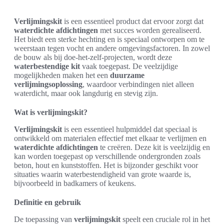
Verlijmingskit
is een essentieel product dat ervoor zorgt dat
waterdichte afdichtingen
met succes worden gerealiseerd.
Het biedt een sterke hechting en is speciaal ontworpen om te
weerstaan tegen vocht en andere omgevingsfactoren. In zowel
de bouw als bij doe-het-zelf-projecten, wordt deze
waterbestendige kit
vaak toegepast. De veelzijdige
mogelijkheden maken het een
duurzame
verlijmingsoplossing
, waardoor verbindingen niet alleen
waterdicht, maar ook langdurig en stevig zijn.
Wat is verlijmingskit?
Verlijmingskit
is een essentieel hulpmiddel dat speciaal is
ontwikkeld om materialen effectief met elkaar te verlijmen en
waterdichte afdichtingen
te creëren. Deze kit is veelzijdig en
kan worden toegepast op verschillende ondergronden zoals
beton, hout en kunststoffen. Het is bijzonder geschikt voor
situaties waarin waterbestendigheid van grote waarde is,
bijvoorbeeld in badkamers of keukens.
Definitie en gebruik
De toepassing van
verlijmingskit
speelt een cruciale rol in het