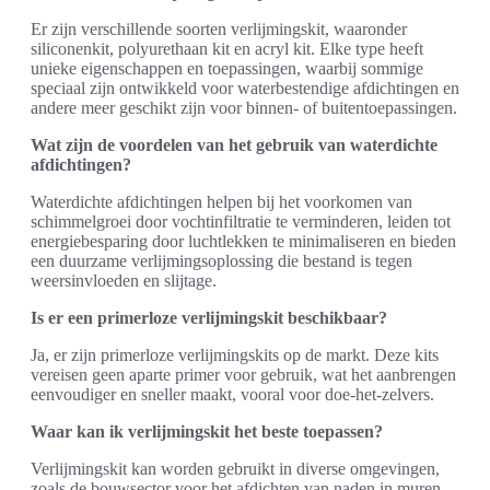
Er zijn verschillende soorten verlijmingskit, waaronder
siliconenkit, polyurethaan kit en acryl kit. Elke type heeft
unieke eigenschappen en toepassingen, waarbij sommige
speciaal zijn ontwikkeld voor waterbestendige afdichtingen en
andere meer geschikt zijn voor binnen- of buitentoepassingen.
Wat zijn de voordelen van het gebruik van waterdichte
afdichtingen?
Waterdichte afdichtingen helpen bij het voorkomen van
schimmelgroei door vochtinfiltratie te verminderen, leiden tot
energiebesparing door luchtlekken te minimaliseren en bieden
een duurzame verlijmingsoplossing die bestand is tegen
weersinvloeden en slijtage.
Is er een primerloze verlijmingskit beschikbaar?
Ja, er zijn primerloze verlijmingskits op de markt. Deze kits
vereisen geen aparte primer voor gebruik, wat het aanbrengen
eenvoudiger en sneller maakt, vooral voor doe-het-zelvers.
Waar kan ik verlijmingskit het beste toepassen?
Verlijmingskit kan worden gebruikt in diverse omgevingen,
zoals de bouwsector voor het afdichten van naden in muren