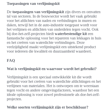
Toepassingen van verlijmingskit
De
toepassingen van verlijmingskit
zijn divers en omvatten
tal van sectoren. In de bouwsector wordt het vaak gebruikt
voor het afdichten van naden en verbindingen in muren en
daken, terwijl het in de auto-industrie toegepast wordt voor
het verlijmen en afdichten van onderdelen tegen vocht. Ook
bij doe-het-zelf-projecten biedt
waterbestendige kit
een
fantastische oplossing voor het repareren van lekkages in huis
en het creëren van waterdichte verbindingen. Deze
veelzijdigheid maakt verlijmingskit een uitstekend product
voor iedereen die kwaliteit en duurzaamheid waardeert.
FAQ
Wat is verlijmingskit en waarvoor wordt het gebruikt?
Verlijmingskit is een speciaal ontwikkelde kit die wordt
gebruikt voor het creëren van waterdichte afdichtingen en het
verlijmen van materialen. Het is ontworpen om te weerstaan
tegen vocht en andere omgevingsfactoren, waardoor het een
ideale oplossing is voor zowel professionele als doe-het-zelf-
projecten.
Welke soorten verlijmingskit zijn er beschikbaar?