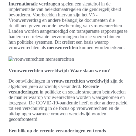
Internationale verdragen
spelen een sleutelrol in de
implementatie van beleidsmaatregelen die gendergelijkheid
bevorderen. Voorbeelden hiervan zijn het VN-
Vrouwenverdrag en andere belangrijke documenten die
richtlijnen geven voor de bescherming van vrouwenrechten.
Landen worden aangemoedigd om transparante rapportages te
hanteren en relevante hervormingen door te voeren binnen
hun politieke systemen. Dit creëert een basis waarop
vrouwenrechten als
mensenrechten
kunnen worden erkend.
Vrouwenrechten wereldwijd: Waar staan we nu?
De ontwikkelingen in
vrouwenrechten wereldwijd
zijn de
afgelopen jaren aanzienlijk veranderd.
Recente
veranderingen
in politieke en sociale structuren beïnvloeden
de manier waarop vrouwenrechten worden waargenomen en
toegepast. De COVID-19-pandemie heeft onder andere geleid
tot een verschuiving in de focus op vrouwenrechten en de
uitdagingen waarmee vrouwen wereldwijd worden
geconfronteerd.
Een blik op de recente veranderingen en trends