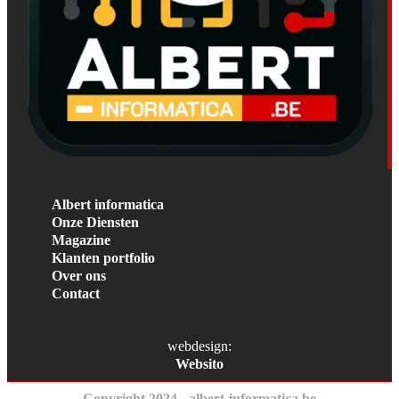
Albert informatica
Onze Diensten
Magazine
Klanten portfolio
Over ons
Contact
webdesign:
Websito
Copyright 2024 - albert-informatica.be