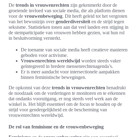
De
trends in vrouwenrechten
zijn gekenmerkt door de
groeiende invloed van sociale media, die als platform dienen
voor de
vrouwenbeweging
. Dit heeft geleid tot het vergroten
van het bewustzijn over
genderdiversiteit
en de strijd tegen
seksisme. Statistieken tonen aan dat veel landen een stijging in
de stemparticipatie van vrouwen hebben gezien, wat hun rol
in besluitvorming versterkt.
De toename van sociale media heeft creatieve manieren
geboden voor activisme.
Vrouwenrechten wereldwijd
worden steeds vaker
geïntegreerd in bredere mensenrechtenagenda’s.
Er is meer aandacht voor intersectionele aanpakken
binnen feministische bewegingen.
De opkomst van deze
trends in vrouwenrechten
benadrukt
de noodzaak om de vorderingen te monitoren en te erkennen
dat ondanks vooruitgang, er nog steeds veel werk aan de
winkel is. Het blijft essentieel om de focus te houden op de
strijd voor gendergelijkheid en de bescherming van
vrouwenrechten wereldwijd.
De rol van feminisme en de vrouwenbeweging