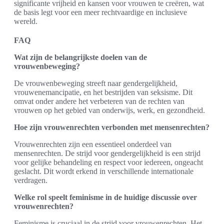
significante vrijheid en kansen voor vrouwen te creëren, wat
de basis legt voor een meer rechtvaardige en inclusieve
wereld.
FAQ
Wat zijn de belangrijkste doelen van de
vrouwenbeweging?
De vrouwenbeweging streeft naar gendergelijkheid,
vrouwenemancipatie, en het bestrijden van seksisme. Dit
omvat onder andere het verbeteren van de rechten van
vrouwen op het gebied van onderwijs, werk, en gezondheid.
Hoe zijn vrouwenrechten verbonden met mensenrechten?
Vrouwenrechten zijn een essentieel onderdeel van
mensenrechten. De strijd voor gendergelijkheid is een strijd
voor gelijke behandeling en respect voor iedereen, ongeacht
geslacht. Dit wordt erkend in verschillende internationale
verdragen.
Welke rol speelt feminisme in de huidige discussie over
vrouwenrechten?
Feminisme is cruciaal in de strijd voor vrouwenrechten. Het