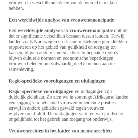
vrouwen in verschillende delen van de wereld te maken
hebben.
Een wereldwijde analyse van vrouwenemancipatie
Een
wereldwijde analyse
van
vrouwenemancipatie
onthult
dat er significante verschillen bestaan tussen landen. Terwijl
landen zoals Noorwegen en IJsland uitstekende gemiddelden
rapporteren op het gebied van gelijkheid en toegang tot
kansen, blijven andere landen achter. In bepaalde regio’s
blijven culturele normen en economische beperkingen
vrouwen beletten om volwaardig deel te nemen aan de
samenleving.
Regio-specifieke vooruitgangen en uitdagingen
Regio-specifieke vooruitgangen
en uitdagingen zijn
duidelijk zichtbaar. Zo zien we in sommige Afrikaanse landen
een stijging van het aantal vrouwen in leidende posities,
terwijl in andere gebieden geweld tegen vrouwen
wijdverspreid blijft. De uitdagingen variëren van juridische
ongelijkheid tot het gebrek aan toegang tot onderwijs.
Vrouwenrechten in het kader van mensenrechten