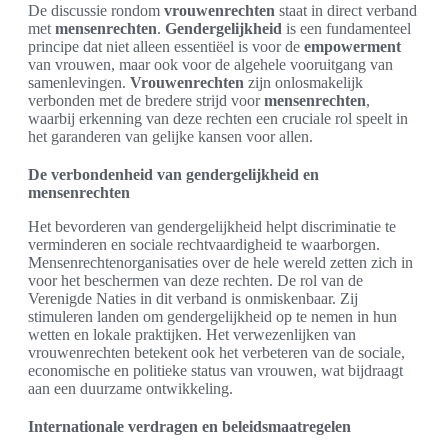
De discussie rondom
vrouwenrechten
staat in direct verband
met
mensenrechten
.
Gendergelijkheid
is een fundamenteel
principe dat niet alleen essentiëel is voor de
empowerment
van vrouwen, maar ook voor de algehele vooruitgang van
samenlevingen.
Vrouwenrechten
zijn onlosmakelijk
verbonden met de bredere strijd voor
mensenrechten
,
waarbij erkenning van deze rechten een cruciale rol speelt in
het garanderen van gelijke kansen voor allen.
De verbondenheid van gendergelijkheid en
mensenrechten
Het bevorderen van gendergelijkheid helpt discriminatie te
verminderen en sociale rechtvaardigheid te waarborgen.
Mensenrechtenorganisaties over de hele wereld zetten zich in
voor het beschermen van deze rechten. De rol van de
Verenigde Naties in dit verband is onmiskenbaar. Zij
stimuleren landen om gendergelijkheid op te nemen in hun
wetten en lokale praktijken. Het verwezenlijken van
vrouwenrechten betekent ook het verbeteren van de sociale,
economische en politieke status van vrouwen, wat bijdraagt
aan een duurzame ontwikkeling.
Internationale verdragen en beleidsmaatregelen