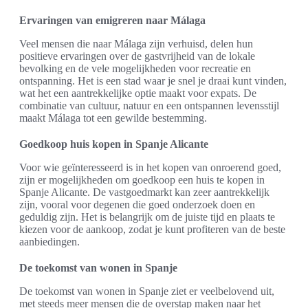
Ervaringen van emigreren naar Málaga
Veel mensen die naar Málaga zijn verhuisd, delen hun
positieve ervaringen over de gastvrijheid van de lokale
bevolking en de vele mogelijkheden voor recreatie en
ontspanning. Het is een stad waar je snel je draai kunt vinden,
wat het een aantrekkelijke optie maakt voor expats. De
combinatie van cultuur, natuur en een ontspannen levensstijl
maakt Málaga tot een gewilde bestemming.
Goedkoop huis kopen in Spanje Alicante
Voor wie geïnteresseerd is in het kopen van onroerend goed,
zijn er mogelijkheden om goedkoop een huis te kopen in
Spanje Alicante. De vastgoedmarkt kan zeer aantrekkelijk
zijn, vooral voor degenen die goed onderzoek doen en
geduldig zijn. Het is belangrijk om de juiste tijd en plaats te
kiezen voor de aankoop, zodat je kunt profiteren van de beste
aanbiedingen.
De toekomst van wonen in Spanje
De toekomst van wonen in Spanje ziet er veelbelovend uit,
met steeds meer mensen die de overstap maken naar het