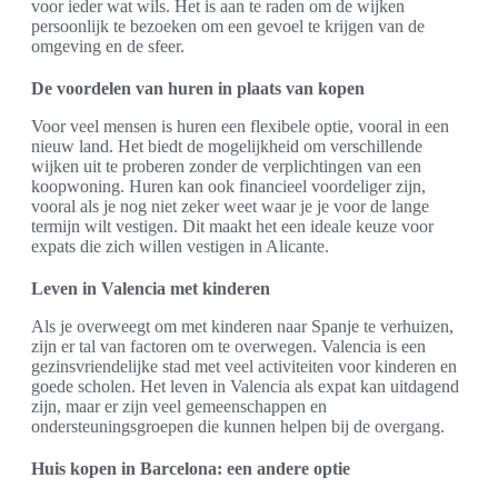
voor ieder wat wils. Het is aan te raden om de wijken
persoonlijk te bezoeken om een gevoel te krijgen van de
omgeving en de sfeer.
De voordelen van huren in plaats van kopen
Voor veel mensen is huren een flexibele optie, vooral in een
nieuw land. Het biedt de mogelijkheid om verschillende
wijken uit te proberen zonder de verplichtingen van een
koopwoning. Huren kan ook financieel voordeliger zijn,
vooral als je nog niet zeker weet waar je je voor de lange
termijn wilt vestigen. Dit maakt het een ideale keuze voor
expats die zich willen vestigen in Alicante.
Leven in Valencia met kinderen
Als je overweegt om met kinderen naar Spanje te verhuizen,
zijn er tal van factoren om te overwegen. Valencia is een
gezinsvriendelijke stad met veel activiteiten voor kinderen en
goede scholen. Het leven in Valencia als expat kan uitdagend
zijn, maar er zijn veel gemeenschappen en
ondersteuningsgroepen die kunnen helpen bij de overgang.
Huis kopen in Barcelona: een andere optie