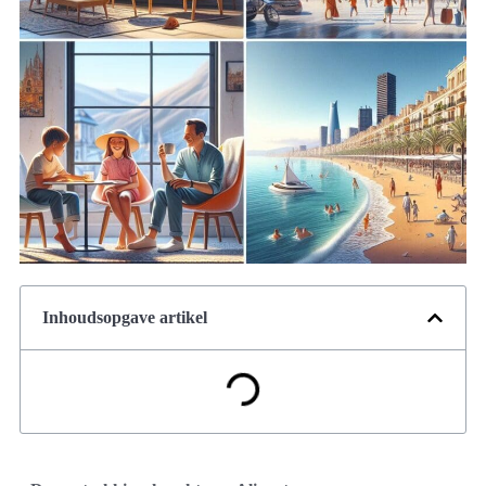
Inhoudsopgave artikel