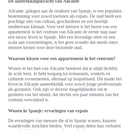
De aantrekkingskracht van Alicante
Alicante, gelegen aan de oostkust van Spanje, is een populaire
bestemming voor zowel toeristen als expats. De stad biedt een
prachtige mix van cultuur, geschiedenis en een heerlijk
mediterraan klimaat. Voor veel mensen is het huren van een
appartement in het centrum van Alicante de eerste stap naar
een nieuw leven in Spanje. Met een levendige sfeer en een
scala aan voorzieningen, is het geen wonder dat steeds meer
mensen kiezen voor deze bruisende stad.
Waarom kiezen voor een appartement in het centrum?
Wonen in het hart van Alicante betekent dat je altijd dichtbij
de actie bent. Je hebt toegang tot restaurants, winkels en
culturele evenementen, allemaal op loopafstand. Dit maakt het
leven in Alicante aantrekkelijk voor zowel jonge professionals
als gezinnen. Ook zijn er diverse mogelijkheden om te
genieten van het strand, dat slechts een paar minuten van het
centrum verwijderd is.
Wonen in Spanje: ervaringen van expats
De ervaringen van mensen die al in Spanje wonen, kunnen
waardevolle inzichten bieden. Veel expats delen hun verhalen