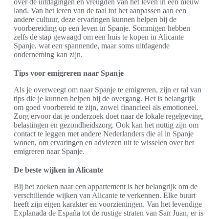
over de uitdagingen en vreugden van het leven in een nieuw
land. Van het leren van de taal tot het aanpassen aan een
andere cultuur, deze ervaringen kunnen helpen bij de
voorbereiding op een leven in Spanje. Sommigen hebben
zelfs de stap gewaagd om een huis te kopen in Alicante
Spanje, wat een spannende, maar soms uitdagende
onderneming kan zijn.
Tips voor emigreren naar Spanje
Als je overweegt om naar Spanje te emigreren, zijn er tal van
tips die je kunnen helpen bij de overgang. Het is belangrijk
om goed voorbereid te zijn, zowel financieel als emotioneel.
Zorg ervoor dat je onderzoek doet naar de lokale regelgeving,
belastingen en gezondheidszorg. Ook kan het nuttig zijn om
contact te leggen met andere Nederlanders die al in Spanje
wonen, om ervaringen en adviezen uit te wisselen over het
emigreren naar Spanje.
De beste wijken in Alicante
Bij het zoeken naar een appartement is het belangrijk om de
verschillende wijken van Alicante te verkennen. Elke buurt
heeft zijn eigen karakter en voorzieningen. Van het levendige
Explanada de España tot de rustige straten van San Juan, er is