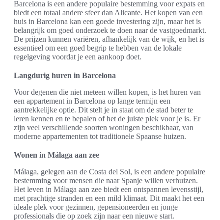
Barcelona is een andere populaire bestemming voor expats en
biedt een totaal andere sfeer dan Alicante. Het kopen van een
huis in Barcelona kan een goede investering zijn, maar het is
belangrijk om goed onderzoek te doen naar de vastgoedmarkt.
De prijzen kunnen variëren, afhankelijk van de wijk, en het is
essentieel om een goed begrip te hebben van de lokale
regelgeving voordat je een aankoop doet.
Langdurig huren in Barcelona
Voor degenen die niet meteen willen kopen, is het huren van
een appartement in Barcelona op lange termijn een
aantrekkelijke optie. Dit stelt je in staat om de stad beter te
leren kennen en te bepalen of het de juiste plek voor je is. Er
zijn veel verschillende soorten woningen beschikbaar, van
moderne appartementen tot traditionele Spaanse huizen.
Wonen in Málaga aan zee
Málaga, gelegen aan de Costa del Sol, is een andere populaire
bestemming voor mensen die naar Spanje willen verhuizen.
Het leven in Málaga aan zee biedt een ontspannen levensstijl,
met prachtige stranden en een mild klimaat. Dit maakt het een
ideale plek voor gezinnen, gepensioneerden en jonge
professionals die op zoek zijn naar een nieuwe start.