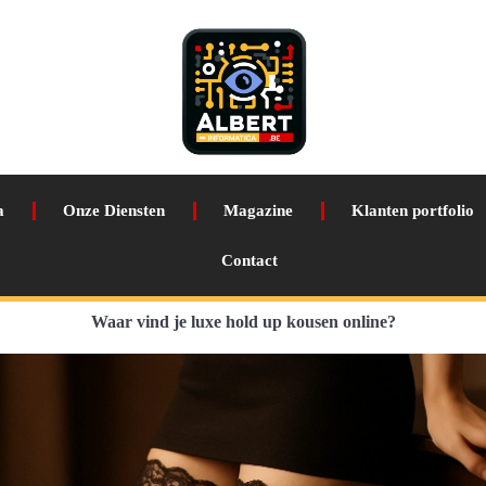
a
Onze Diensten
Magazine
Klanten portfolio
Contact
Waar vind je luxe hold up kousen online?