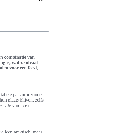
een combinatie van
g is, wat ze ideaal
aden voor een feest,
ortabele pasvorm zonder
hun plaats blijven, zelfs
en. Je vindt ze in
 alleen praktisch, maar