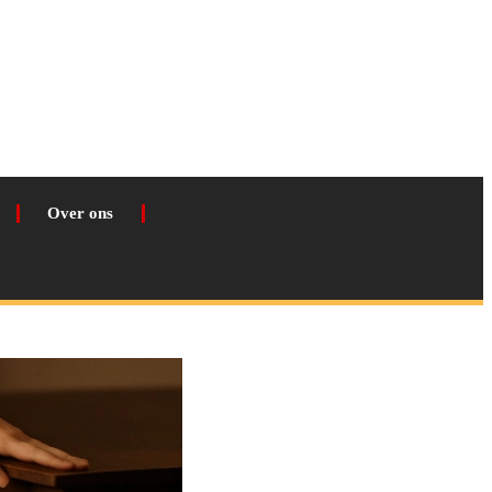
Over ons