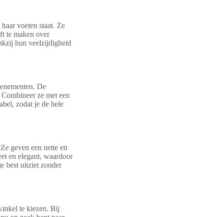
 haar voeten staat. Ze
ft te maken over
nkzij hun veelzijdigheid
evenementen. De
e. Combineer ze met een
abel, zodat je de hele
 Ze geven een nette en
eet en elegant, waardoor
e best uitziet zonder
inkel te kiezen. Bij