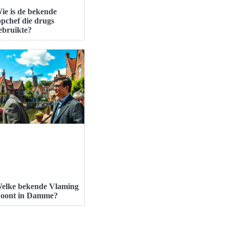
ie is de bekende
opchef die drugs
ebruikte?
elke bekende Vlaming
oont in Damme?