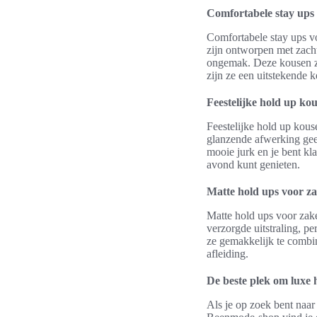
Comfortabele stay ups 
Comfortabele stay ups vo
zijn ontworpen met zacht
ongemak. Deze kousen zij
zijn ze een uitstekende 
Feestelijke hold up ko
Feestelijke hold up kous
glanzende afwerking geef
mooie jurk en je bent kla
avond kunt genieten.
Matte hold ups voor za
Matte hold ups voor zak
verzorgde uitstraling, p
ze gemakkelijk te combine
afleiding.
De beste plek om luxe 
Als je op zoek bent naar