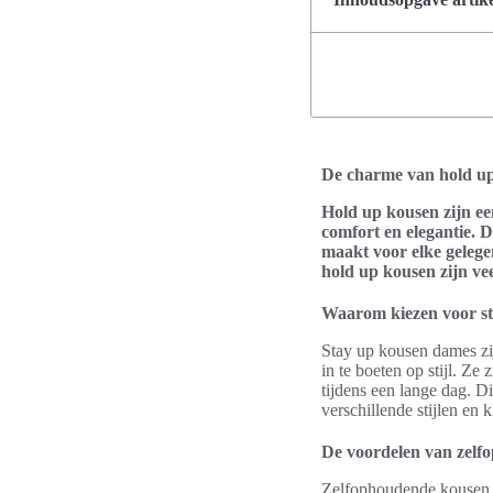
De charme van hold u
Hold up kousen zijn ee
comfort en elegantie. D
maakt voor elke gelegen
hold up kousen zijn vee
Waarom kiezen voor s
Stay up kousen dames zi
in te boeten op stijl. Ze
tijdens een lange dag. Di
verschillende stijlen en
De voordelen van zelf
Zelfophoudende kousen bi