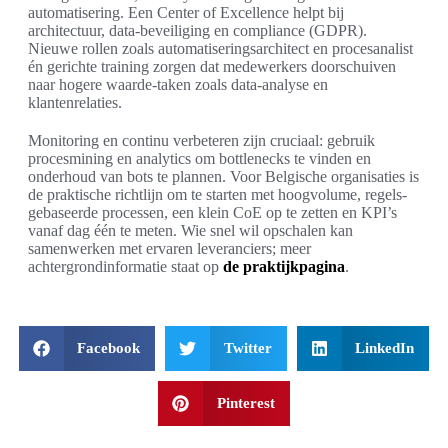
automatisering. Een Center of Excellence helpt bij
architectuur, data-beveiliging en compliance (GDPR).
Nieuwe rollen zoals automatiseringsarchitect en procesanalist
én gerichte training zorgen dat medewerkers doorschuiven
naar hogere waarde-taken zoals data-analyse en
klantenrelaties.
Monitoring en continu verbeteren zijn cruciaal: gebruik
procesmining en analytics om bottlenecks te vinden en
onderhoud van bots te plannen. Voor Belgische organisaties is
de praktische richtlijn om te starten met hoogvolume, regels-
gebaseerde processen, een klein CoE op te zetten en KPI’s
vanaf dag één te meten. Wie snel wil opschalen kan
samenwerken met ervaren leveranciers; meer
achtergrondinformatie staat op
de praktijkpagina
.
Facebook
Twitter
LinkedIn
Pinterest