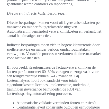
geautomatiseerde controles en rapportering.
Directe en indirecte kostenbesparingen
Directe besparingen komen voort uit lagere arbeidskosten per
transactie en minder foutgerelateerde uitgaven.
Automatisering vermindert verwerkingskosten en verlaagt het
aantal handmatige correcties.
Indirecte besparingen tonen zich in hogere klantretentie door
snellere service en minder verloop omdat routinetaken
verdwijnen. Versnelde processen verkorten de time-to-market
voor nieuwe diensten.
Bijvoorbeeld, geautomatiseerde factuurverwerking kan de
kosten per factuur met 60–80% verlagen en zorgt vaak voor
een terugverdientijd binnen 6–12 maanden. Bij
kostenanalyses hoort ook aandacht voor totale
eigendomskosten: licenties, implementatie, onderhoud,
training en governance beïnvloeden de ROI van
kostenbesparing automatisering processen.
Automatische validatie vermindert fouten en risico’s.
Centralisatie levert consistente output en eenvoudigere