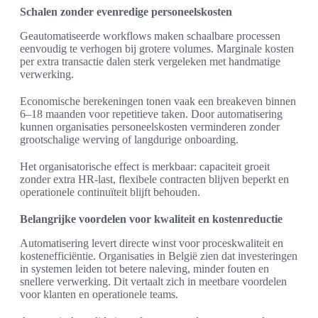
Schalen zonder evenredige personeelskosten
Geautomatiseerde workflows maken schaalbare processen
eenvoudig te verhogen bij grotere volumes. Marginale kosten
per extra transactie dalen sterk vergeleken met handmatige
verwerking.
Economische berekeningen tonen vaak een breakeven binnen
6–18 maanden voor repetitieve taken. Door automatisering
kunnen organisaties personeelskosten verminderen zonder
grootschalige werving of langdurige onboarding.
Het organisatorische effect is merkbaar: capaciteit groeit
zonder extra HR-last, flexibele contracten blijven beperkt en
operationele continuïteit blijft behouden.
Belangrijke voordelen voor kwaliteit en kostenreductie
Automatisering levert directe winst voor proceskwaliteit en
kostenefficiëntie. Organisaties in België zien dat investeringen
in systemen leiden tot betere naleving, minder fouten en
snellere verwerking. Dit vertaalt zich in meetbare voordelen
voor klanten en operationele teams.