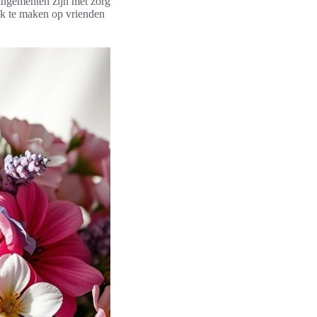
angementen zijn met zorg
uk te maken op vrienden