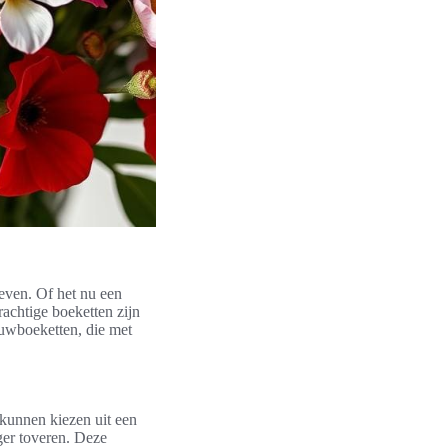
even. Of het nu een
rachtige boeketten zijn
rouwboeketten, die met
 kunnen kiezen uit een
ger toveren. Deze