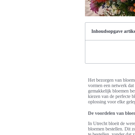
Inhoudsopgave artike
Het bezorgen van bloemen
vormen een netwerk dat z
gemakkelijk bloemen best
kiezen van de perfecte b
oplossing voor elke gele
De voordelen van bloe
In Utrecht bloeit de wer
bloemen bestellen. Dit z
te bestellen, zonder dat 