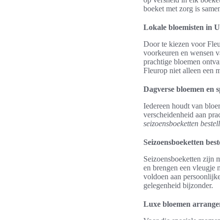
boeket met zorg is samen
Lokale bloemisten in U
Door te kiezen voor Fle
voorkeuren en wensen va
prachtige bloemen ontva
Fleurop niet alleen een 
Dagverse bloemen en s
Iedereen houdt van bloe
verscheidenheid aan prac
seizoensboeketten bestel
Seizoensboeketten best
Seizoensboeketten zijn 
en brengen een vleugje n
voldoen aan persoonlijke
gelegenheid bijzonder.
Luxe bloemen arrange