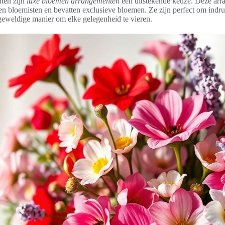
ten zijn
luxe bloemen arrangementen
een uitstekende keuze. Deze arr
en bloemisten en bevatten exclusieve bloemen. Ze zijn perfect om indr
 geweldige manier om elke gelegenheid te vieren.