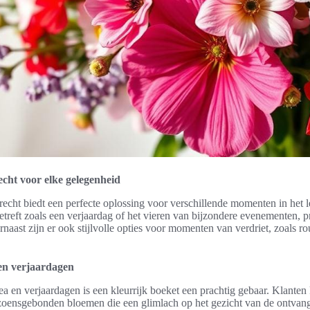
cht voor elke gelegenheid
cht biedt een perfecte oplossing voor verschillende momenten in het l
betreft zoals een verjaardag of het vieren van bijzondere evenementen, p
rnaast zijn er ook stijlvolle opties voor momenten van verdriet, zoals 
 en verjaardagen
ea en verjaardagen is een kleurrijk boeket een prachtig gebaar. Klanten
izoensgebonden bloemen die een glimlach op het gezicht van de ontvan