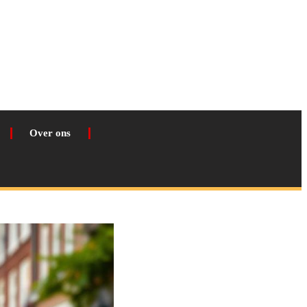
Over ons