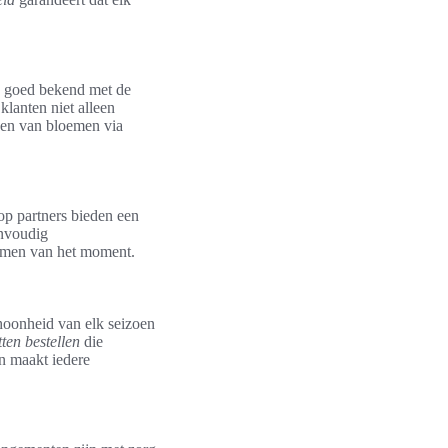
jn goed bekend met de
lanten niet alleen
gen van bloemen via
op partners bieden een
envoudig
oemen van het moment.
hoonheid van elk seizoen
ten bestellen
die
en maakt iedere