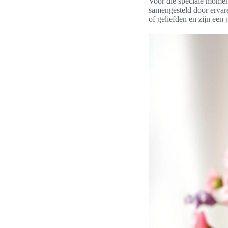
Voor die speciale momen
samengesteld door ervar
of geliefden en zijn een