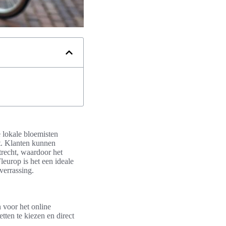
 lokale bloemisten
t. Klanten kunnen
trecht, waardoor het
europ is het een ideale
verrassing.
 voor het online
tten te kiezen en direct