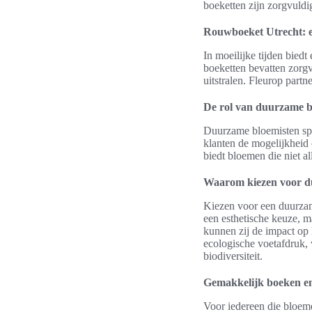
boeketten zijn zorgvuldi
Rouwboeket Utrecht: een
In moeilijke tijden bied
boeketten bevatten zorg
uitstralen. Fleurop partn
De rol van duurzame b
Duurzame bloemisten spe
klanten de mogelijkheid 
biedt bloemen die niet a
Waarom kiezen voor du
Kiezen voor een duurzam
een esthetische keuze, m
kunnen zij de impact op
ecologische voetafdruk, 
biodiversiteit.
Gemakkelijk boeken en
Voor iedereen die bloeme