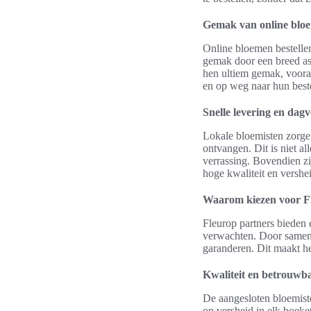
Gemak van online bloe
Online bloemen bestelle
gemak door een breed ass
hen ultiem gemak, vooral
en op weg naar hun bes
Snelle levering en dag
Lokale bloemisten zorge
ontvangen. Dit is niet a
verrassing. Bovendien zi
hoge kwaliteit en vershe
Waarom kiezen voor F
Fleurop partners bieden
verwachten. Door samen 
garanderen. Dit maakt he
Kwaliteit en betrouwb
De aangesloten bloemist
op versheid in elk boek