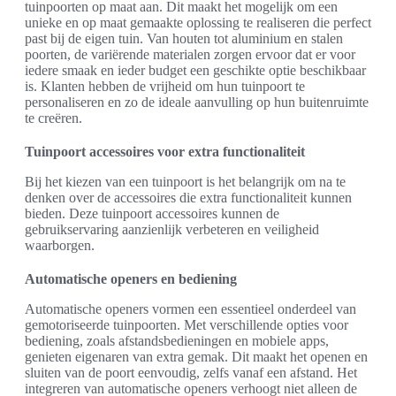
tuinpoorten op maat aan. Dit maakt het mogelijk om een
unieke en op maat gemaakte oplossing te realiseren die perfect
past bij de eigen tuin. Van houten tot aluminium en stalen
poorten, de variërende materialen zorgen ervoor dat er voor
iedere smaak en ieder budget een geschikte optie beschikbaar
is. Klanten hebben de vrijheid om hun tuinpoort te
personaliseren en zo de ideale aanvulling op hun buitenruimte
te creëren.
Tuinpoort accessoires voor extra functionaliteit
Bij het kiezen van een tuinpoort is het belangrijk om na te
denken over de accessoires die extra functionaliteit kunnen
bieden. Deze tuinpoort accessoires kunnen de
gebruikservaring aanzienlijk verbeteren en veiligheid
waarborgen.
Automatische openers en bediening
Automatische openers vormen een essentieel onderdeel van
gemotoriseerde tuinpoorten. Met verschillende opties voor
bediening, zoals afstandsbedieningen en mobiele apps,
genieten eigenaren van extra gemak. Dit maakt het openen en
sluiten van de poort eenvoudig, zelfs vanaf een afstand. Het
integreren van automatische openers verhoogt niet alleen de