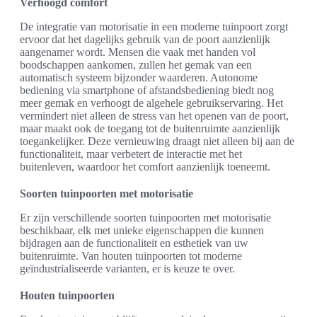
Verhoogd comfort
De integratie van motorisatie in een moderne tuinpoort zorgt
ervoor dat het dagelijks gebruik van de poort aanzienlijk
aangenamer wordt. Mensen die vaak met handen vol
boodschappen aankomen, zullen het gemak van een
automatisch systeem bijzonder waarderen. Autonome
bediening via smartphone of afstandsbediening biedt nog
meer gemak en verhoogt de algehele gebruikservaring. Het
vermindert niet alleen de stress van het openen van de poort,
maar maakt ook de toegang tot de buitenruimte aanzienlijk
toegankelijker. Deze vernieuwing draagt niet alleen bij aan de
functionaliteit, maar verbetert de interactie met het
buitenleven, waardoor het comfort aanzienlijk toeneemt.
Soorten tuinpoorten met motorisatie
Er zijn verschillende soorten tuinpoorten met motorisatie
beschikbaar, elk met unieke eigenschappen die kunnen
bijdragen aan de functionaliteit en esthetiek van uw
buitenruimte. Van houten tuinpoorten tot moderne
geïndustrialiseerde varianten, er is keuze te over.
Houten tuinpoorten