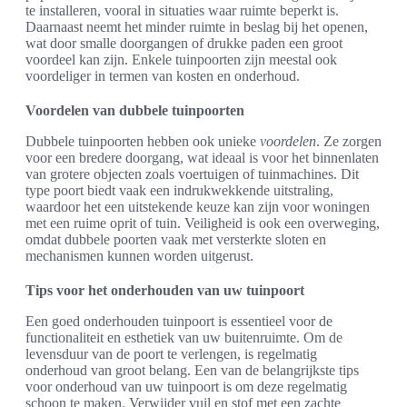
te installeren, vooral in situaties waar ruimte beperkt is.
Daarnaast neemt het minder ruimte in beslag bij het openen,
wat door smalle doorgangen of drukke paden een groot
voordeel kan zijn. Enkele tuinpoorten zijn meestal ook
voordeliger in termen van kosten en onderhoud.
Voordelen van dubbele tuinpoorten
Dubbele tuinpoorten hebben ook unieke
voordelen
. Ze zorgen
voor een bredere doorgang, wat ideaal is voor het binnenlaten
van grotere objecten zoals voertuigen of tuinmachines. Dit
type poort biedt vaak een indrukwekkende uitstraling,
waardoor het een uitstekende keuze kan zijn voor woningen
met een ruime oprit of tuin. Veiligheid is ook een overweging,
omdat dubbele poorten vaak met versterkte sloten en
mechanismen kunnen worden uitgerust.
Tips voor het onderhouden van uw tuinpoort
Een goed onderhouden tuinpoort is essentieel voor de
functionaliteit en esthetiek van uw buitenruimte. Om de
levensduur van de poort te verlengen, is regelmatig
onderhoud van groot belang. Een van de belangrijkste tips
voor onderhoud van uw tuinpoort is om deze regelmatig
schoon te maken. Verwijder vuil en stof met een zachte