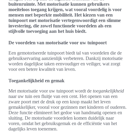
buitenruimte. Met motorisatie kunnen gebruikers
moeiteloos toegang krijgen, wat vooral voordelig is voor
mensen met beperkte mobiliteit. Het kiezen van een
tuinpoort met motorisatie vertegenwoordigt een slimme
investering, die zowel functionele voordelen als een
stijlvolle toevoeging aan het huis biedt.
De voordelen van motorisatie voor uw tuinpoort
Een gemotoriseerde tuinpoort biedt tal van voordelen die de
gebruikservaring aanzienlijk verbeteren. Dankzij motorisatie
worden dagelijkse taken eenvoudiger en veiliger, wat zorgt
voor een betere kwaliteit van leven.
Toegankelijkheid en gemak
Met motorisatie voor uw tuinpoort wordt de
toegankelijkheid
naar uw tuin een fluitje van een cent. Het openen van een
zware poort met de druk op een knop maakt het leven
gemakkelijker, vooral voor gezinnen met kinderen of ouderen.
Deze functie elimineert het gedoe van handmatig openen en
sluiting. De motorisatie voordelen komen duidelijk naar
voren, omdat het gebruiksgemak en de efficiëntie van het
dagelijks leven toenemen.