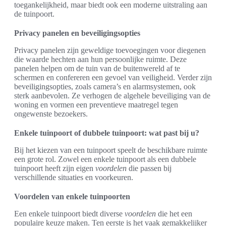
toegankelijkheid, maar biedt ook een moderne uitstraling aan
de tuinpoort.
Privacy panelen en beveiligingsopties
Privacy panelen zijn geweldige toevoegingen voor diegenen
die waarde hechten aan hun persoonlijke ruimte. Deze
panelen helpen om de tuin van de buitenwereld af te
schermen en confereren een gevoel van veiligheid. Verder zijn
beveiligingsopties, zoals camera’s en alarmsystemen, ook
sterk aanbevolen. Ze verhogen de algehele beveiliging van de
woning en vormen een preventieve maatregel tegen
ongewenste bezoekers.
Enkele tuinpoort of dubbele tuinpoort: wat past bij u?
Bij het kiezen van een tuinpoort speelt de beschikbare ruimte
een grote rol. Zowel een enkele tuinpoort als een dubbele
tuinpoort heeft zijn eigen
voordelen
die passen bij
verschillende situaties en voorkeuren.
Voordelen van enkele tuinpoorten
Een enkele tuinpoort biedt diverse
voordelen
die het een
populaire keuze maken. Ten eerste is het vaak gemakkelijker