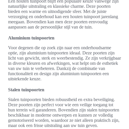
Een houten tuinpoort blijft een populaire keuze vanwege zijn
natuurlijke uitstraling en klassieke charme. Deze poorten
bieden een warme en uitnodigende sfeer. Met de juiste
verzorging en onderhoud kan een houten tuinpoort jarenlang
meegaan. Bovendien kan men deze poorten eenvoudig
aanpassen aan de persoonlijke stijl van de tuin.
Aluminium tuinpoorten
Voor degenen die op zoek zijn naar een onderhoudsarme
optie, zijn aluminium tuinpoorten ideaal. Deze poorten zijn
licht van gewicht, sterk en weerbestendig. Ze zijn verkrijgbaar
in diverse kleuren en afwerkingen, wat helpt om de esthetiek
van uw tuin te verbeteren. Dankzij de combinatie van
functionaliteit en design zijn aluminium tuinpoorten een
uitstekende keuze.
Stalen tuinpoorten
Stalen tuinpoorten bieden robuustheid en extra beveiliging.
Deze poorten zijn perfect voor wie een veilige toegang tot
hun terrein wil garanderen. Bovendien zijn stalen tuinpoorten
beschikbaar in moderne ontwerpen en kunnen ze volledig
gemotoriseerd worden, waardoor ze niet alleen praktisch zijn,
maar ook een frisse uitstraling aan uw tuin geven.