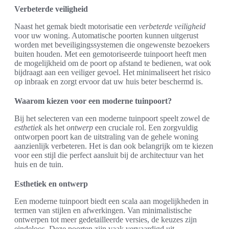
Verbeterde veiligheid
Naast het gemak biedt motorisatie een
verbeterde veiligheid
voor uw woning. Automatische poorten kunnen uitgerust
worden met beveiligingssystemen die ongewenste bezoekers
buiten houden. Met een gemotoriseerde tuinpoort heeft men
de mogelijkheid om de poort op afstand te bedienen, wat ook
bijdraagt aan een veiliger gevoel. Het minimaliseert het risico
op inbraak en zorgt ervoor dat uw huis beter beschermd is.
Waarom kiezen voor een moderne tuinpoort?
Bij het selecteren van een moderne tuinpoort speelt zowel de
esthetiek
als het
ontwerp
een cruciale rol. Een zorgvuldig
ontworpen poort kan de uitstraling van de gehele woning
aanzienlijk verbeteren. Het is dan ook belangrijk om te kiezen
voor een stijl die perfect aansluit bij de architectuur van het
huis en de tuin.
Esthetiek en ontwerp
Een moderne tuinpoort biedt een scala aan mogelijkheden in
termen van stijlen en afwerkingen. Van minimalistische
ontwerpen tot meer gedetailleerde versies, de keuzes zijn
eindeloos. Deze poorten zijn vaak vervaardigd uit