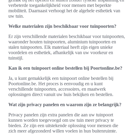
verbeterde toegankelijkheid voor mensen met beperkte
mobiliteit. Daarnaast verhoogt het de algehele esthetiek van
uw tuin.
Welke materialen zijn beschikbaar voor tuinpoorten?
Er zijn verschillende materialen beschikbaar voor tuinpoorten,
waaronder houten tuinpoorten, aluminium tuinpoorten en
stalen tuinpoorten. Elk materiaal heeft zijn eigen unieke
voordelen en esthetiek, afhankelijk van uw voorkeur en
tuinstijl.
Kan ik een tuinpoort online bestellen bij Poortonline.be?
Ja, u kunt gemakkelijk een tuinpoort online bestellen bij
Poortonline.be. Het proces is eenvoudig en u kunt
verschillende tuinpoorten, accessoires, en maatwerk
oplossingen direct vanuit uw huis bekijken en bestellen.
Wat zijn privacy panelen en waarom zijn ze belangrijk?
Privacy panelen zijn extra panelen die aan uw tuinpoort
kunnen worden toegevoegd om uw tuin meer privacy te
bieden. Ze zijn een uitstekende oplossing voor mensen die
zich meer afgezonderd willen voelen in hun buitenruimte.