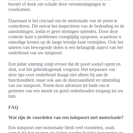
borstel of doek om schade door verontreinigingen te
voorkomen.
Daarnaast is het cruciaal om de motorisatie van de poort te
controleren. Dit omvat het inspecteren van de bedrading en de
aansluitingen, zodat er geen storingen optreden. Door deze
controle kunt u problemen vroegtijdig opsporen, waardoor u
onnodige kosten op de lange termijn kunt vermijden. Ook het
smeren van bewegende delen is een belangrijk aspect van het
onderhoud van uw tuinpoort.
Een juiste smering zorgt ervoor dat de poort soepel opent en
sluit, wat het gebruiksgemak vergroot. Het toepassen van
deze tips voor onderhoud draagt niet alleen bij aan de
functionaliteit, maar ook aan de duurzaamheid en uitstraling
van uw tuinpoort. Neem deze adviezen ter harte om te
genieten van een mooie en goed onderhouden toegang tot uw
tuin.
FAQ
Wat zijn de voordelen van een tuinpoort met motorisatie?
Een tuinpoort met motorisatie biedt veel voordelen, zoals
gemak bij het openen en sluiten zonder fysieke inspanning en