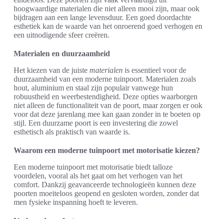
hoogwaardige materialen die niet alleen mooi zijn, maar ook
bijdragen aan een lange levensduur. Een goed doordachte
esthetiek kan de waarde van het onroerend goed verhogen en
een uitnodigende sfeer creëren.
Materialen en duurzaamheid
Het kiezen van de juiste
materialen
is essentieel voor de
duurzaamheid van een moderne tuinpoort. Materialen zoals
hout, aluminium en staal zijn populair vanwege hun
robuustheid en weerbestendigheid. Deze opties waarborgen
niet alleen de functionaliteit van de poort, maar zorgen er ook
voor dat deze jarenlang mee kan gaan zonder in te boeten op
stijl. Een duurzame poort is een investering die zowel
esthetisch als praktisch van waarde is.
Waarom een moderne tuinpoort met motorisatie kiezen?
Een moderne tuinpoort met motorisatie biedt talloze
voordelen, vooral als het gaat om het verhogen van het
comfort. Dankzij geavanceerde technologieën kunnen deze
poorten moeiteloos geopend en gesloten worden, zonder dat
men fysieke inspanning hoeft te leveren.