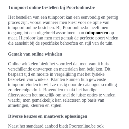
Tuinpoort online bestellen bij Poortonline.be
Het bestellen van een tuinpoort kan een eenvoudig en prettig
proces zijn, vooral wanneer men kiest voor de optie van
tuinpoort online bestellen. Bij Poortonline.be heeft men
toegang tot een uitgebreid assortiment aan
tuinpoorten
op
maat. Hierdoor kan men met gemak de perfecte poort vinden
die aansluit bij de specifieke behoeften en stijl van de tuin.
Gemak van online winkelen
Online winkelen biedt het voordeel dat men vanuit huis
verschillende ontwerpen en materialen kan bekijken. Dit
bespaart tijd en moeite in vergelijking met het fysieke
bezoeken van winkels. Klanten kunnen hun gewenste
tuinpoort vinden terwijl ze rustig door de catalogus scrolling
zonder enige druk. Bovendien maakt het handige
filtersysteem het mogelijk om snel de juiste opties te vinden,
waarbij men gemakkelijk kan selecteren op basis van
afmetingen, kleuren en stijlen.
Diverse keuzes en maatwerk oplossingen
Naast het standaard aanbod biedt Poortonline.be ook