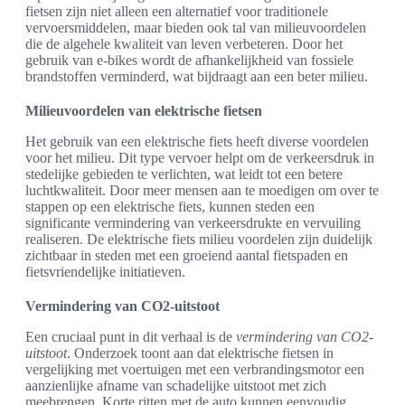
fietsen zijn niet alleen een alternatief voor traditionele
vervoersmiddelen, maar bieden ook tal van milieuvoordelen
die de algehele kwaliteit van leven verbeteren. Door het
gebruik van e-bikes wordt de afhankelijkheid van fossiele
brandstoffen verminderd, wat bijdraagt aan een beter milieu.
Milieuvoordelen van elektrische fietsen
Het gebruik van een elektrische fiets heeft diverse voordelen
voor het milieu. Dit type vervoer helpt om de verkeersdruk in
stedelijke gebieden te verlichten, wat leidt tot een betere
luchtkwaliteit. Door meer mensen aan te moedigen om over te
stappen op een elektrische fiets, kunnen steden een
significante vermindering van verkeersdrukte en vervuiling
realiseren. De elektrische fiets milieu voordelen zijn duidelijk
zichtbaar in steden met een groeiend aantal fietspaden en
fietsvriendelijke initiatieven.
Vermindering van CO2-uitstoot
Een cruciaal punt in dit verhaal is de
vermindering van CO2-
uitstoot
. Onderzoek toont aan dat elektrische fietsen in
vergelijking met voertuigen met een verbrandingsmotor een
aanzienlijke afname van schadelijke uitstoot met zich
meebrengen. Korte ritten met de auto kunnen eenvoudig