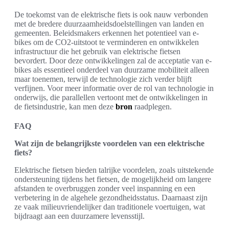
De toekomst van de elektrische fiets is ook nauw verbonden
met de bredere duurzaamheidsdoelstellingen van landen en
gemeenten. Beleidsmakers erkennen het potentieel van e-
bikes om de CO2-uitstoot te verminderen en ontwikkelen
infrastructuur die het gebruik van elektrische fietsen
bevordert. Door deze ontwikkelingen zal de acceptatie van e-
bikes als essentieel onderdeel van duurzame mobiliteit alleen
maar toenemen, terwijl de technologie zich verder blijft
verfijnen. Voor meer informatie over de rol van technologie in
onderwijs, die parallellen vertoont met de ontwikkelingen in
de fietsindustrie, kan men deze
bron
raadplegen.
FAQ
Wat zijn de belangrijkste voordelen van een elektrische
fiets?
Elektrische fietsen bieden talrijke voordelen, zoals uitstekende
ondersteuning tijdens het fietsen, de mogelijkheid om langere
afstanden te overbruggen zonder veel inspanning en een
verbetering in de algehele gezondheidsstatus. Daarnaast zijn
ze vaak milieuvriendelijker dan traditionele voertuigen, wat
bijdraagt aan een duurzamere levensstijl.