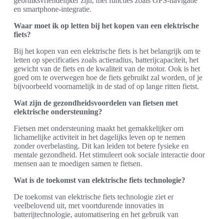
gebruiksvriendelijker zijn, met functies zoals GPS-navigatie
en smartphone-integratie.
Waar moet ik op letten bij het kopen van een elektrische
fiets?
Bij het kopen van een elektrische fiets is het belangrijk om te
letten op specificaties zoals actieradius, batterijcapaciteit, het
gewicht van de fiets en de kwaliteit van de motor. Ook is het
goed om te overwegen hoe de fiets gebruikt zal worden, of je
bijvoorbeeld voornamelijk in de stad of op lange ritten fietst.
Wat zijn de gezondheidsvoordelen van fietsen met
elektrische ondersteuning?
Fietsen met ondersteuning maakt het gemakkelijker om
lichamelijke activiteit in het dagelijks leven op te nemen
zonder overbelasting. Dit kan leiden tot betere fysieke en
mentale gezondheid. Het stimuleert ook sociale interactie door
mensen aan te moedigen samen te fietsen.
Wat is de toekomst van elektrische fiets technologie?
De toekomst van elektrische fiets technologie ziet er
veelbelovend uit, met voortdurende innovaties in
batterijtechnologie, automatisering en het gebruik van