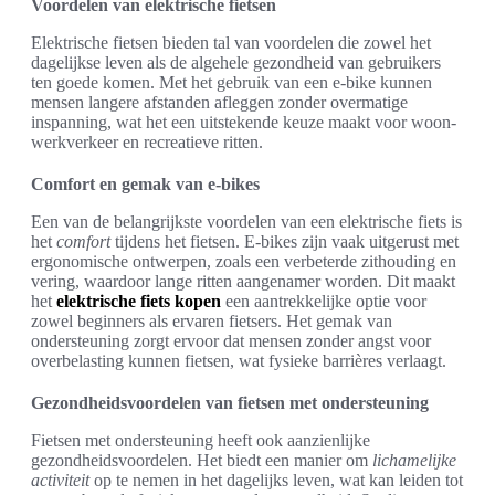
Voordelen van elektrische fietsen
Elektrische fietsen bieden tal van voordelen die zowel het
dagelijkse leven als de algehele gezondheid van gebruikers
ten goede komen. Met het gebruik van een e-bike kunnen
mensen langere afstanden afleggen zonder overmatige
inspanning, wat het een uitstekende keuze maakt voor woon-
werkverkeer en recreatieve ritten.
Comfort en gemak van e-bikes
Een van de belangrijkste voordelen van een elektrische fiets is
het
comfort
tijdens het fietsen. E-bikes zijn vaak uitgerust met
ergonomische ontwerpen, zoals een verbeterde zithouding en
vering, waardoor lange ritten aangenamer worden. Dit maakt
het
elektrische fiets kopen
een aantrekkelijke optie voor
zowel beginners als ervaren fietsers. Het gemak van
ondersteuning zorgt ervoor dat mensen zonder angst voor
overbelasting kunnen fietsen, wat fysieke barrières verlaagt.
Gezondheidsvoordelen van fietsen met ondersteuning
Fietsen met ondersteuning heeft ook aanzienlijke
gezondheidsvoordelen. Het biedt een manier om
lichamelijke
activiteit
op te nemen in het dagelijks leven, wat kan leiden tot