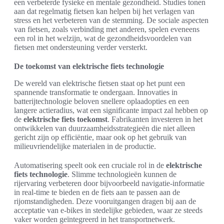
een verbeterde fysieke en mentale gezondheid. Studies tonen
aan dat regelmatig fietsen kan helpen bij het verlagen van
stress en het verbeteren van de stemming. De sociale aspecten
van fietsen, zoals verbinding met anderen, spelen eveneens
een rol in het welzijn, wat de gezondheidsvoordelen van
fietsen met ondersteuning verder versterkt.
De toekomst van elektrische fiets technologie
De wereld van elektrische fietsen staat op het punt een
spannende transformatie te ondergaan. Innovaties in
batterijtechnologie beloven snellere oplaadopties en een
langere actieradius, wat een significante impact zal hebben op
de
elektrische fiets toekomst
. Fabrikanten investeren in het
ontwikkelen van duurzaamheidsstrategieën die niet alleen
gericht zijn op efficiëntie, maar ook op het gebruik van
milieuvriendelijke materialen in de productie.
Automatisering speelt ook een cruciale rol in de
elektrische
fiets technologie
. Slimme technologieën kunnen de
rijervaring verbeteren door bijvoorbeeld navigatie-informatie
in real-time te bieden en de fiets aan te passen aan de
rijomstandigheden. Deze vooruitgangen dragen bij aan de
acceptatie van e-bikes in stedelijke gebieden, waar ze steeds
vaker worden geïntegreerd in het transportnetwerk.