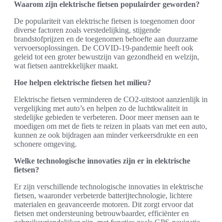
Waarom zijn elektrische fietsen populairder geworden?
De populariteit van elektrische fietsen is toegenomen door
diverse factoren zoals verstedelijking, stijgende
brandstofprijzen en de toegenomen behoefte aan duurzame
vervoersoplossingen. De COVID-19-pandemie heeft ook
geleid tot een groter bewustzijn van gezondheid en welzijn,
wat fietsen aantrekkelijker maakt.
Hoe helpen elektrische fietsen het milieu?
Elektrische fietsen verminderen de CO2-uitstoot aanzienlijk in
vergelijking met auto’s en helpen zo de luchtkwaliteit in
stedelijke gebieden te verbeteren. Door meer mensen aan te
moedigen om met de fiets te reizen in plaats van met een auto,
kunnen ze ook bijdragen aan minder verkeersdrukte en een
schonere omgeving.
Welke technologische innovaties zijn er in elektrische
fietsen?
Er zijn verschillende technologische innovaties in elektrische
fietsen, waaronder verbeterde batterijtechnologie, lichtere
materialen en geavanceerde motoren. Dit zorgt ervoor dat
fietsen met ondersteuning betrouwbaarder, efficiënter en