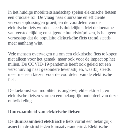
In het huidige mobiliteitslandschap spelen elektrische fietsen
een cruciale rol. De vraag naar duurzame en efficiënte
vervoersoplossingen groeit, en de voordelen van de
elektrische fiets worden steeds duidelijker. Met de toename
van verstedelijking en stijgende brandstofprijzen, is het geen
verrassing dat de populaire
elektrische fiets trend
steeds
meer aanhang wint.
Vele mensen overwegen nu om een elektrische fiets te kopen,
niet alleen voor het gemak, maar ook voor de impact op het
milieu. De COVID-19-pandemie heeft ook geleid tot een
verschuiving naar gezondere levensstijlen, waarbij steeds
meer mensen kiezen voor de voordelen van de elektrische
fiets.
De toekomst van mobiliteit is ongetwijfeld elektrisch, en
elektrische fietsen vormen een belangrijk onderdeel van deze
ontwikkeling.
Duurzaamheid van elektrische fietsen
De
duurzaamheid elektrische fiets
vormt een belangrijk
aspect in de strijd tegen klimaatverandering. Elektrische