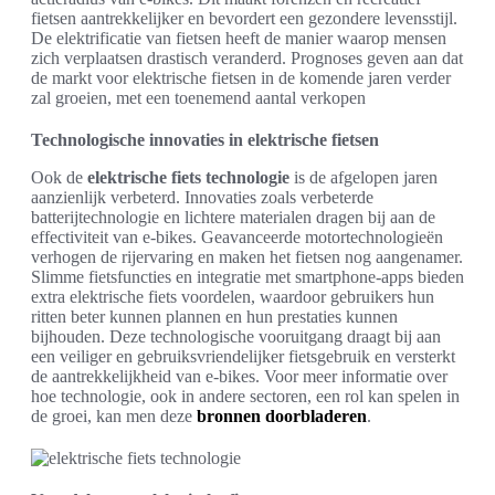
fietsen aantrekkelijker en bevordert een gezondere levensstijl.
De elektrificatie van fietsen heeft de manier waarop mensen
zich verplaatsen drastisch veranderd. Prognoses geven aan dat
de markt voor elektrische fietsen in de komende jaren verder
zal groeien, met een toenemend aantal verkopen
Technologische innovaties in elektrische fietsen
Ook de
elektrische fiets technologie
is de afgelopen jaren
aanzienlijk verbeterd. Innovaties zoals verbeterde
batterijtechnologie en lichtere materialen dragen bij aan de
effectiviteit van e-bikes. Geavanceerde motortechnologieën
verhogen de rijervaring en maken het fietsen nog aangenamer.
Slimme fietsfuncties en integratie met smartphone-apps bieden
extra elektrische fiets voordelen, waardoor gebruikers hun
ritten beter kunnen plannen en hun prestaties kunnen
bijhouden. Deze technologische vooruitgang draagt bij aan
een veiliger en gebruiksvriendelijker fietsgebruik en versterkt
de aantrekkelijkheid van e-bikes. Voor meer informatie over
hoe technologie, ook in andere sectoren, een rol kan spelen in
de groei, kan men deze
bronnen doorbladeren
.