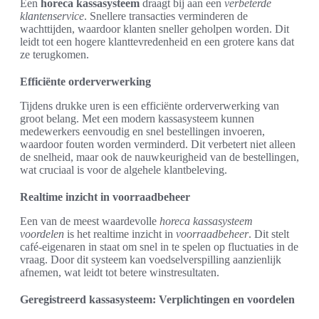
Een
horeca kassasysteem
draagt bij aan een
verbeterde
klantenservice
. Snellere transacties verminderen de
wachttijden, waardoor klanten sneller geholpen worden. Dit
leidt tot een hogere klanttevredenheid en een grotere kans dat
ze terugkomen.
Efficiënte orderverwerking
Tijdens drukke uren is een efficiënte orderverwerking van
groot belang. Met een modern kassasysteem kunnen
medewerkers eenvoudig en snel bestellingen invoeren,
waardoor fouten worden verminderd. Dit verbetert niet alleen
de snelheid, maar ook de nauwkeurigheid van de bestellingen,
wat cruciaal is voor de algehele klantbeleving.
Realtime inzicht in voorraadbeheer
Een van de meest waardevolle
horeca kassasysteem
voordelen
is het realtime inzicht in
voorraadbeheer
. Dit stelt
café-eigenaren in staat om snel in te spelen op fluctuaties in de
vraag. Door dit systeem kan voedselverspilling aanzienlijk
afnemen, wat leidt tot betere winstresultaten.
Geregistreerd kassasysteem: Verplichtingen en voordelen