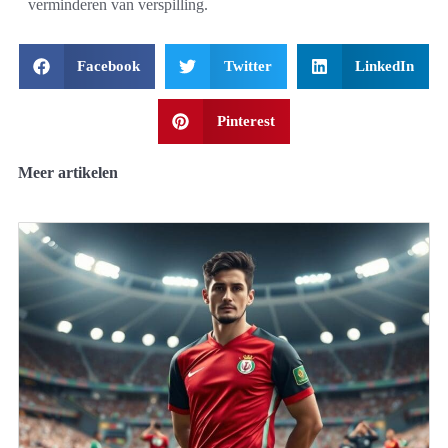
verminderen van verspilling.
Facebook
Twitter
LinkedIn
Pinterest
Meer artikelen