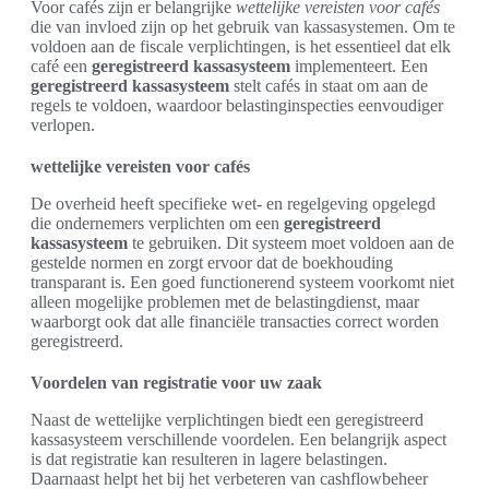
Voor cafés zijn er belangrijke
wettelijke vereisten voor cafés
die van invloed zijn op het gebruik van kassasystemen. Om te
voldoen aan de fiscale verplichtingen, is het essentieel dat elk
café een
geregistreerd kassasysteem
implementeert. Een
geregistreerd kassasysteem
stelt cafés in staat om aan de
regels te voldoen, waardoor belastinginspecties eenvoudiger
verlopen.
wettelijke vereisten voor cafés
De overheid heeft specifieke wet- en regelgeving opgelegd
die ondernemers verplichten om een
geregistreerd
kassasysteem
te gebruiken. Dit systeem moet voldoen aan de
gestelde normen en zorgt ervoor dat de boekhouding
transparant is. Een goed functionerend systeem voorkomt niet
alleen mogelijke problemen met de belastingdienst, maar
waarborgt ook dat alle financiële transacties correct worden
geregistreerd.
Voordelen van registratie voor uw zaak
Naast de wettelijke verplichtingen biedt een geregistreerd
kassasysteem verschillende voordelen. Een belangrijk aspect
is dat registratie kan resulteren in lagere belastingen.
Daarnaast helpt het bij het verbeteren van cashflowbeheer