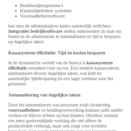
Boekhoudprogramma’s
Klantrelatiebeheer systemen
Voorraadbeheersoftware
kan men de administratieve lasten aanzienlijk verlichten.
Integraties bedrijfssoftware
stellen ondernemers in staat om
fouten in de administratie te minimaliseren en tijd te besparen
op dagelijkse taken.
Kassasysteem efficiëntie: Tijd en kosten besparen
In de dynamische wereld van de horeca is
kassasysteem
efficiëntie
essentieel voor succes. Een modern kassasysteem
automatiseert diverse dagelijkse taken, wat leidt tot
aanzienlijke tijdsbesparing en een lager werklast voor het
personeel.
Automatisering van dagelijkse taken
Door het automatiseren van processen zoals facturering,
voorraadbeheer
en betalingsverwerking kunnen cafés sneller
werken en blijven richten op hun klanten. Hierdoor ontstaat
een meer gestroomlijnde werking die niet alleen de
productiviteit verhoogt, maar ook zorgt voor tevreden