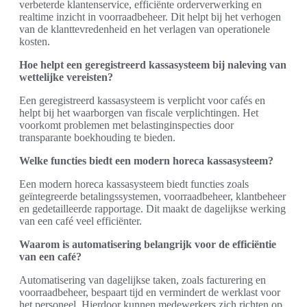
verbeterde klantenservice, efficiënte orderverwerking en
realtime inzicht in voorraadbeheer. Dit helpt bij het verhogen
van de klanttevredenheid en het verlagen van operationele
kosten.
Hoe helpt een geregistreerd kassasysteem bij naleving van
wettelijke vereisten?
Een geregistreerd kassasysteem is verplicht voor cafés en
helpt bij het waarborgen van fiscale verplichtingen. Het
voorkomt problemen met belastinginspecties door
transparante boekhouding te bieden.
Welke functies biedt een modern horeca kassasysteem?
Een modern horeca kassasysteem biedt functies zoals
geïntegreerde betalingssystemen, voorraadbeheer, klantbeheer
en gedetailleerde rapportage. Dit maakt de dagelijkse werking
van een café veel efficiënter.
Waarom is automatisering belangrijk voor de efficiëntie
van een café?
Automatisering van dagelijkse taken, zoals facturering en
voorraadbeheer, bespaart tijd en vermindert de werklast voor
het personeel. Hierdoor kunnen medewerkers zich richten op