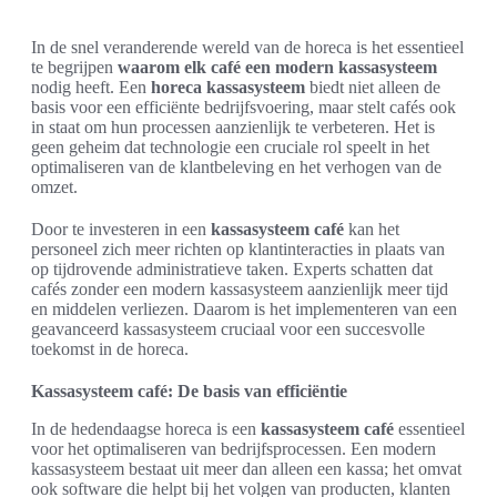
In de snel veranderende wereld van de horeca is het essentieel
te begrijpen
waarom elk café een modern kassasysteem
nodig heeft. Een
horeca kassasysteem
biedt niet alleen de
basis voor een efficiënte bedrijfsvoering, maar stelt cafés ook
in staat om hun processen aanzienlijk te verbeteren. Het is
geen geheim dat technologie een cruciale rol speelt in het
optimaliseren van de klantbeleving en het verhogen van de
omzet.
Door te investeren in een
kassasysteem café
kan het
personeel zich meer richten op klantinteracties in plaats van
op tijdrovende administratieve taken. Experts schatten dat
cafés zonder een modern kassasysteem aanzienlijk meer tijd
en middelen verliezen. Daarom is het implementeren van een
geavanceerd kassasysteem cruciaal voor een succesvolle
toekomst in de horeca.
Kassasysteem café: De basis van efficiëntie
In de hedendaagse horeca is een
kassasysteem café
essentieel
voor het optimaliseren van bedrijfsprocessen. Een modern
kassasysteem bestaat uit meer dan alleen een kassa; het omvat
ook software die helpt bij het volgen van producten, klanten