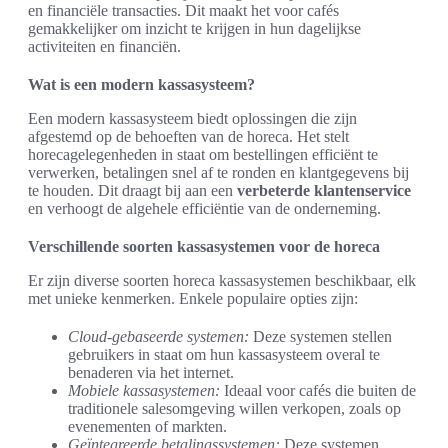
en financiële transacties. Dit maakt het voor cafés
gemakkelijker om inzicht te krijgen in hun dagelijkse
activiteiten en financiën.
Wat is een modern kassasysteem?
Een modern kassasysteem biedt oplossingen die zijn
afgestemd op de behoeften van de horeca. Het stelt
horecagelegenheden in staat om bestellingen efficiënt te
verwerken, betalingen snel af te ronden en klantgegevens bij
te houden. Dit draagt bij aan een
verbeterde klantenservice
en verhoogt de algehele efficiëntie van de onderneming.
Verschillende soorten kassasystemen voor de horeca
Er zijn diverse soorten horeca kassasystemen beschikbaar, elk
met unieke kenmerken. Enkele populaire opties zijn:
Cloud-gebaseerde systemen:
Deze systemen stellen
gebruikers in staat om hun kassasysteem overal te
benaderen via het internet.
Mobiele kassasystemen:
Ideaal voor cafés die buiten de
traditionele salesomgeving willen verkopen, zoals op
evenementen of markten.
Geïntegreerde betalingssystemen:
Deze systemen