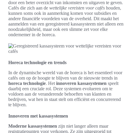
door een beter overzicht van inkomsten en uitgaven te geven.
Cafés die zich aan de
wettelijke vereisten voor cafés
houden,
kunnen soms ook in aanmerking komen voor subsidies en
andere financiële voordelen van de overheid. Dit maakt het
aanmelden van een geregistreerd kassasysteem niet alleen een
noodzakelijkheid, maar ook een slimme zet voor elke
ondernemer in de horeca.
Horeca technologie en trends
In de dynamische wereld van de horeca is het essentieel voor
cafés om op de hoogte te blijven van de nieuwste trends in
horeca technologie
. Het
innoveren kassasystemen
speelt
daarbij een cruciale rol. Deze systemen evolueren om te
voldoen aan de veranderende behoeften van klanten en
bedrijven, wat hen in staat stelt om efficiënt en concurrerend
te blijven.
Innoveren met kassasystemen
Moderne kassasystemen
zijn niet langer alleen maar
registratiepunten voor verkopen. Ze zijn uitgegroeid tot