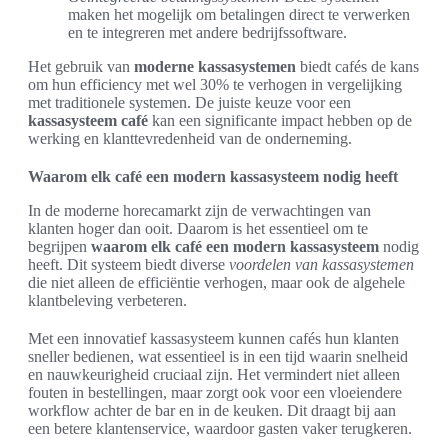
maken het mogelijk om betalingen direct te verwerken
en te integreren met andere bedrijfssoftware.
Het gebruik van
moderne kassasystemen
biedt cafés de kans
om hun efficiency met wel 30% te verhogen in vergelijking
met traditionele systemen. De juiste keuze voor een
kassasysteem café
kan een significante impact hebben op de
werking en klanttevredenheid van de onderneming.
Waarom elk café een modern kassasysteem nodig heeft
In de moderne horecamarkt zijn de verwachtingen van
klanten hoger dan ooit. Daarom is het essentieel om te
begrijpen
waarom elk café een modern kassasysteem
nodig
heeft. Dit systeem biedt diverse
voordelen van kassasystemen
die niet alleen de efficiëntie verhogen, maar ook de algehele
klantbeleving verbeteren.
Met een innovatief kassasysteem kunnen cafés hun klanten
sneller bedienen, wat essentieel is in een tijd waarin snelheid
en nauwkeurigheid cruciaal zijn. Het vermindert niet alleen
fouten in bestellingen, maar zorgt ook voor een vloeiendere
workflow achter de bar en in de keuken. Dit draagt bij aan
een betere klantenservice, waardoor gasten vaker terugkeren.