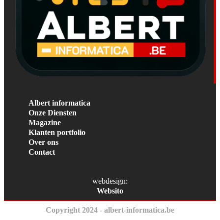
Albert informatica
Onze Diensten
Magazine
Klanten portfolio
Over ons
Contact
webdesign:
Websito
Copyright 2024 - albert-informatica.be