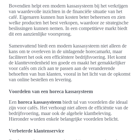
Bovendien helpt een modern kassasysteem bij het verkrijgen
van waardevolle inzichten in de financiële situatie van het
café. Eigenaren kunnen hun kosten beter beheersen en zien
welke producten het best verkopen, waardoor ze strategische
beslissingen kunnen nemen. In een competitieve markt biedt
dit een aanzienlijke voorsprong.
Samenvattend biedt een modern kassasysteem niet alleen de
kans om te overleven in de uitdagende horecamarkt, maar
faciliteert het ook een efficiëntere bedrijfsvoering. Het komt
de klanttevredenheid ten goede en maakt het gemakkelijker
voor cafés om zich aan te passen aan de veranderende
behoeften van hun klanten, vooral in het licht van de opkomst
van online bestellen en levering.
Voordelen van een horeca kassasysteem
Een
horeca kassasysteem
biedt tal van voordelen die ideaal
zijn voor cafés. Het verhoogt niet alleen de efficiëntie van de
bedrijfsvoering, maar ook de algehele klantbeleving.
Hieronder worden enkele belangrijke voordelen belicht.
Verbeterde klantenservice