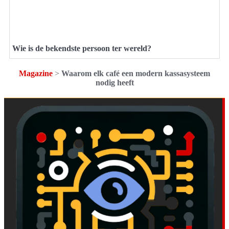
Wie is de bekendste persoon ter wereld?
Magazine
>
Waarom elk café een modern kassasysteem
nodig heeft