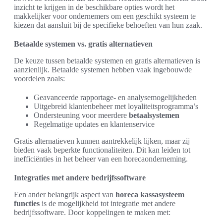
inzicht te krijgen in de beschikbare opties wordt het
makkelijker voor ondernemers om een geschikt systeem te
kiezen dat aansluit bij de specifieke behoeften van hun zaak.
Betaalde systemen vs. gratis alternatieven
De keuze tussen betaalde systemen en gratis alternatieven is
aanzienlijk. Betaalde systemen hebben vaak ingebouwde
voordelen zoals:
Geavanceerde rapportage- en analysemogelijkheden
Uitgebreid klantenbeheer met loyaliteitsprogramma’s
Ondersteuning voor meerdere
betaalsystemen
Regelmatige updates en klantenservice
Gratis alternatieven kunnen aantrekkelijk lijken, maar zij
bieden vaak beperkte functionaliteiten. Dit kan leiden tot
inefficiënties in het beheer van een horecaonderneming.
Integraties met andere bedrijfssoftware
Een ander belangrijk aspect van
horeca kassasysteem
functies
is de mogelijkheid tot integratie met andere
bedrijfssoftware. Door koppelingen te maken met: