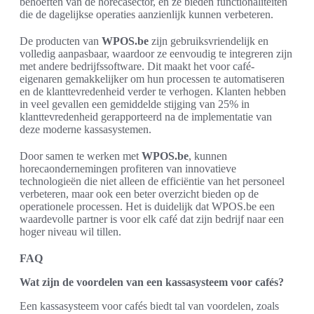
behoeften van de horecasector, en ze bieden functionaliteiten
die de dagelijkse operaties aanzienlijk kunnen verbeteren.
De producten van
WPOS.be
zijn gebruiksvriendelijk en
volledig aanpasbaar, waardoor ze eenvoudig te integreren zijn
met andere bedrijfssoftware. Dit maakt het voor café-
eigenaren gemakkelijker om hun processen te automatiseren
en de klanttevredenheid verder te verhogen. Klanten hebben
in veel gevallen een gemiddelde stijging van 25% in
klanttevredenheid gerapporteerd na de implementatie van
deze moderne kassasystemen.
Door samen te werken met
WPOS.be
, kunnen
horecaondernemingen profiteren van innovatieve
technologieën die niet alleen de efficiëntie van het personeel
verbeteren, maar ook een beter overzicht bieden op de
operationele processen. Het is duidelijk dat WPOS.be een
waardevolle partner is voor elk café dat zijn bedrijf naar een
hoger niveau wil tillen.
FAQ
Wat zijn de voordelen van een kassasysteem voor cafés?
Een kassasysteem voor cafés biedt tal van voordelen, zoals