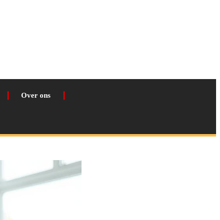
Over ons