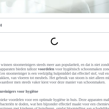
l
innen stoomreinigers steeds meer aan populariteit, en dat is niet zon
pparaten bieden talloze
voordelen
voor hygiënisch schoonmaken zond
en stoomreiniger is een veelzijdig hulpmiddel dat effectief stof, vuil en
akken, van vloeren tot meubels. Het gebruik van stoom is niet alleen mi
, waardoor men steeds vaker kiest voor deze manier van schoonmaken.
mreinigers voor hygiëne
nieke voordelen voor een optimale hygiëne in huis. Deze apparaten m
bacteriën te doden, wat hen bijzonder effectief maakt voor een chemiev
ezinnen met kinderen of huisdieren, omdat blootstelling aan schadelij