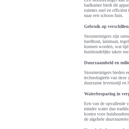
badkamer biedt dit appara
ruimtes snel en efficiënt
naar een schoon huis.
Gebruik op verschille
Stoomreinigers zijn ont
hardhout, laminaat, tege
kunnen worden, wat tijd 
huishoudelijke taken sne
Duurzaamheid en milie
Stoomreinigers bieden ee
technologieën van deze 
duurzame levensstijl en 
Waterbesparing in ver
Een van de opvallende v
minder water dan traditi
kosten voor huishoudens.
de algehele
duurzaamhe