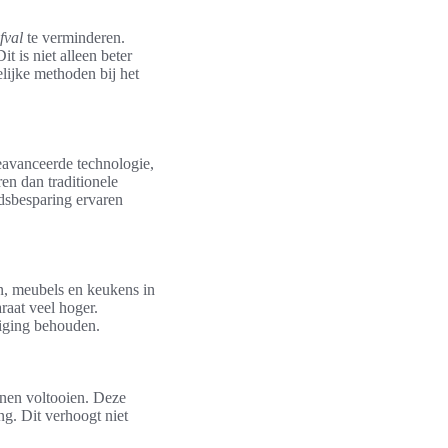
fval
te verminderen.
 is niet alleen beter
lijke methoden bij het
eavanceerde technologie,
en dan traditionele
jdsbesparing ervaren
n, meubels en keukens in
raat veel hoger.
niging behouden.
nen voltooien. Deze
ng. Dit verhoogt niet