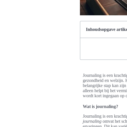
Inhoudsopgave artike
Journaling is een kracht
gezondheid en welzijn. 
belangrijke stap kan zijn
alleen helpt bij het verm
wordt kort ingegaan op d
Wat is journaling?
Journaling is een kracht
journaling
omvat het schr
ervaringen. Dit kan vari