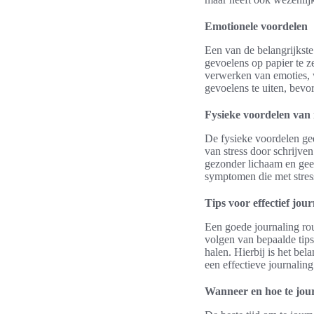
Emotionele voordelen
Een van de belangrijkst
gevoelens op papier te z
verwerken van emoties, w
gevoelens te uiten, bevo
Fysieke voordelen van 
De fysieke voordelen gee
van stress door schrijve
gezonder lichaam en gees
symptomen die met stres
Tips voor effectief jou
Een goede journaling ro
volgen van bepaalde tips
halen. Hierbij is het be
een effectieve journaling
Wanneer en hoe te jou