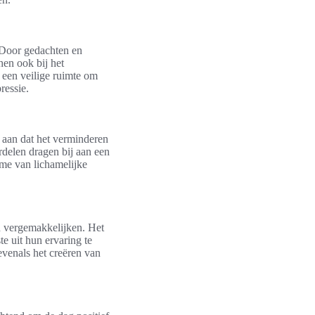
 Door gedachten en
hen ook bij het
 een veilige ruimte om
ressie.
 aan dat het verminderen
rdelen dragen bij aan een
ame van lichamelijke
n vergemakkelijken. Het
e uit hun ervaring te
evenals het creëren van