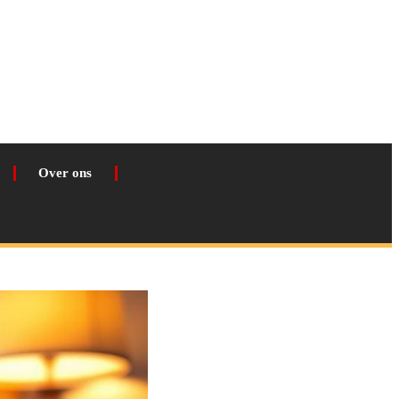
Over ons