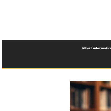
Albert informatic