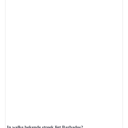
In welke bekende streek ligt Barbados?