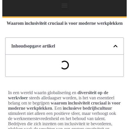
Waarom inclusiviteit cruciaal is voor moderne werkplekken
Inhoudsopgave artikel
In een wereld waarin globalisering en
diversiteit op de
werkvloer
steeds alledaagser worden, is het van essentieel
belang om te begrijpen
waarom inclusiviteit cruciaal is voor
moderne werkplekken
. Een
inclusieve bedrijfscultuur
stimuleert niet alleen een positieve sfeer, maar verhoogt ook
de werknemerstevredenheid en het behoud van talent.
Bedrijven die zich inzetten om inclusiviteit te bevorderen,
plukken vaak de vruchten van een grotere creativiteit en