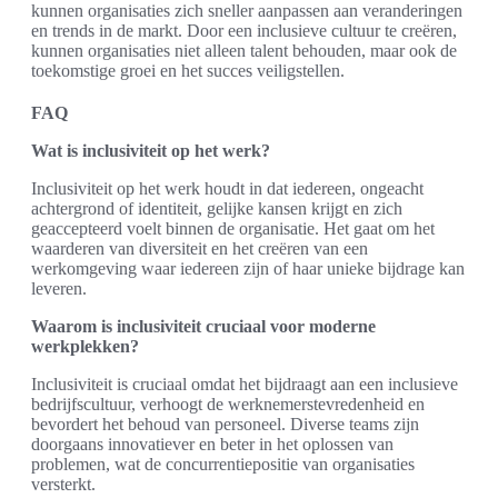
kunnen organisaties zich sneller aanpassen aan veranderingen
en trends in de markt. Door een inclusieve cultuur te creëren,
kunnen organisaties niet alleen talent behouden, maar ook de
toekomstige groei en het succes veiligstellen.
FAQ
Wat is inclusiviteit op het werk?
Inclusiviteit op het werk houdt in dat iedereen, ongeacht
achtergrond of identiteit, gelijke kansen krijgt en zich
geaccepteerd voelt binnen de organisatie. Het gaat om het
waarderen van diversiteit en het creëren van een
werkomgeving waar iedereen zijn of haar unieke bijdrage kan
leveren.
Waarom is inclusiviteit cruciaal voor moderne
werkplekken?
Inclusiviteit is cruciaal omdat het bijdraagt aan een inclusieve
bedrijfscultuur, verhoogt de werknemerstevredenheid en
bevordert het behoud van personeel. Diverse teams zijn
doorgaans innovatiever en beter in het oplossen van
problemen, wat de concurrentiepositie van organisaties
versterkt.