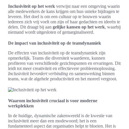
Inclusiviteit op het werk
verwijst naar een omgeving waarin
alle medewerkers de kans krijgen om hun unieke bijdragen te
leveren. Het doel is om een cultuur op te bouwen waarin
iedereen zich vrij voelt om zijn of haar gedachten en ideeën te
delen. Dit draagt bij aan
gelijke kansen op het werk
, waarbij
niemand wordt uitgesloten of gemarginaliseerd.
De impact van inclusiviteit op de teamdynamiek
De effecten van inclusiviteit op de teamdynamiek zijn
opmerkelijk. Teams die diversiteit waarderen, kunnen
profiteren van verschillende gezichtspunten en ervaringen. Dit
leidt tot meer creativiteit en effectievere probleemoplossing.
Inclusiviteit bevordert verbinding
en samenwerking binnen
teams, wat de algehele productiviteit en het moreel vergroot.
Waarom inclusiviteit cruciaal is voor moderne
werkplekken
In de huidige, dynamische zakenwereld is de kwestie van
inclusiviteit meer dan een modewoord; het is een
fundamenteel aspect dat organisaties helpt te bloeien. Het is