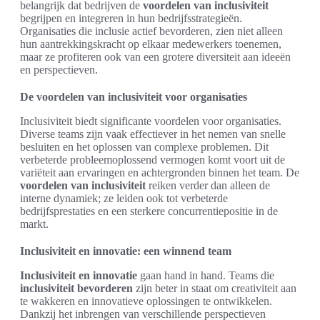
belangrijk dat bedrijven de
voordelen van inclusiviteit
begrijpen en integreren in hun bedrijfsstrategieën.
Organisaties die inclusie actief bevorderen, zien niet alleen
hun aantrekkingskracht op elkaar medewerkers toenemen,
maar ze profiteren ook van een grotere diversiteit aan ideeën
en perspectieven.
De voordelen van inclusiviteit voor organisaties
Inclusiviteit biedt significante voordelen voor organisaties.
Diverse teams zijn vaak effectiever in het nemen van snelle
besluiten en het oplossen van complexe problemen. Dit
verbeterde probleemoplossend vermogen komt voort uit de
variëteit aan ervaringen en achtergronden binnen het team. De
voordelen van inclusiviteit
reiken verder dan alleen de
interne dynamiek; ze leiden ook tot verbeterde
bedrijfsprestaties en een sterkere concurrentiepositie in de
markt.
Inclusiviteit en innovatie: een winnend team
Inclusiviteit en innovatie
gaan hand in hand. Teams die
inclusiviteit bevorderen
zijn beter in staat om creativiteit aan
te wakkeren en innovatieve oplossingen te ontwikkelen.
Dankzij het inbrengen van verschillende perspectieven