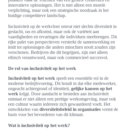
innovatieve oplossingen. Het is niet alleen een morele
verplichting, maar ook een strategische noodzaak in het
huidige competitieve landschap.
Inclusiviteit op de werkvloer omvat niet slechts diversiteit in
geslacht, ras en afkomst, maar ook de variëteit aan
vaardigheden en ervaringen die individuen meebrengen. Dit
rijke palet van perspectieven versterkt de samenwerking en
leidt tot oplossingen die anders misschien nooit zouden zijn
verschenen. Bedrijven die dit begrijpen, zijn niet alleen
ethisch verantwoord, maar ook commercieel succesvol.
De rol van inclusiviteit op het werk
Inclusiviteit op het werk
speelt een essentiële rol in de
moderne bedrijfsvoering. Dit houdt in dat elke medewerker,
ongeacht achtergrond of identiteit,
gelijke kansen op het
werk
krijgt. Door aandacht te besteden aan inclusiviteit
ontstaat er niet alleen een prettige werkomgeving, maar ook
een cultuur waarin iedereen zich gewaardeerd voelt. Het
ontwikkelen van
diversiteitsbeleid in organisaties
vormt de
basis voor het bevorderen van dit klimaat.
Wat is inclusiviteit op het werk?