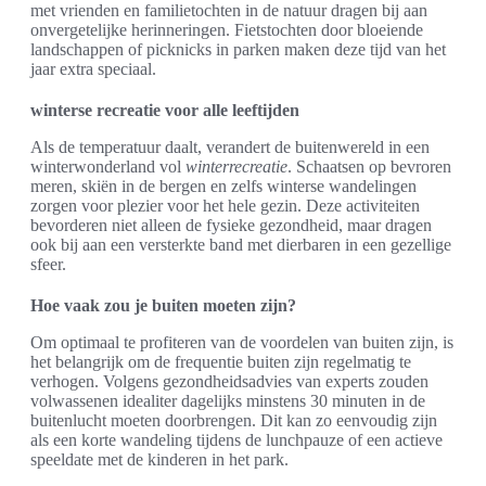
met vrienden en familietochten in de natuur dragen bij aan
onvergetelijke herinneringen. Fietstochten door bloeiende
landschappen of picknicks in parken maken deze tijd van het
jaar extra speciaal.
winterse recreatie voor alle leeftijden
Als de temperatuur daalt, verandert de buitenwereld in een
winterwonderland vol
winterrecreatie
. Schaatsen op bevroren
meren, skiën in de bergen en zelfs winterse wandelingen
zorgen voor plezier voor het hele gezin. Deze activiteiten
bevorderen niet alleen de fysieke gezondheid, maar dragen
ook bij aan een versterkte band met dierbaren in een gezellige
sfeer.
Hoe vaak zou je buiten moeten zijn?
Om optimaal te profiteren van de voordelen van buiten zijn, is
het belangrijk om de frequentie buiten zijn regelmatig te
verhogen. Volgens gezondheidsadvies van experts zouden
volwassenen idealiter dagelijks minstens 30 minuten in de
buitenlucht moeten doorbrengen. Dit kan zo eenvoudig zijn
als een korte wandeling tijdens de lunchpauze of een actieve
speeldate met de kinderen in het park.