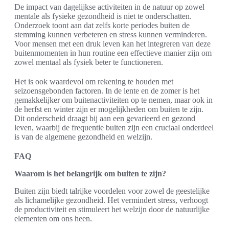
De impact van dagelijkse activiteiten in de natuur op zowel
mentale als fysieke gezondheid is niet te onderschatten.
Onderzoek toont aan dat zelfs korte periodes buiten de
stemming kunnen verbeteren en stress kunnen verminderen.
Voor mensen met een druk leven kan het integreren van deze
buitenmomenten in hun routine een effectieve manier zijn om
zowel mentaal als fysiek beter te functioneren.
Het is ook waardevol om rekening te houden met
seizoensgebonden factoren. In de lente en de zomer is het
gemakkelijker om buitenactiviteiten op te nemen, maar ook in
de herfst en winter zijn er mogelijkheden om buiten te zijn.
Dit onderscheid draagt bij aan een gevarieerd en gezond
leven, waarbij de frequentie buiten zijn een cruciaal onderdeel
is van de algemene gezondheid en welzijn.
FAQ
Waarom is het belangrijk om buiten te zijn?
Buiten zijn biedt talrijke voordelen voor zowel de geestelijke
als lichamelijke gezondheid. Het vermindert stress, verhoogt
de productiviteit en stimuleert het welzijn door de natuurlijke
elementen om ons heen.