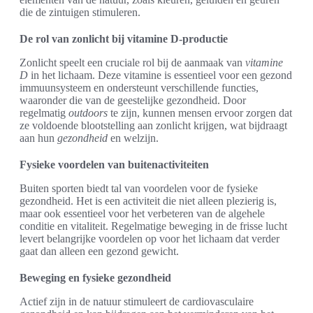
die de zintuigen stimuleren.
De rol van zonlicht bij vitamine D-productie
Zonlicht speelt een cruciale rol bij de aanmaak van
vitamine
D
in het lichaam. Deze vitamine is essentieel voor een gezond
immuunsysteem en ondersteunt verschillende functies,
waaronder die van de geestelijke gezondheid. Door
regelmatig
outdoors
te zijn, kunnen mensen ervoor zorgen dat
ze voldoende blootstelling aan zonlicht krijgen, wat bijdraagt
aan hun
gezondheid
en welzijn.
Fysieke voordelen van buitenactiviteiten
Buiten sporten biedt tal van voordelen voor de fysieke
gezondheid. Het is een activiteit die niet alleen plezierig is,
maar ook essentieel voor het verbeteren van de algehele
conditie en vitaliteit. Regelmatige beweging in de frisse lucht
levert belangrijke voordelen op voor het lichaam dat verder
gaat dan alleen een gezond gewicht.
Beweging en fysieke gezondheid
Actief zijn in de natuur stimuleert de cardiovasculaire