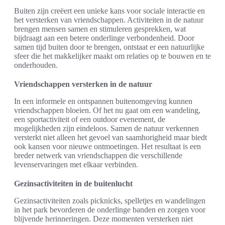
Buiten zijn creëert een unieke kans voor sociale interactie en
het versterken van vriendschappen. Activiteiten in de natuur
brengen mensen samen en stimuleren gesprekken, wat
bijdraagt aan een betere onderlinge verbondenheid. Door
samen tijd buiten door te brengen, ontstaat er een natuurlijke
sfeer die het makkelijker maakt om relaties op te bouwen en te
onderhouden.
Vriendschappen versterken in de natuur
In een informele en ontspannen buitenomgeving kunnen
vriendschappen bloeien. Of het nu gaat om een wandeling,
een sportactiviteit of een outdoor evenement, de
mogelijkheden zijn eindeloos. Samen de natuur verkennen
versterkt niet alleen het gevoel van saamhorigheid maar biedt
ook kansen voor nieuwe ontmoetingen. Het resultaat is een
breder netwerk van vriendschappen die verschillende
levenservaringen met elkaar verbinden.
Gezinsactiviteiten in de buitenlucht
Gezinsactiviteiten zoals picknicks, spelletjes en wandelingen
in het park bevorderen de onderlinge banden en zorgen voor
blijvende herinneringen. Deze momenten versterken niet