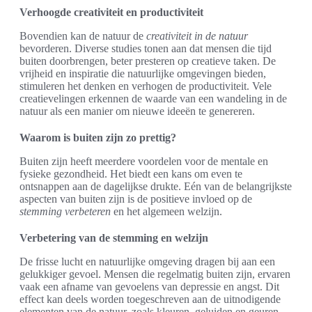
Verhoogde creativiteit en productiviteit
Bovendien kan de natuur de
creativiteit in de natuur
bevorderen. Diverse studies tonen aan dat mensen die tijd
buiten doorbrengen, beter presteren op creatieve taken. De
vrijheid en inspiratie die natuurlijke omgevingen bieden,
stimuleren het denken en verhogen de productiviteit. Vele
creatievelingen erkennen de waarde van een wandeling in de
natuur als een manier om nieuwe ideeën te genereren.
Waarom is buiten zijn zo prettig?
Buiten zijn heeft meerdere voordelen voor de mentale en
fysieke gezondheid. Het biedt een kans om even te
ontsnappen aan de dagelijkse drukte. Eén van de belangrijkste
aspecten van buiten zijn is de positieve invloed op de
stemming verbeteren
en het algemeen welzijn.
Verbetering van de stemming en welzijn
De frisse lucht en natuurlijke omgeving dragen bij aan een
gelukkiger gevoel. Mensen die regelmatig buiten zijn, ervaren
vaak een afname van gevoelens van depressie en angst. Dit
effect kan deels worden toegeschreven aan de uitnodigende
elementen van de natuur, zoals kleuren, geluiden en geuren