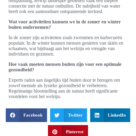
ontspanning, terwijl landelijke gebieden vaak een diepere
connectie met de natuur onthullen. De nabijheid van water
heeft ook een aantoonbare ontspannende invloed.
Wat voor activiteiten kunnen we in de zomer en winter
buiten ondernemen?
In de zomer zijn activiteiten zoals zwemmen en barbecueën
populair. In de winter kunnen mensen genieten van skiën en
schaatsen, wat bijdraagt aan het welzijn en vreugde van
individuen en gezinnen.
Hoe vaak moeten mensen buiten zijn voor een optimale
gezondheid?
Experts raden aan dagelijks tijd buiten door te brengen om
zowel mentale als fysieke gezondheid te verbeteren.
Regelmatige blootstelling aan de natuur heeft significante
voordelen voor het welzijn.
Facebook
Twitter
LinkedIn
Pinterest