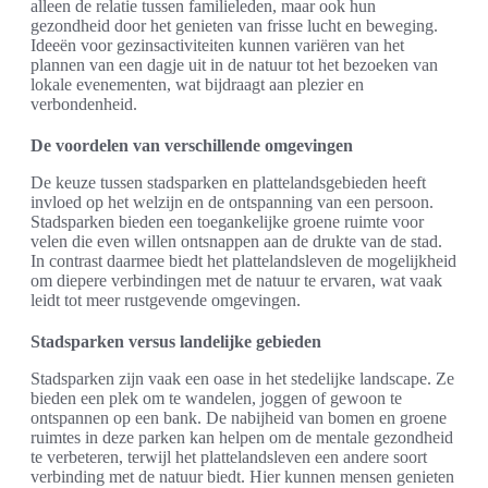
alleen de relatie tussen familieleden, maar ook hun
gezondheid door het genieten van frisse lucht en beweging.
Ideeën voor gezinsactiviteiten kunnen variëren van het
plannen van een dagje uit in de natuur tot het bezoeken van
lokale evenementen, wat bijdraagt aan plezier en
verbondenheid.
De voordelen van verschillende omgevingen
De keuze tussen stadsparken en plattelandsgebieden heeft
invloed op het welzijn en de ontspanning van een persoon.
Stadsparken bieden een toegankelijke groene ruimte voor
velen die even willen ontsnappen aan de drukte van de stad.
In contrast daarmee biedt het plattelandsleven de mogelijkheid
om diepere verbindingen met de natuur te ervaren, wat vaak
leidt tot meer rustgevende omgevingen.
Stadsparken versus landelijke gebieden
Stadsparken zijn vaak een oase in het stedelijke landscape. Ze
bieden een plek om te wandelen, joggen of gewoon te
ontspannen op een bank. De nabijheid van bomen en groene
ruimtes in deze parken kan helpen om de mentale gezondheid
te verbeteren, terwijl het plattelandsleven een andere soort
verbinding met de natuur biedt. Hier kunnen mensen genieten