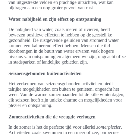
van uitgestrekte velden en prachtige uitzichten, wat kan
bijdragen aan een nog groter gevoel van rust.
Water nabijheid en zijn effect op ontspanning
De nabijheid van water, zoals meren of rivieren, heeft
bewezen positieve effecten te hebben op de geestelijke
gezondheid. De rustgevende geluiden van stromend water
kunnen een kalmerend effect hebben. Mensen die tijd
doorbrengen in de buurt van water ervaren vaak hogere
niveaus van ontspanning en algemeen welzijn, ongeacht of ze
in stadsparken of landelijke gebieden zijn.
Seizoensgebonden buitenactiviteiten
Het verkennen van seizoensgebonden activiteiten biedt
talrijke mogelijkheden om buiten te genieten, ongeacht het
weer. Van de warme zomermaanden tot de kille winterdagen,
elk seizoen heeft zijn unieke charme en mogelijkheden voor
plezier en ontspanning.
Zomeractiviteiten die de vreugde verhogen
In de zomer is het de perfecte tijd voor allerlei
zomerplezier
.
Activiteiten zoals zwemmen in een meer of zee, barbecues