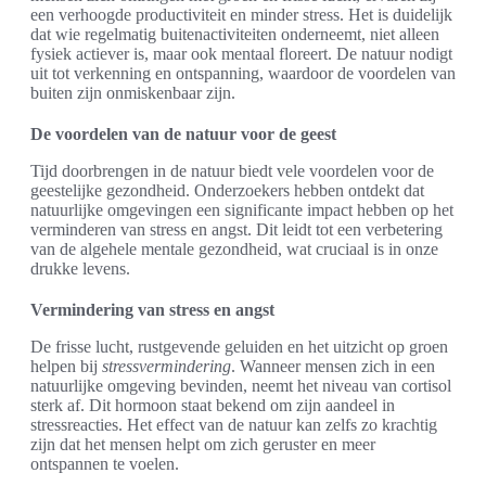
een verhoogde productiviteit en minder stress. Het is duidelijk
dat wie regelmatig buitenactiviteiten onderneemt, niet alleen
fysiek actiever is, maar ook mentaal floreert. De natuur nodigt
uit tot verkenning en ontspanning, waardoor de voordelen van
buiten zijn onmiskenbaar zijn.
De voordelen van de natuur voor de geest
Tijd doorbrengen in de natuur biedt vele voordelen voor de
geestelijke gezondheid. Onderzoekers hebben ontdekt dat
natuurlijke omgevingen een significante impact hebben op het
verminderen van stress en angst. Dit leidt tot een verbetering
van de algehele mentale gezondheid, wat cruciaal is in onze
drukke levens.
Vermindering van stress en angst
De frisse lucht, rustgevende geluiden en het uitzicht op groen
helpen bij
stressvermindering
. Wanneer mensen zich in een
natuurlijke omgeving bevinden, neemt het niveau van cortisol
sterk af. Dit hormoon staat bekend om zijn aandeel in
stressreacties. Het effect van de natuur kan zelfs zo krachtig
zijn dat het mensen helpt om zich geruster en meer
ontspannen te voelen.