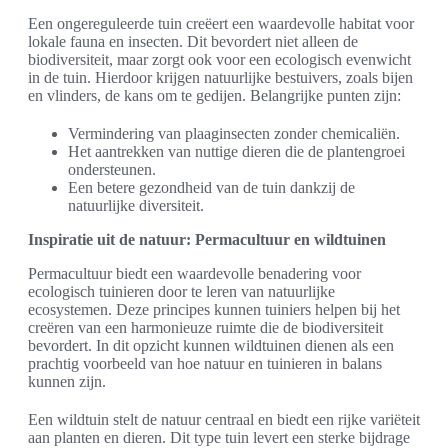
Een ongereguleerde tuin creëert een waardevolle habitat voor
lokale fauna en insecten. Dit bevordert niet alleen de
biodiversiteit, maar zorgt ook voor een ecologisch evenwicht
in de tuin. Hierdoor krijgen natuurlijke bestuivers, zoals bijen
en vlinders, de kans om te gedijen. Belangrijke punten zijn:
Vermindering van plaaginsecten zonder chemicaliën.
Het aantrekken van nuttige dieren die de plantengroei
ondersteunen.
Een betere gezondheid van de tuin dankzij de
natuurlijke diversiteit.
Inspiratie uit de natuur: Permacultuur en wildtuinen
Permacultuur biedt een waardevolle benadering voor
ecologisch tuinieren door te leren van natuurlijke
ecosystemen. Deze principes kunnen tuiniers helpen bij het
creëren van een harmonieuze ruimte die de biodiversiteit
bevordert. In dit opzicht kunnen wildtuinen dienen als een
prachtig voorbeeld van hoe natuur en tuinieren in balans
kunnen zijn.
Een wildtuin stelt de natuur centraal en biedt een rijke variëteit
aan planten en dieren. Dit type tuin levert een sterke bijdrage