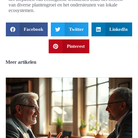
van diverse plantengroei en het ondersteunen van lokale
ecosystemen.
Facebook
Twitter
LinkedIn
Pinterest
Meer artikelen