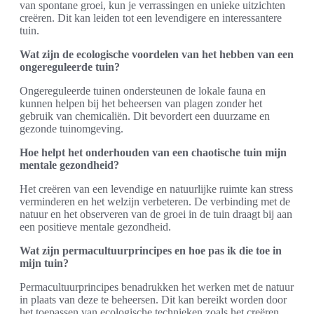
van spontane groei, kun je verrassingen en unieke uitzichten
creëren. Dit kan leiden tot een levendigere en interessantere
tuin.
Wat zijn de ecologische voordelen van het hebben van een
ongereguleerde tuin?
Ongereguleerde tuinen ondersteunen de lokale fauna en
kunnen helpen bij het beheersen van plagen zonder het
gebruik van chemicaliën. Dit bevordert een duurzame en
gezonde tuinomgeving.
Hoe helpt het onderhouden van een chaotische tuin mijn
mentale gezondheid?
Het creëren van een levendige en natuurlijke ruimte kan stress
verminderen en het welzijn verbeteren. De verbinding met de
natuur en het observeren van de groei in de tuin draagt bij aan
een positieve mentale gezondheid.
Wat zijn permacultuurprincipes en hoe pas ik die toe in
mijn tuin?
Permacultuurprincipes benadrukken het werken met de natuur
in plaats van deze te beheersen. Dit kan bereikt worden door
het toepassen van ecologische technieken zoals het creëren