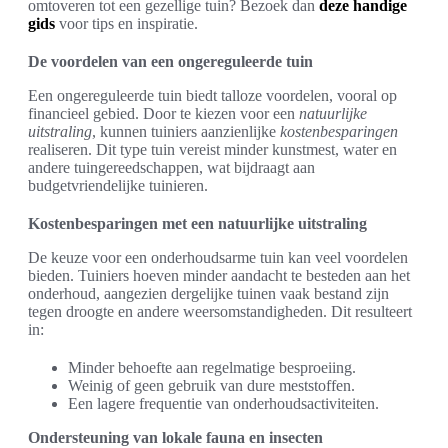
omtoveren tot een gezellige tuin? Bezoek dan
deze handige
gids
voor tips en inspiratie.
De voordelen van een ongereguleerde tuin
Een ongereguleerde tuin biedt talloze voordelen, vooral op
financieel gebied. Door te kiezen voor een
natuurlijke
uitstraling
, kunnen tuiniers aanzienlijke
kostenbesparingen
realiseren. Dit type tuin vereist minder kunstmest, water en
andere tuingereedschappen, wat bijdraagt aan
budgetvriendelijke tuinieren.
Kostenbesparingen met een natuurlijke uitstraling
De keuze voor een onderhoudsarme tuin kan veel voordelen
bieden. Tuiniers hoeven minder aandacht te besteden aan het
onderhoud, aangezien dergelijke tuinen vaak bestand zijn
tegen droogte en andere weersomstandigheden. Dit resulteert
in:
Minder behoefte aan regelmatige besproeiing.
Weinig of geen gebruik van dure meststoffen.
Een lagere frequentie van onderhoudsactiviteiten.
Ondersteuning van lokale fauna en insecten