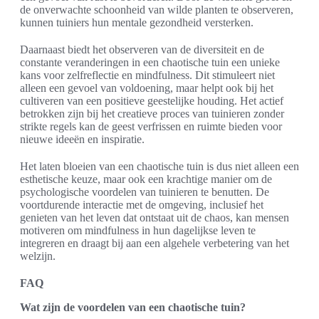
de onverwachte schoonheid van wilde planten te observeren,
kunnen tuiniers hun mentale gezondheid versterken.
Daarnaast biedt het observeren van de diversiteit en de
constante veranderingen in een chaotische tuin een unieke
kans voor zelfreflectie en mindfulness. Dit stimuleert niet
alleen een gevoel van voldoening, maar helpt ook bij het
cultiveren van een positieve geestelijke houding. Het actief
betrokken zijn bij het creatieve proces van tuinieren zonder
strikte regels kan de geest verfrissen en ruimte bieden voor
nieuwe ideeën en inspiratie.
Het laten bloeien van een chaotische tuin is dus niet alleen een
esthetische keuze, maar ook een krachtige manier om de
psychologische voordelen van tuinieren te benutten. De
voortdurende interactie met de omgeving, inclusief het
genieten van het leven dat ontstaat uit de chaos, kan mensen
motiveren om mindfulness in hun dagelijkse leven te
integreren en draagt bij aan een algehele verbetering van het
welzijn.
FAQ
Wat zijn de voordelen van een chaotische tuin?