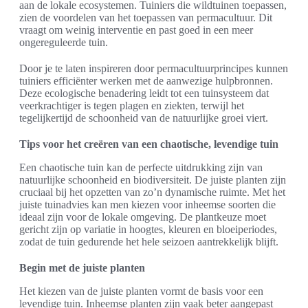
aan de lokale ecosystemen. Tuiniers die wildtuinen toepassen,
zien de voordelen van het toepassen van permacultuur. Dit
vraagt om weinig interventie en past goed in een meer
ongereguleerde tuin.
Door je te laten inspireren door permacultuurprincipes kunnen
tuiniers efficiënter werken met de aanwezige hulpbronnen.
Deze ecologische benadering leidt tot een tuinsysteem dat
veerkrachtiger is tegen plagen en ziekten, terwijl het
tegelijkertijd de schoonheid van de natuurlijke groei viert.
Tips voor het creëren van een chaotische, levendige tuin
Een chaotische tuin kan de perfecte uitdrukking zijn van
natuurlijke schoonheid en biodiversiteit. De juiste planten zijn
cruciaal bij het opzetten van zo’n dynamische ruimte. Met het
juiste tuinadvies kan men kiezen voor inheemse soorten die
ideaal zijn voor de lokale omgeving. De plantkeuze moet
gericht zijn op variatie in hoogtes, kleuren en bloeiperiodes,
zodat de tuin gedurende het hele seizoen aantrekkelijk blijft.
Begin met de juiste planten
Het kiezen van de juiste planten vormt de basis voor een
levendige tuin. Inheemse planten zijn vaak beter aangepast