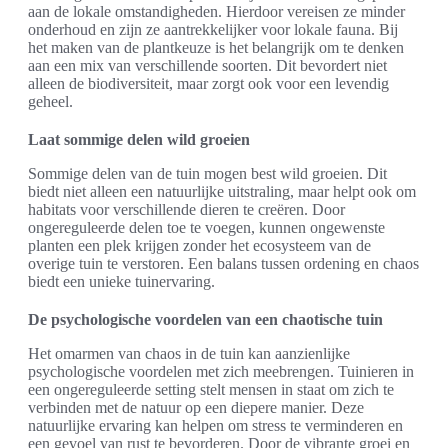
aan de lokale omstandigheden. Hierdoor vereisen ze minder
onderhoud en zijn ze aantrekkelijker voor lokale fauna. Bij
het maken van de plantkeuze is het belangrijk om te denken
aan een mix van verschillende soorten. Dit bevordert niet
alleen de biodiversiteit, maar zorgt ook voor een levendig
geheel.
Laat sommige delen wild groeien
Sommige delen van de tuin mogen best wild groeien. Dit
biedt niet alleen een natuurlijke uitstraling, maar helpt ook om
habitats voor verschillende dieren te creëren. Door
ongereguleerde delen toe te voegen, kunnen ongewenste
planten een plek krijgen zonder het ecosysteem van de
overige tuin te verstoren. Een balans tussen ordening en chaos
biedt een unieke tuinervaring.
De psychologische voordelen van een chaotische tuin
Het omarmen van chaos in de tuin kan aanzienlijke
psychologische voordelen met zich meebrengen. Tuinieren in
een ongereguleerde setting stelt mensen in staat om zich te
verbinden met de natuur op een diepere manier. Deze
natuurlijke ervaring kan helpen om stress te verminderen en
een gevoel van rust te bevorderen. Door de vibrante groei en