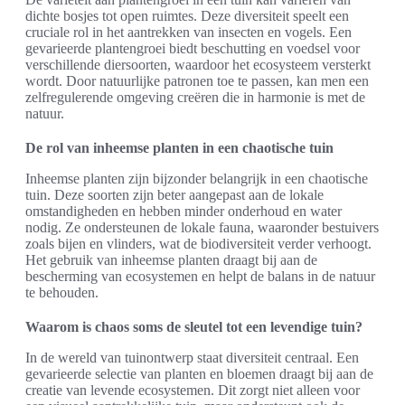
dichte bosjes tot open ruimtes. Deze diversiteit speelt een
cruciale rol in het aantrekken van insecten en vogels. Een
gevarieerde plantengroei biedt beschutting en voedsel voor
verschillende diersoorten, waardoor het ecosysteem versterkt
wordt. Door natuurlijke patronen toe te passen, kan men een
zelfregulerende omgeving creëren die in harmonie is met de
natuur.
De rol van inheemse planten in een chaotische tuin
Inheemse planten zijn bijzonder belangrijk in een chaotische
tuin. Deze soorten zijn beter aangepast aan de lokale
omstandigheden en hebben minder onderhoud en water
nodig. Ze ondersteunen de lokale fauna, waaronder bestuivers
zoals bijen en vlinders, wat de biodiversiteit verder verhoogt.
Het gebruik van inheemse planten draagt bij aan de
bescherming van ecosystemen en helpt de balans in de natuur
te behouden.
Waarom is chaos soms de sleutel tot een levendige tuin?
In de wereld van tuinontwerp staat diversiteit centraal. Een
gevarieerde selectie van planten en bloemen draagt bij aan de
creatie van levende ecosystemen. Dit zorgt niet alleen voor