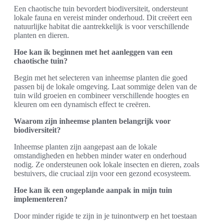
Een chaotische tuin bevordert biodiversiteit, ondersteunt
lokale fauna en vereist minder onderhoud. Dit creëert een
natuurlijke habitat die aantrekkelijk is voor verschillende
planten en dieren.
Hoe kan ik beginnen met het aanleggen van een
chaotische tuin?
Begin met het selecteren van inheemse planten die goed
passen bij de lokale omgeving. Laat sommige delen van de
tuin wild groeien en combineer verschillende hoogtes en
kleuren om een dynamisch effect te creëren.
Waarom zijn inheemse planten belangrijk voor
biodiversiteit?
Inheemse planten zijn aangepast aan de lokale
omstandigheden en hebben minder water en onderhoud
nodig. Ze ondersteunen ook lokale insecten en dieren, zoals
bestuivers, die cruciaal zijn voor een gezond ecosysteem.
Hoe kan ik een ongeplande aanpak in mijn tuin
implementeren?
Door minder rigide te zijn in je tuinontwerp en het toestaan