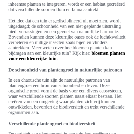
inheemse planten te integreren, wordt er een habitat gecreëerd
dat verschillende soorten flora en fauna aantrekt.
Het idee dat een tuin er gedisciplineerd uit moet zien, wordt
uitgedaagd; de schoonheid van een niet-geplande uitstraling
biedt verrassingen en een gevoel van natuurlijke harmonie.
Bovendien kunnen deze kleurrijke oases ook de luchtkwaliteit
verbeteren en nuttige insecten zoals bijen en vlinders
aantrekken. Meer weten over hoe bloemen planten kan
bijdragen aan een kleurrijke tuin? Kijk hier:
bloemen planten
voor een kleurrijke tuin
.
De schoonheid van plantengroei in natuurlijke patronen
In een chaotische tuin zijn de natuurlijke patronen van
plantengroei een bron van schoonheid en leven. Deze
organische groei vormt de basis voor een divers ecosysteem,
waar verschillende soorten planten naast elkaar bestaan. Het
creëren van een omgeving waar planten zich vrij kunnen
ontwikkelen, bevordert de biodiversiteit en trekt verschillende
organismen aan.
Verschillende plantengroei en biodiversiteit
De variëteit aan plantengroei in een tuin kan variëren van