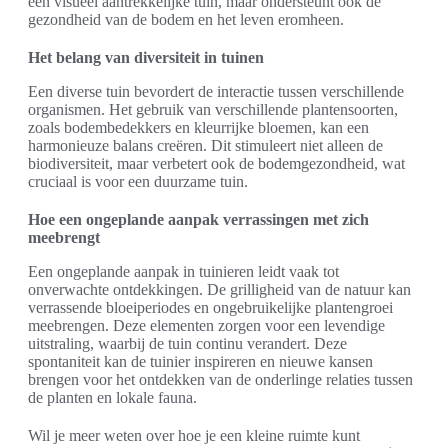
een visueel aantrekkelijke tuin, maar ondersteunt ook de
gezondheid van de bodem en het leven eromheen.
Het belang van diversiteit in tuinen
Een diverse tuin bevordert de interactie tussen verschillende
organismen. Het gebruik van verschillende plantensoorten,
zoals bodembedekkers en kleurrijke bloemen, kan een
harmonieuze balans creëren. Dit stimuleert niet alleen de
biodiversiteit, maar verbetert ook de bodemgezondheid, wat
cruciaal is voor een duurzame tuin.
Hoe een ongeplande aanpak verrassingen met zich
meebrengt
Een ongeplande aanpak in tuinieren leidt vaak tot
onverwachte ontdekkingen. De grilligheid van de natuur kan
verrassende bloeiperiodes en ongebruikelijke plantengroei
meebrengen. Deze elementen zorgen voor een levendige
uitstraling, waarbij de tuin continu verandert. Deze
spontaniteit kan de tuinier inspireren en nieuwe kansen
brengen voor het ontdekken van de onderlinge relaties tussen
de planten en lokale fauna.
Wil je meer weten over hoe je een kleine ruimte kunt