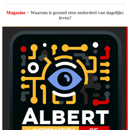
Magazine
>
Waarom is gezond eten onderdeel van dagelijks
leven?