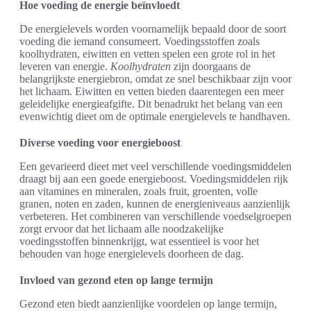
Hoe voeding de energie beïnvloedt
De energielevels worden voornamelijk bepaald door de soort
voeding die iemand consumeert. Voedingsstoffen zoals
koolhydraten, eiwitten en vetten spelen een grote rol in het
leveren van energie.
Koolhydraten
zijn doorgaans de
belangrijkste energiebron, omdat ze snel beschikbaar zijn voor
het lichaam. Eiwitten en vetten bieden daarentegen een meer
geleidelijke energieafgifte. Dit benadrukt het belang van een
evenwichtig dieet om de optimale energielevels te handhaven.
Diverse voeding voor energieboost
Een gevarieerd dieet met veel verschillende voedingsmiddelen
draagt bij aan een goede energieboost. Voedingsmiddelen rijk
aan vitamines en mineralen, zoals fruit, groenten, volle
granen, noten en zaden, kunnen de energieniveaus aanzienlijk
verbeteren. Het combineren van verschillende voedselgroepen
zorgt ervoor dat het lichaam alle noodzakelijke
voedingsstoffen binnenkrijgt, wat essentieel is voor het
behouden van hoge energielevels doorheen de dag.
Invloed van gezond eten op lange termijn
Gezond eten biedt aanzienlijke voordelen op lange termijn,