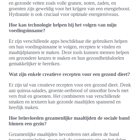
en gezonde vetten zoals volle granen, noten, zaden, en
groenten zijn geweldig voor het krijgen van een energieboost.
Hydratatie is ook cruciaal voor optimale energieniveaus.
Hoe kan technologie helpen bij het volgen van mijn
voedingsinname?
Er zijn verschillende apps beschikbaar die gebruikers helpen
om hun voedingsinname te volgen, recepten te vinden en
maaltijdplannen te maken. Deze tools kunnen mensen helpen
om gezondere keuzes te maken en hun gezondheidsdoelen
gemakkelijker te bereiken.
Wat zijn enkele creatieve recepten voor een gezond dieet?
Er zijn tal van creatieve recepten voor een gezond dieet. Denk
aan quinoa-salades, groente-oerbrood of smoothie bowls met
vers fruit en groenten. Het combineren van verschillende
smaken en texturen kan gezonde maaltijden spannend en
heerlijk maken.
Hoe beïnvloeden gezamenlijke maaltijden de sociale band
binnen een gezin?
Gezamenlijke maaltijden bevorderen niet alleen de band
tussen gezinsleden, maar ook de communicatie en het delen