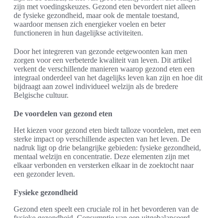
zijn met voedingskeuzes. Gezond eten bevordert niet alleen
de fysieke gezondheid, maar ook de mentale toestand,
waardoor mensen zich energieker voelen en beter
functioneren in hun dagelijkse activiteiten.
Door het integreren van gezonde eetgewoonten kan men
zorgen voor een verbeterde kwaliteit van leven. Dit artikel
verkent de verschillende manieren waarop gezond eten een
integraal onderdeel van het dagelijks leven kan zijn en hoe dit
bijdraagt aan zowel individueel welzijn als de bredere
Belgische cultuur.
De voordelen van gezond eten
Het kiezen voor gezond eten biedt talloze voordelen, met een
sterke impact op verschillende aspecten van het leven. De
nadruk ligt op drie belangrijke gebieden: fysieke gezondheid,
mentaal welzijn en concentratie. Deze elementen zijn met
elkaar verbonden en versterken elkaar in de zoektocht naar
een gezonder leven.
Fysieke gezondheid
Gezond eten speelt een cruciale rol in het bevorderen van de
fysieke gezondheid. Consumptie van een uitgebalanceerd