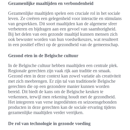
Gezamenlijke maaltijden en verbondenheid
Gezamenlijke maaltijden spelen een cruciale rol in het sociale
leven. Ze creëren een gelegenheid voor interactie en stimulans
van gesprekken. Dit soort maaltijden kan de algemene sfeer
verbeteren en bijdragen aan een gevoel van saamhorigheid.
Bij het delen van een gezonde maaltijd kunnen mensen zich
ook bewuster worden van hun voedselkeuzes, wat resulteert
in een positief effect op de gezondheid van de gemeenschap.
Gezond eten in de Belgische cultuur
In de Belgische cultuur hebben maaltijden een centrale plek.
Regionale gerechten zijn vaak rijk aan traditie en smaak.
Gezond eten in deze context kan zowel variatie als creativiteit
met zich meebrengen. Er zijn tal van traditionele Belgische
gerechten die op een gezondere manier kunnen worden
bereid. Dit biedt de kans om de Belgische keuken te
verkennen, terwijl men rekening houdt met de gezondheid.
Het integreren van verse ingrediënten en seizoensgebonden
producten in deze gerechten kan de sociale ervaring tijdens
gezamenlijke maaltijden verder verrijken.
De rol van technologie in gezonde voeding