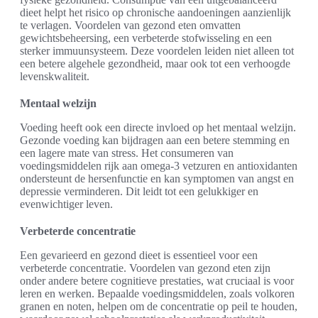
dieet helpt het risico op chronische aandoeningen aanzienlijk
te verlagen. Voordelen van gezond eten omvatten
gewichtsbeheersing, een verbeterde stofwisseling en een
sterker immuunsysteem. Deze voordelen leiden niet alleen tot
een betere algehele gezondheid, maar ook tot een verhoogde
levenskwaliteit.
Mentaal welzijn
Voeding heeft ook een directe invloed op het mentaal welzijn.
Gezonde voeding kan bijdragen aan een betere stemming en
een lagere mate van stress. Het consumeren van
voedingsmiddelen rijk aan omega-3 vetzuren en antioxidanten
ondersteunt de hersenfunctie en kan symptomen van angst en
depressie verminderen. Dit leidt tot een gelukkiger en
evenwichtiger leven.
Verbeterde concentratie
Een gevarieerd en gezond dieet is essentieel voor een
verbeterde concentratie. Voordelen van gezond eten zijn
onder andere betere cognitieve prestaties, wat cruciaal is voor
leren en werken. Bepaalde voedingsmiddelen, zoals volkoren
granen en noten, helpen om de concentratie op peil te houden,