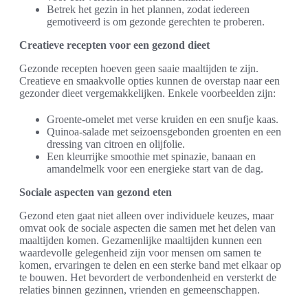
Betrek het gezin in het plannen, zodat iedereen
gemotiveerd is om gezonde gerechten te proberen.
Creatieve recepten voor een gezond dieet
Gezonde recepten hoeven geen saaie maaltijden te zijn.
Creatieve en smaakvolle opties kunnen de overstap naar een
gezonder dieet vergemakkelijken. Enkele voorbeelden zijn:
Groente-omelet met verse kruiden en een snufje kaas.
Quinoa-salade met seizoensgebonden groenten en een
dressing van citroen en olijfolie.
Een kleurrijke smoothie met spinazie, banaan en
amandelmelk voor een energieke start van de dag.
Sociale aspecten van gezond eten
Gezond eten gaat niet alleen over individuele keuzes, maar
omvat ook de sociale aspecten die samen met het delen van
maaltijden komen. Gezamenlijke maaltijden kunnen een
waardevolle gelegenheid zijn voor mensen om samen te
komen, ervaringen te delen en een sterke band met elkaar op
te bouwen. Het bevordert de verbondenheid en versterkt de
relaties binnen gezinnen, vrienden en gemeenschappen.