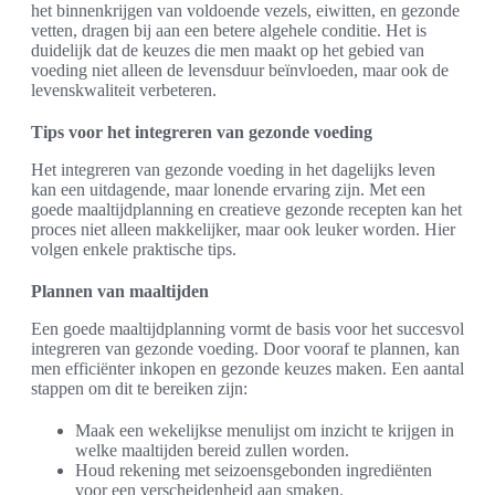
het binnenkrijgen van voldoende vezels, eiwitten, en gezonde
vetten, dragen bij aan een betere algehele conditie. Het is
duidelijk dat de keuzes die men maakt op het gebied van
voeding niet alleen de levensduur beïnvloeden, maar ook de
levenskwaliteit verbeteren.
Tips voor het integreren van gezonde voeding
Het integreren van gezonde voeding in het dagelijks leven
kan een uitdagende, maar lonende ervaring zijn. Met een
goede maaltijdplanning en creatieve gezonde recepten kan het
proces niet alleen makkelijker, maar ook leuker worden. Hier
volgen enkele praktische tips.
Plannen van maaltijden
Een goede maaltijdplanning vormt de basis voor het succesvol
integreren van gezonde voeding. Door vooraf te plannen, kan
men efficiënter inkopen en gezonde keuzes maken. Een aantal
stappen om dit te bereiken zijn:
Maak een wekelijkse menulijst om inzicht te krijgen in
welke maaltijden bereid zullen worden.
Houd rekening met seizoensgebonden ingrediënten
voor een verscheidenheid aan smaken.