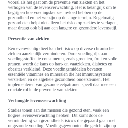
vooral als het gaat om de preventie van ziekten en het
verhogen van de levensverwachting. Het is belangrijk om te
begrijpen hoe voedingskeuzes invloed hebben op de
gezondheid en het welzijn op de lange termijn. Regelmatig
gezond eten helpt niet alleen het risico op ziektes te verlagen,
maar draagt ook bij aan een langere en gezondere levensstijl.
Preventie van ziekten
Een evenwichtig dieet kan het risico op diverse chronische
ziekten aanzienlijk verminderen. Door voeding rijk aan
voedingsstoffen te consumeren, zoals groenten, fruit en volle
granen, wordt de kans op hart- en vaatziekten, diabetes en
obesitas verkleind. Deze voedingsmiddelen bevatten
essentiële vitamines en mineralen die het immuunsysteem
versterken en de algehele gezondheid ondersteunen. Het
implementeren van gezonde eetpatronen speelt daarmee een
cruciale rol in de preventie van ziekten.
Verhoogde levensverwachting
Studies tonen aan dat mensen die gezond eten, vaak een
hogere levensverwachting hebben. Dit komt door de
vermindering van gezondheidsrisico’s die gepaard gaan met
ongezonde voeding. Voedingsgewoonten die gericht zijn op