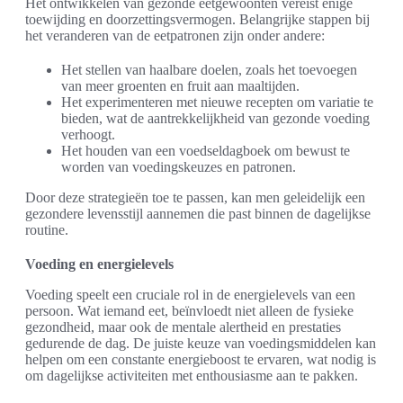
Het ontwikkelen van gezonde eetgewoonten vereist enige
toewijding en doorzettingsvermogen. Belangrijke stappen bij
het veranderen van de eetpatronen zijn onder andere:
Het stellen van haalbare doelen, zoals het toevoegen
van meer groenten en fruit aan maaltijden.
Het experimenteren met nieuwe recepten om variatie te
bieden, wat de aantrekkelijkheid van gezonde voeding
verhoogt.
Het houden van een voedseldagboek om bewust te
worden van voedingskeuzes en patronen.
Door deze strategieën toe te passen, kan men geleidelijk een
gezondere levensstijl aannemen die past binnen de dagelijkse
routine.
Voeding en energielevels
Voeding speelt een cruciale rol in de energielevels van een
persoon. Wat iemand eet, beïnvloedt niet alleen de fysieke
gezondheid, maar ook de mentale alertheid en prestaties
gedurende de dag. De juiste keuze van voedingsmiddelen kan
helpen om een constante energieboost te ervaren, wat nodig is
om dagelijkse activiteiten met enthousiasme aan te pakken.