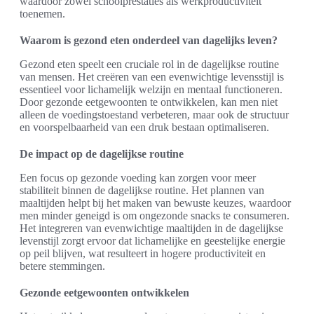
waardoor zowel schoolprestaties als werkproductiviteit
toenemen.
Waarom is gezond eten onderdeel van dagelijks leven?
Gezond eten speelt een cruciale rol in de dagelijkse routine
van mensen. Het creëren van een evenwichtige levensstijl is
essentieel voor lichamelijk welzijn en mentaal functioneren.
Door gezonde eetgewoonten te ontwikkelen, kan men niet
alleen de voedingstoestand verbeteren, maar ook de structuur
en voorspelbaarheid van een druk bestaan optimaliseren.
De impact op de dagelijkse routine
Een focus op gezonde voeding kan zorgen voor meer
stabiliteit binnen de dagelijkse routine. Het plannen van
maaltijden helpt bij het maken van bewuste keuzes, waardoor
men minder geneigd is om ongezonde snacks te consumeren.
Het integreren van evenwichtige maaltijden in de dagelijkse
levenstijl zorgt ervoor dat lichamelijke en geestelijke energie
op peil blijven, wat resulteert in hogere productiviteit en
betere stemmingen.
Gezonde eetgewoonten ontwikkelen