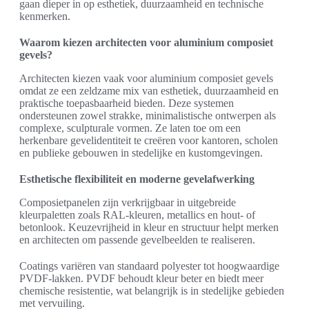
gaan dieper in op esthetiek, duurzaamheid en technische
kenmerken.
Waarom kiezen architecten voor aluminium composiet
gevels?
Architecten kiezen vaak voor aluminium composiet gevels
omdat ze een zeldzame mix van esthetiek, duurzaamheid en
praktische toepasbaarheid bieden. Deze systemen
ondersteunen zowel strakke, minimalistische ontwerpen als
complexe, sculpturale vormen. Ze laten toe om een
herkenbare gevelidentiteit te creëren voor kantoren, scholen
en publieke gebouwen in stedelijke en kustomgevingen.
Esthetische flexibiliteit en moderne gevelafwerking
Composietpanelen zijn verkrijgbaar in uitgebreide
kleurpaletten zoals RAL-kleuren, metallics en hout- of
betonlook. Keuzevrijheid in kleur en structuur helpt merken
en architecten om passende gevelbeelden te realiseren.
Coatings variëren van standaard polyester tot hoogwaardige
PVDF-lakken. PVDF behoudt kleur beter en biedt meer
chemische resistentie, wat belangrijk is in stedelijke gebieden
met vervuiling.