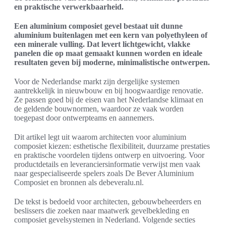
en praktische verwerkbaarheid.
Een aluminium composiet gevel bestaat uit dunne
aluminium buitenlagen met een kern van polyethyleen of
een minerale vulling. Dat levert lichtgewicht, vlakke
panelen die op maat gemaakt kunnen worden en ideale
resultaten geven bij moderne, minimalistische ontwerpen.
Voor de Nederlandse markt zijn dergelijke systemen
aantrekkelijk in nieuwbouw en bij hoogwaardige renovatie.
Ze passen goed bij de eisen van het Nederlandse klimaat en
de geldende bouwnormen, waardoor ze vaak worden
toegepast door ontwerpteams en aannemers.
Dit artikel legt uit waarom architecten voor aluminium
composiet kiezen: esthetische flexibiliteit, duurzame prestaties
en praktische voordelen tijdens ontwerp en uitvoering. Voor
productdetails en leveranciersinformatie verwijst men vaak
naar gespecialiseerde spelers zoals De Bever Aluminium
Composiet en bronnen als debeveralu.nl.
De tekst is bedoeld voor architecten, gebouwbeheerders en
beslissers die zoeken naar maatwerk gevelbekleding en
composiet gevelsystemen in Nederland. Volgende secties