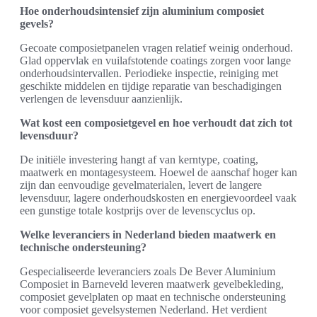
Hoe onderhoudsintensief zijn aluminium composiet
gevels?
Gecoate composietpanelen vragen relatief weinig onderhoud.
Glad oppervlak en vuilafstotende coatings zorgen voor lange
onderhoudsintervallen. Periodieke inspectie, reiniging met
geschikte middelen en tijdige reparatie van beschadigingen
verlengen de levensduur aanzienlijk.
Wat kost een composietgevel en hoe verhoudt dat zich tot
levensduur?
De initiële investering hangt af van kerntype, coating,
maatwerk en montagesysteem. Hoewel de aanschaf hoger kan
zijn dan eenvoudige gevelmaterialen, levert de langere
levensduur, lagere onderhoudskosten en energievoordeel vaak
een gunstige totale kostprijs over de levenscyclus op.
Welke leveranciers in Nederland bieden maatwerk en
technische ondersteuning?
Gespecialiseerde leveranciers zoals De Bever Aluminium
Composiet in Barneveld leveren maatwerk gevelbekleding,
composiet gevelplaten op maat en technische ondersteuning
voor composiet gevelsystemen Nederland. Het verdient