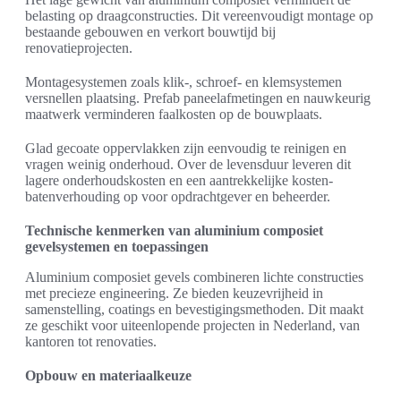
belasting op draagconstructies. Dit vereenvoudigt montage op
bestaande gebouwen en verkort bouwtijd bij
renovatieprojecten.
Montagesystemen zoals klik-, schroef- en klemsystemen
versnellen plaatsing. Prefab paneelafmetingen en nauwkeurig
maatwerk verminderen faalkosten op de bouwplaats.
Glad gecoate oppervlakken zijn eenvoudig te reinigen en
vragen weinig onderhoud. Over de levensduur leveren dit
lagere onderhoudskosten en een aantrekkelijke kosten-
batenverhouding op voor opdrachtgever en beheerder.
Technische kenmerken van aluminium composiet
gevelsystemen en toepassingen
Aluminium composiet gevels combineren lichte constructies
met precieze engineering. Ze bieden keuzevrijheid in
samenstelling, coatings en bevestigingsmethoden. Dit maakt
ze geschikt voor uiteenlopende projecten in Nederland, van
kantoren tot renovaties.
Opbouw en materiaalkeuze