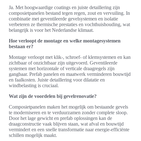
Ja. Met hoogwaardige coatings en juiste detaillering zijn
composietpanelen bestand tegen regen, zout en vervuiling. In
combinatie met geventileerde gevelsystemen en isolatie
verbeteren ze thermische prestaties en vochthuishouding, wat
belangrijk is voor het Nederlandse klimaat.
Hoe verloopt de montage en welke montagesystemen
bestaan er?
Montage verloopt met klik-, schroef- of klemsystemen en kan
zichtbaar of onzichtbaar zijn uitgevoerd. Geventileerde
systemen met horizontale of verticale draagregels zijn
gangbaar. Prefab panelen en maatwerk verminderen bouwtijd
en faalkosten. Juiste detaillering voor dilatatie en
windbelasting is cruciaal.
Wat zijn de voordelen bij gevelrenovatie?
Composietpanelen maken het mogelijk om bestaande gevels
te moderniseren en te verduurzamen zonder complete sloop.
Door het lage gewicht en prefab oplossingen kan de
draagconstructie vaak blijven staan, wat afval en bouwtijd
vermindert en een snelle transformatie naar energie-efficiënte
schillen mogelijk maakt.