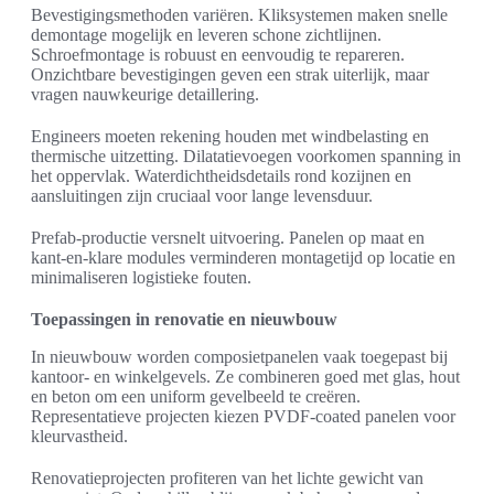
Bevestigingsmethoden variëren. Kliksystemen maken snelle
demontage mogelijk en leveren schone zichtlijnen.
Schroefmontage is robuust en eenvoudig te repareren.
Onzichtbare bevestigingen geven een strak uiterlijk, maar
vragen nauwkeurige detaillering.
Engineers moeten rekening houden met windbelasting en
thermische uitzetting. Dilatatievoegen voorkomen spanning in
het oppervlak. Waterdichtheidsdetails rond kozijnen en
aansluitingen zijn cruciaal voor lange levensduur.
Prefab-productie versnelt uitvoering. Panelen op maat en
kant-en-klare modules verminderen montagetijd op locatie en
minimaliseren logistieke fouten.
Toepassingen in renovatie en nieuwbouw
In nieuwbouw worden composietpanelen vaak toegepast bij
kantoor- en winkelgevels. Ze combineren goed met glas, hout
en beton om een uniform gevelbeeld te creëren.
Representatieve projecten kiezen PVDF-coated panelen voor
kleurvastheid.
Renovatieprojecten profiteren van het lichte gewicht van