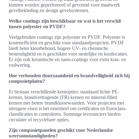
kunnen worden geperforeerd of gevormd voor maatwerk
gevelbekleding en design gevelsystemen.
Welke coatings zijn beschikbaar en wat is het verschil
tussen polyester en PVDF?
Veelgebruikte coatings zijn polyester en PVDF. Polyester is
kostenefficiënt en geschikt voor standaardprojecten. PVDF
biedt beter kleurbehoud, hogere UV- en chemische
bestendigheid en is geschikter voor stedelijke en kustlocaties.
Er zijn ook keramische en nano-coatings voor extra kras- en
vuilwering.
Hoe verhouden duurzaamheid en brandveiligheid zich bij
composietplaten?
Er bestaan verschillende kernopties: standaard lichte PE-
kernen, brandvertragende (FR) kernen en mineral-filled
kernen met betere brandklassewaarden. Voor projecten met
strengere eisen is het essentieel om certificaten en Euroclass-
classificaties te controleren. Sommige leveranciers bieden
circulaire of recyclebare opties.
Zijn composietpanelen geschikt voor Nederlandse
weersomstandigheden?