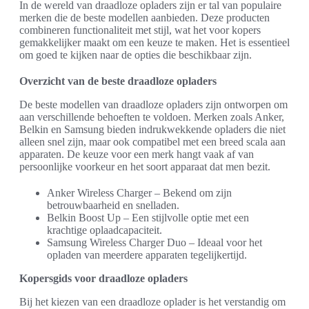
In de wereld van draadloze opladers zijn er tal van populaire
merken die de beste modellen aanbieden. Deze producten
combineren functionaliteit met stijl, wat het voor kopers
gemakkelijker maakt om een keuze te maken. Het is essentieel
om goed te kijken naar de opties die beschikbaar zijn.
Overzicht van de beste draadloze opladers
De beste modellen van draadloze opladers zijn ontworpen om
aan verschillende behoeften te voldoen. Merken zoals Anker,
Belkin en Samsung bieden indrukwekkende opladers die niet
alleen snel zijn, maar ook compatibel met een breed scala aan
apparaten. De keuze voor een merk hangt vaak af van
persoonlijke voorkeur en het soort apparaat dat men bezit.
Anker Wireless Charger – Bekend om zijn
betrouwbaarheid en snelladen.
Belkin Boost Up – Een stijlvolle optie met een
krachtige oplaadcapaciteit.
Samsung Wireless Charger Duo – Ideaal voor het
opladen van meerdere apparaten tegelijkertijd.
Kopersgids voor draadloze opladers
Bij het kiezen van een draadloze oplader is het verstandig om