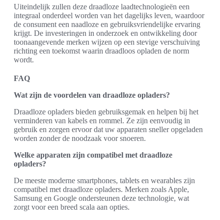
Uiteindelijk zullen deze draadloze laadtechnologieën een
integraal onderdeel worden van het dagelijks leven, waardoor
de consument een naadloze en gebruiksvriendelijke ervaring
krijgt. De investeringen in onderzoek en ontwikkeling door
toonaangevende merken wijzen op een stevige verschuiving
richting een toekomst waarin draadloos opladen de norm
wordt.
FAQ
Wat zijn de voordelen van draadloze opladers?
Draadloze opladers bieden gebruiksgemak en helpen bij het
verminderen van kabels en rommel. Ze zijn eenvoudig in
gebruik en zorgen ervoor dat uw apparaten sneller opgeladen
worden zonder de noodzaak voor snoeren.
Welke apparaten zijn compatibel met draadloze
opladers?
De meeste moderne smartphones, tablets en wearables zijn
compatibel met draadloze opladers. Merken zoals Apple,
Samsung en Google ondersteunen deze technologie, wat
zorgt voor een breed scala aan opties.