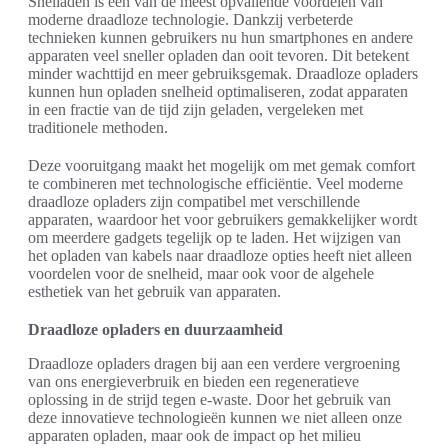
Snelladen is een van de meest opvallende voordelen van
moderne draadloze technologie. Dankzij verbeterde
technieken kunnen gebruikers nu hun smartphones en andere
apparaten veel sneller opladen dan ooit tevoren. Dit betekent
minder wachttijd en meer gebruiksgemak. Draadloze opladers
kunnen hun opladen snelheid optimaliseren, zodat apparaten
in een fractie van de tijd zijn geladen, vergeleken met
traditionele methoden.
Deze vooruitgang maakt het mogelijk om met gemak comfort
te combineren met technologische efficiëntie. Veel moderne
draadloze opladers zijn compatibel met verschillende
apparaten, waardoor het voor gebruikers gemakkelijker wordt
om meerdere gadgets tegelijk op te laden. Het wijzigen van
het opladen van kabels naar draadloze opties heeft niet alleen
voordelen voor de snelheid, maar ook voor de algehele
esthetiek van het gebruik van apparaten.
Draadloze opladers en duurzaamheid
Draadloze opladers dragen bij aan een verdere vergroening
van ons energieverbruik en bieden een regeneratieve
oplossing in de strijd tegen e-waste. Door het gebruik van
deze innovatieve technologieën kunnen we niet alleen onze
apparaten opladen, maar ook de impact op het milieu