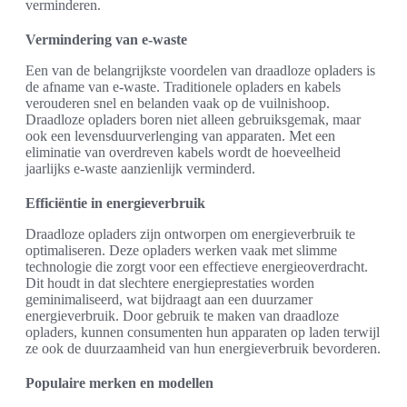
verminderen.
Vermindering van e-waste
Een van de belangrijkste voordelen van draadloze opladers is
de afname van e-waste. Traditionele opladers en kabels
verouderen snel en belanden vaak op de vuilnishoop.
Draadloze opladers boren niet alleen gebruiksgemak, maar
ook een levensduurverlenging van apparaten. Met een
eliminatie van overdreven kabels wordt de hoeveelheid
jaarlijks e-waste aanzienlijk verminderd.
Efficiëntie in energieverbruik
Draadloze opladers zijn ontworpen om energieverbruik te
optimaliseren. Deze opladers werken vaak met slimme
technologie die zorgt voor een effectieve energieoverdracht.
Dit houdt in dat slechtere energieprestaties worden
geminimaliseerd, wat bijdraagt aan een duurzamer
energieverbruik. Door gebruik te maken van draadloze
opladers, kunnen consumenten hun apparaten op laden terwijl
ze ook de duurzaamheid van hun energieverbruik bevorderen.
Populaire merken en modellen