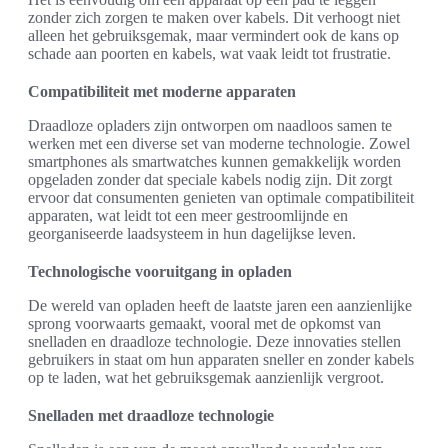
zonder zich zorgen te maken over kabels. Dit verhoogt niet
alleen het gebruiksgemak, maar vermindert ook de kans op
schade aan poorten en kabels, wat vaak leidt tot frustratie.
Compatibiliteit met moderne apparaten
Draadloze opladers zijn ontworpen om naadloos samen te
werken met een diverse set van moderne technologie. Zowel
smartphones als smartwatches kunnen gemakkelijk worden
opgeladen zonder dat speciale kabels nodig zijn. Dit zorgt
ervoor dat consumenten genieten van optimale compatibiliteit
apparaten, wat leidt tot een meer gestroomlijnde en
georganiseerde laadsysteem in hun dagelijkse leven.
Technologische vooruitgang in opladen
De wereld van opladen heeft de laatste jaren een aanzienlijke
sprong voorwaarts gemaakt, vooral met de opkomst van
snelladen en draadloze technologie. Deze innovaties stellen
gebruikers in staat om hun apparaten sneller en zonder kabels
op te laden, wat het gebruiksgemak aanzienlijk vergroot.
Snelladen met draadloze technologie