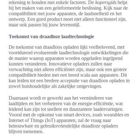
rekening te houden met enkele factoren. De
kopersgids
helpt
bij het maken van een geïnformeerde beslissing. Kijk naar de
compatibiliteit met jouw apparaten, de laadsnelheid en het
ontwerp. Een goed product moet niet alleen functioneel zijn,
maar ook passen bij jouw levensstijl.
Toekomst van draadloze laadtechnologie
De toekomst van draadloos opladen lijkt veelbelovend, met
voortdurend evoluerende laadtechnologie ontwikkelingen die
de manier waarop apparaten worden opgeladen ingrijpend
kunnen veranderen. Innovatieve opladers zullen naar
verwachting niet alleen efficiënter zijn, maar ook een grotere
compatibiliteit bieden met een breed scala aan apparaten. Dit
kan leiden tot een bredere acceptatie van draadloos opladen in
zowel huishoudelijke als zakelijke omgevingen.
Daarnaast wordt er gewerkt aan het verminderen van
laadtijden en het verbeteren van de energie-efficiëntie, wat
leidend kan zijn tot snellere en duurzamere laadervaringen.
Vooral met de opkomst van smart devices, zoals wearables en
Internet of Things (IoT) apparaten, zal de vraag naar
betrouwbare en gebruiksvriendelijke draadloze opladers
blijven toenemen.