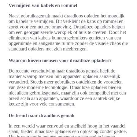
Vermijden van kabels en rommel
Naast gebruiksgemak maakt draadloos opladen het mogelijk
om kabels te vermijden. Dit verkleint de kans op rommel en
zorgt voor een nettere omgeving. Draadloze opladers helpen
om een georganiseerde werkplek of huis te creëren. Door het
elimineren van kabels kunnen gebruikers genieten van een
opgeruimde en aangename ruimte zonder de visuele chaos die
standaard opladers met zich meebrengen.
Waarom kiezen mensen voor draadloze opladers?
De recente verschuiving naar draadloos gemak heeft de
manier waarop mensen hun apparaten opladen aanzienlijk
veranderd. Steeds meer gebruikers ontdekken de voordelen
van deze moderne technologie. Draadloze opladers bieden
niet alleen gebruiksgemak, maar zijn ook compatibel met een
breed scala aan apparaten, waardoor ze een aantrekkelijke
keuze zijn voor vele consumenten.
De trend naar draadloos gemak
In een wereld waar eenvoud en snelheid hoog in het vaandel
staan, bieden draadloze opladers een oplossing zonder gedoe.
Het is eenvoudig om een apparaat op een pad te leggen