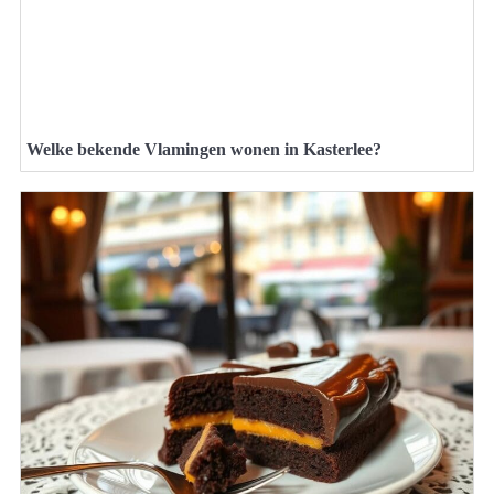
Welke bekende Vlamingen wonen in Kasterlee?