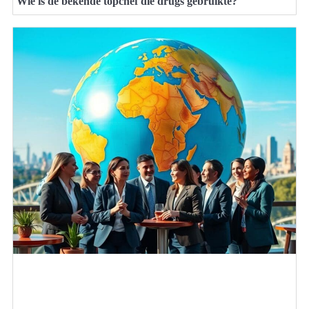
Wie is de bekende topchef die drugs gebruikte?