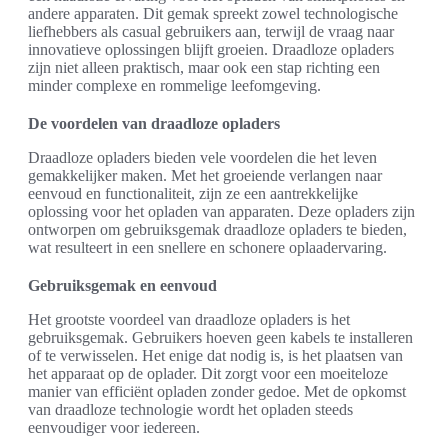
andere apparaten. Dit gemak spreekt zowel technologische
liefhebbers als casual gebruikers aan, terwijl de vraag naar
innovatieve oplossingen blijft groeien. Draadloze opladers
zijn niet alleen praktisch, maar ook een stap richting een
minder complexe en rommelige leefomgeving.
De voordelen van draadloze opladers
Draadloze opladers bieden vele voordelen die het leven
gemakkelijker maken. Met het groeiende verlangen naar
eenvoud en functionaliteit, zijn ze een aantrekkelijke
oplossing voor het opladen van apparaten. Deze opladers zijn
ontworpen om gebruiksgemak draadloze opladers te bieden,
wat resulteert in een snellere en schonere oplaadervaring.
Gebruiksgemak en eenvoud
Het grootste voordeel van draadloze opladers is het
gebruiksgemak. Gebruikers hoeven geen kabels te installeren
of te verwisselen. Het enige dat nodig is, is het plaatsen van
het apparaat op de oplader. Dit zorgt voor een moeiteloze
manier van efficiënt opladen zonder gedoe. Met de opkomst
van draadloze technologie wordt het opladen steeds
eenvoudiger voor iedereen.