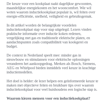
De keuze voor een kookplaat raakt dagelijkse gewoonten,
maandelijkse energiekosten en het wooncomfort. Wie wil
weten waarom inductiekookplaat populair is, wil feiten over
energie-efficiëntie, snelheid, veiligheid en gebruiksgemak.
In dit artikel worden de belangrijkste voordelen
inductiekookplaat stap voor stap uitgelegd. Lezers vinden
praktische informatie over inductie koken redenen,
vergelijking met gas en traditionele elektrische platen, en
aandachtspunten zoals compatibiliteit van kookgerei en
budget.
De context in Nederland speelt mee: minder gas in
nieuwbouw en stimulansen voor elektrische oplossingen
veranderen het aankoopgedrag. Merken als Bosch, Siemens,
AEG en Whirlpool bieden inmiddels veel keuze in krachtige
inductiemodellen.
Het doel is helder: de lezer helpen een geïnformeerde keuze te
maken met objectieve feiten en bruikbare tips over waarom
inductiekookplaat voor veel huishoudens een logische stap is.
Waarom kiezen mensen voor een inductiekookplaat?