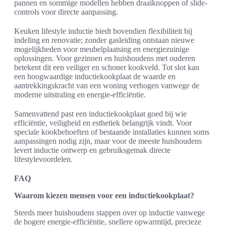
pannen en sommige modellen hebben draaiknoppen of slide-
controls voor directe aanpassing.
Keuken lifestyle inductie biedt bovendien flexibiliteit bij
indeling en renovatie; zonder gasleiding ontstaan nieuwe
mogelijkheden voor meubelplaatsing en energiezuinige
oplossingen. Voor gezinnen en huishoudens met ouderen
betekent dit een veiliger en schoner kookveld. Tot slot kan
een hoogwaardige inductiekookplaat de waarde en
aantrekkingskracht van een woning verhogen vanwege de
moderne uitstraling en energie-efficiëntie.
Samenvattend past een inductiekookplaat goed bij wie
efficiëntie, veiligheid en esthetiek belangrijk vindt. Voor
speciale kookbehoeften of bestaande installaties kunnen soms
aanpassingen nodig zijn, maar voor de meeste huishoudens
levert inductie ontwerp en gebruiksgemak directe
lifestylevoordelen.
FAQ
Waarom kiezen mensen voor een inductiekookplaat?
Steeds meer huishoudens stappen over op inductie vanwege
de hogere energie-efficiëntie, snellere opwarmtijd, precieze