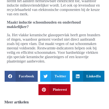
neemt het aandeel hernieuwbare elektriciteit toe, waardoor
inductie milieuvriendelijker wordt. Let ook op levensduur en
recyclebaarheid van elektronische componenten bij de keuze
van een merk.
Maakt inductie schoonhouden en onderhoud
makkelijker?
Ja. Het vlakke keramische glasoppervlak heeft geen branders
of ringen, waardoor gemorst voedsel niet direct aanbrandt
zoals bij open vlam. Dat maakt vegen of nat schoonmaken
meestal voldoende. Restwarmte-indicatoren helpen ook bij
veilig en efficiënt schoonmaken. Voor hardnekkige vlekken
zijn speciale keramische glasreinigers of een krasvrije
plaatreiniger aanbevolen.
Facebook
Twitter
LinkedIn
Pinterest
Meer artikelen