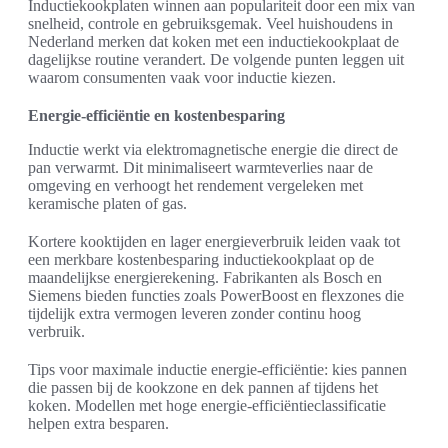
Inductiekookplaten winnen aan populariteit door een mix van
snelheid, controle en gebruiksgemak. Veel huishoudens in
Nederland merken dat koken met een inductiekookplaat de
dagelijkse routine verandert. De volgende punten leggen uit
waarom consumenten vaak voor inductie kiezen.
Energie-efficiëntie en kostenbesparing
Inductie werkt via elektromagnetische energie die direct de
pan verwarmt. Dit minimaliseert warmteverlies naar de
omgeving en verhoogt het rendement vergeleken met
keramische platen of gas.
Kortere kooktijden en lager energieverbruik leiden vaak tot
een merkbare kostenbesparing inductiekookplaat op de
maandelijkse energierekening. Fabrikanten als Bosch en
Siemens bieden functies zoals PowerBoost en flexzones die
tijdelijk extra vermogen leveren zonder continu hoog
verbruik.
Tips voor maximale inductie energie-efficiëntie: kies pannen
die passen bij de kookzone en dek pannen af tijdens het
koken. Modellen met hoge energie-efficiëntieclassificatie
helpen extra besparen.