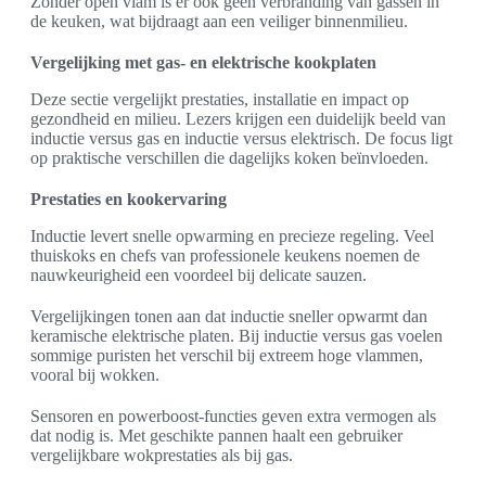
Zonder open vlam is er ook geen verbranding van gassen in
de keuken, wat bijdraagt aan een veiliger binnenmilieu.
Vergelijking met gas- en elektrische kookplaten
Deze sectie vergelijkt prestaties, installatie en impact op
gezondheid en milieu. Lezers krijgen een duidelijk beeld van
inductie versus gas en inductie versus elektrisch. De focus ligt
op praktische verschillen die dagelijks koken beïnvloeden.
Prestaties en kookervaring
Inductie levert snelle opwarming en precieze regeling. Veel
thuiskoks en chefs van professionele keukens noemen de
nauwkeurigheid een voordeel bij delicate sauzen.
Vergelijkingen tonen aan dat inductie sneller opwarmt dan
keramische elektrische platen. Bij inductie versus gas voelen
sommige puristen het verschil bij extreem hoge vlammen,
vooral bij wokken.
Sensoren en powerboost-functies geven extra vermogen als
dat nodig is. Met geschikte pannen haalt een gebruiker
vergelijkbare wokprestaties als bij gas.