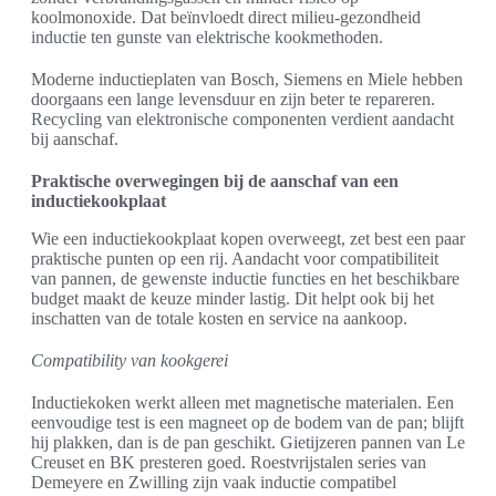
koolmonoxide. Dat beïnvloedt direct milieu-gezondheid
inductie ten gunste van elektrische kookmethoden.
Moderne inductieplaten van Bosch, Siemens en Miele hebben
doorgaans een lange levensduur en zijn beter te repareren.
Recycling van elektronische componenten verdient aandacht
bij aanschaf.
Praktische overwegingen bij de aanschaf van een
inductiekookplaat
Wie een inductiekookplaat kopen overweegt, zet best een paar
praktische punten op een rij. Aandacht voor compatibiliteit
van pannen, de gewenste inductie functies en het beschikbare
budget maakt de keuze minder lastig. Dit helpt ook bij het
inschatten van de totale kosten en service na aankoop.
Compatibility van kookgerei
Inductiekoken werkt alleen met magnetische materialen. Een
eenvoudige test is een magneet op de bodem van de pan; blijft
hij plakken, dan is de pan geschikt. Gietijzeren pannen van Le
Creuset en BK presteren goed. Roestvrijstalen series van
Demeyere en Zwilling zijn vaak inductie compatibel