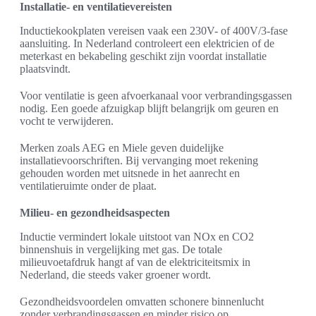
Installatie- en ventilatievereisten
Inductiekookplaten vereisen vaak een 230V- of 400V/3-fase
aansluiting. In Nederland controleert een elektricien of de
meterkast en bekabeling geschikt zijn voordat installatie
plaatsvindt.
Voor ventilatie is geen afvoerkanaal voor verbrandingsgassen
nodig. Een goede afzuigkap blijft belangrijk om geuren en
vocht te verwijderen.
Merken zoals AEG en Miele geven duidelijke
installatievoorschriften. Bij vervanging moet rekening
gehouden worden met uitsnede in het aanrecht en
ventilatieruimte onder de plaat.
Milieu- en gezondheidsaspecten
Inductie vermindert lokale uitstoot van NOx en CO2
binnenshuis in vergelijking met gas. De totale
milieuvoetafdruk hangt af van de elektriciteitsmix in
Nederland, die steeds vaker groener wordt.
Gezondheidsvoordelen omvatten schonere binnenlucht
zonder verbrandingsgassen en minder risico op