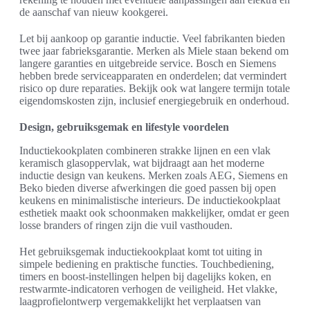
de aanschaf van nieuw kookgerei.
Let bij aankoop op garantie inductie. Veel fabrikanten bieden
twee jaar fabrieksgarantie. Merken als Miele staan bekend om
langere garanties en uitgebreide service. Bosch en Siemens
hebben brede serviceapparaten en onderdelen; dat vermindert
risico op dure reparaties. Bekijk ook wat langere termijn totale
eigendomskosten zijn, inclusief energiegebruik en onderhoud.
Design, gebruiksgemak en lifestyle voordelen
Inductiekookplaten combineren strakke lijnen en een vlak
keramisch glasoppervlak, wat bijdraagt aan het moderne
inductie design van keukens. Merken zoals AEG, Siemens en
Beko bieden diverse afwerkingen die goed passen bij open
keukens en minimalistische interieurs. De inductiekookplaat
esthetiek maakt ook schoonmaken makkelijker, omdat er geen
losse branders of ringen zijn die vuil vasthouden.
Het gebruiksgemak inductiekookplaat komt tot uiting in
simpele bediening en praktische functies. Touchbediening,
timers en boost-instellingen helpen bij dagelijks koken, en
restwarmte-indicatoren verhogen de veiligheid. Het vlakke,
laagprofielontwerp vergemakkelijkt het verplaatsen van