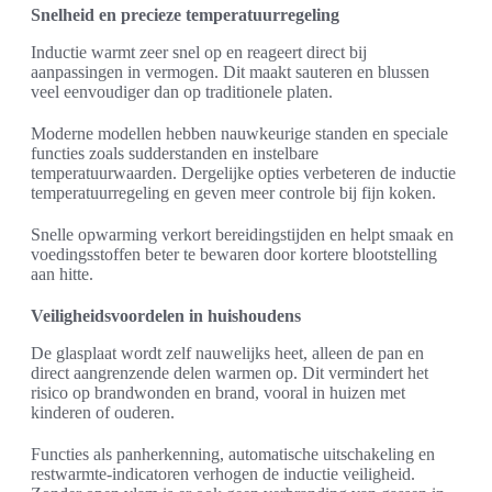
Snelheid en precieze temperatuurregeling
Inductie warmt zeer snel op en reageert direct bij
aanpassingen in vermogen. Dit maakt sauteren en blussen
veel eenvoudiger dan op traditionele platen.
Moderne modellen hebben nauwkeurige standen en speciale
functies zoals sudderstanden en instelbare
temperatuurwaarden. Dergelijke opties verbeteren de inductie
temperatuurregeling en geven meer controle bij fijn koken.
Snelle opwarming verkort bereidingstijden en helpt smaak en
voedingsstoffen beter te bewaren door kortere blootstelling
aan hitte.
Veiligheidsvoordelen in huishoudens
De glasplaat wordt zelf nauwelijks heet, alleen de pan en
direct aangrenzende delen warmen op. Dit vermindert het
risico op brandwonden en brand, vooral in huizen met
kinderen of ouderen.
Functies als panherkenning, automatische uitschakeling en
restwarmte-indicatoren verhogen de inductie veiligheid.