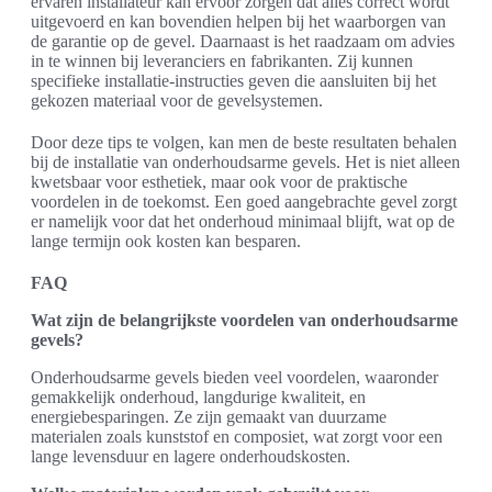
ervaren installateur kan ervoor zorgen dat alles correct wordt
uitgevoerd en kan bovendien helpen bij het waarborgen van
de garantie op de gevel. Daarnaast is het raadzaam om advies
in te winnen bij leveranciers en fabrikanten. Zij kunnen
specifieke installatie-instructies geven die aansluiten bij het
gekozen materiaal voor de gevelsystemen.
Door deze tips te volgen, kan men de beste resultaten behalen
bij de installatie van onderhoudsarme gevels. Het is niet alleen
kwetsbaar voor esthetiek, maar ook voor de praktische
voordelen in de toekomst. Een goed aangebrachte gevel zorgt
er namelijk voor dat het onderhoud minimaal blijft, wat op de
lange termijn ook kosten kan besparen.
FAQ
Wat zijn de belangrijkste voordelen van onderhoudsarme
gevels?
Onderhoudsarme gevels bieden veel voordelen, waaronder
gemakkelijk onderhoud, langdurige kwaliteit, en
energiebesparingen. Ze zijn gemaakt van duurzame
materialen zoals kunststof en composiet, wat zorgt voor een
lange levensduur en lagere onderhoudskosten.