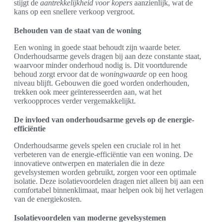
stijgt de
aantrekkelijkheid voor kopers
aanzienlijk, wat de
kans op een snellere verkoop vergroot.
Behouden van de staat van de woning
Een woning in goede staat behoudt zijn waarde beter.
Onderhoudsarme gevels dragen bij aan deze constante staat,
waarvoor minder onderhoud nodig is. Dit voortdurende
behoud zorgt ervoor dat de
woningwaarde
op een hoog
niveau blijft. Gebouwen die goed worden onderhouden,
trekken ook meer geïnteresseerden aan, wat het
verkoopproces verder vergemakkelijkt.
De invloed van onderhoudsarme gevels op de energie-
efficiëntie
Onderhoudsarme gevels spelen een cruciale rol in het
verbeteren van de energie-efficiëntie van een woning. De
innovatieve ontwerpen en materialen die in deze
gevelsystemen worden gebruikt, zorgen voor een optimale
isolatie. Deze isolatievoordelen dragen niet alleen bij aan een
comfortabel binnenklimaat, maar helpen ook bij het verlagen
van de energiekosten.
Isolatievoordelen van moderne gevelsystemen