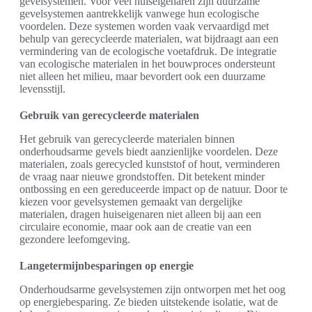
gevelsystemen. Voor veel huiseigenaren zijn duurzame
gevelsystemen aantrekkelijk vanwege hun ecologische
voordelen. Deze systemen worden vaak vervaardigd met
behulp van gerecycleerde materialen, wat bijdraagt aan een
vermindering van de ecologische voetafdruk. De integratie
van ecologische materialen in het bouwproces ondersteunt
niet alleen het milieu, maar bevordert ook een duurzame
levensstijl.
Gebruik van gerecycleerde materialen
Het gebruik van gerecycleerde materialen binnen
onderhoudsarme gevels biedt aanzienlijke voordelen. Deze
materialen, zoals gerecycled kunststof of hout, verminderen
de vraag naar nieuwe grondstoffen. Dit betekent minder
ontbossing en een gereduceerde impact op de natuur. Door te
kiezen voor gevelsystemen gemaakt van dergelijke
materialen, dragen huiseigenaren niet alleen bij aan een
circulaire economie, maar ook aan de creatie van een
gezondere leefomgeving.
Langetermijnbesparingen op energie
Onderhoudsarme gevelsystemen zijn ontworpen met het oog
op energiebesparing. Ze bieden uitstekende isolatie, wat de