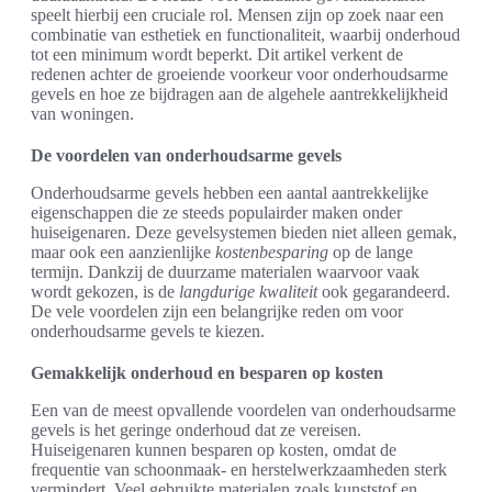
speelt hierbij een cruciale rol. Mensen zijn op zoek naar een
combinatie van esthetiek en functionaliteit, waarbij onderhoud
tot een minimum wordt beperkt. Dit artikel verkent de
redenen achter de groeiende voorkeur voor onderhoudsarme
gevels en hoe ze bijdragen aan de algehele aantrekkelijkheid
van woningen.
De voordelen van onderhoudsarme gevels
Onderhoudsarme gevels hebben een aantal aantrekkelijke
eigenschappen die ze steeds populairder maken onder
huiseigenaren. Deze gevelsystemen bieden niet alleen gemak,
maar ook een aanzienlijke
kostenbesparing
op de lange
termijn. Dankzij de duurzame materialen waarvoor vaak
wordt gekozen, is de
langdurige kwaliteit
ook gegarandeerd.
De vele voordelen zijn een belangrijke reden om voor
onderhoudsarme gevels te kiezen.
Gemakkelijk onderhoud en besparen op kosten
Een van de meest opvallende voordelen van onderhoudsarme
gevels is het geringe onderhoud dat ze vereisen.
Huiseigenaren kunnen besparen op kosten, omdat de
frequentie van schoonmaak- en herstelwerkzaamheden sterk
vermindert. Veel gebruikte materialen zoals kunststof en