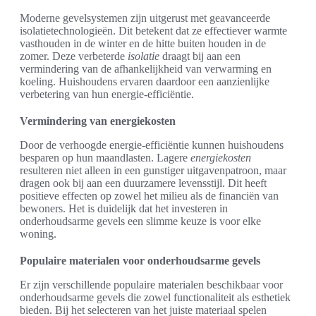
Moderne gevelsystemen zijn uitgerust met geavanceerde
isolatietechnologieën. Dit betekent dat ze effectiever warmte
vasthouden in de winter en de hitte buiten houden in de
zomer. Deze verbeterde
isolatie
draagt bij aan een
vermindering van de afhankelijkheid van verwarming en
koeling. Huishoudens ervaren daardoor een aanzienlijke
verbetering van hun energie-efficiëntie.
Vermindering van energiekosten
Door de verhoogde energie-efficiëntie kunnen huishoudens
besparen op hun maandlasten. Lagere
energiekosten
resulteren niet alleen in een gunstiger uitgavenpatroon, maar
dragen ook bij aan een duurzamere levensstijl. Dit heeft
positieve effecten op zowel het milieu als de financiën van
bewoners. Het is duidelijk dat het investeren in
onderhoudsarme gevels een slimme keuze is voor elke
woning.
Populaire materialen voor onderhoudsarme gevels
Er zijn verschillende populaire materialen beschikbaar voor
onderhoudsarme gevels die zowel functionaliteit als esthetiek
bieden. Bij het selecteren van het juiste materiaal spelen