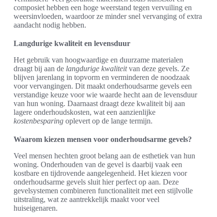
composiet hebben een hoge weerstand tegen vervuiling en
weersinvloeden, waardoor ze minder snel vervanging of extra
aandacht nodig hebben.
Langdurige kwaliteit en levensduur
Het gebruik van hoogwaardige en duurzame materialen
draagt bij aan de
langdurige kwaliteit
van deze gevels. Ze
blijven jarenlang in topvorm en verminderen de noodzaak
voor vervangingen. Dit maakt onderhoudsarme gevels een
verstandige keuze voor wie waarde hecht aan de levensduur
van hun woning. Daarnaast draagt deze kwaliteit bij aan
lagere onderhoudskosten, wat een aanzienlijke
kostenbesparing
oplevert op de lange termijn.
Waarom kiezen mensen voor onderhoudsarme gevels?
Veel mensen hechten groot belang aan de esthetiek van hun
woning. Onderhouden van de gevel is daarbij vaak een
kostbare en tijdrovende aangelegenheid. Het kiezen voor
onderhoudsarme gevels sluit hier perfect op aan. Deze
gevelsystemen combineren functionaliteit met een stijlvolle
uitstraling, wat ze aantrekkelijk maakt voor veel
huiseigenaren.