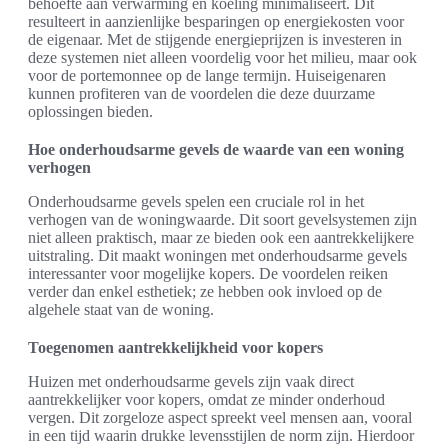
behoefte aan verwarming en koeling minimaliseert. Dit
resulteert in aanzienlijke besparingen op energiekosten voor
de eigenaar. Met de stijgende energieprijzen is investeren in
deze systemen niet alleen voordelig voor het milieu, maar ook
voor de portemonnee op de lange termijn. Huiseigenaren
kunnen profiteren van de voordelen die deze duurzame
oplossingen bieden.
Hoe onderhoudsarme gevels de waarde van een woning
verhogen
Onderhoudsarme gevels spelen een cruciale rol in het
verhogen van de woningwaarde. Dit soort gevelsystemen zijn
niet alleen praktisch, maar ze bieden ook een aantrekkelijkere
uitstraling. Dit maakt woningen met onderhoudsarme gevels
interessanter voor mogelijke kopers. De voordelen reiken
verder dan enkel esthetiek; ze hebben ook invloed op de
algehele staat van de woning.
Toegenomen aantrekkelijkheid voor kopers
Huizen met onderhoudsarme gevels zijn vaak direct
aantrekkelijker voor kopers, omdat ze minder onderhoud
vergen. Dit zorgeloze aspect spreekt veel mensen aan, vooral
in een tijd waarin drukke levensstijlen de norm zijn. Hierdoor