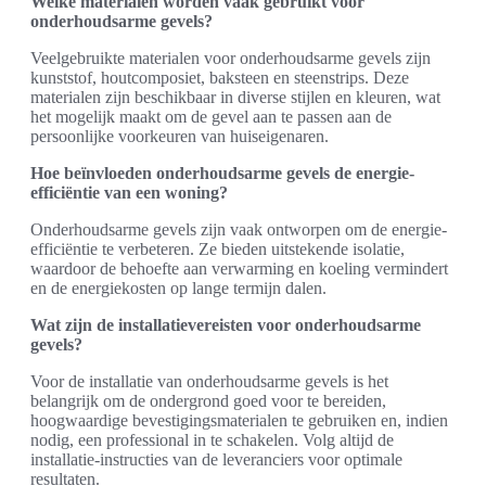
Welke materialen worden vaak gebruikt voor
onderhoudsarme gevels?
Veelgebruikte materialen voor onderhoudsarme gevels zijn
kunststof, houtcomposiet, baksteen en steenstrips. Deze
materialen zijn beschikbaar in diverse stijlen en kleuren, wat
het mogelijk maakt om de gevel aan te passen aan de
persoonlijke voorkeuren van huiseigenaren.
Hoe beïnvloeden onderhoudsarme gevels de energie-
efficiëntie van een woning?
Onderhoudsarme gevels zijn vaak ontworpen om de energie-
efficiëntie te verbeteren. Ze bieden uitstekende isolatie,
waardoor de behoefte aan verwarming en koeling vermindert
en de energiekosten op lange termijn dalen.
Wat zijn de installatievereisten voor onderhoudsarme
gevels?
Voor de installatie van onderhoudsarme gevels is het
belangrijk om de ondergrond goed voor te bereiden,
hoogwaardige bevestigingsmaterialen te gebruiken en, indien
nodig, een professional in te schakelen. Volg altijd de
installatie-instructies van de leveranciers voor optimale
resultaten.