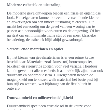
Moderne esthetiek en uitstraling
De moderne gevelontwerpen bieden een frisse en eigentijdse
look. Huiseigenaren kunnen kiezen uit verschillende kleuren
en afwerkingen om een unieke uitstraling te creëren. Dit
maakt het eenvoudig om de gevel van een woning aan te
passen aan persoonlijke voorkeuren en de omgeving. Of het
nu gaat om een minimalistische stijl of een meer klassieke
benadering, de esthetiek blijft altijd gewaarborgd.
Verschillende materialen en opties
Bij het kiezen van gevelmaterialen is er een ruime keuze
beschikbaar. Materialen zoals kunststof, houtcomposiet,
baksteen en steenstrips zorgen voor veel variatie. Hierdoor
kan de gevel niet alleen esthetisch aantrekkelijk zijn, maar ook
duurzaam en onderhoudsarm. Huiseigenaren hebben de
mogelijkheid om te kiezen welk materiaal het beste past bij
hun stijl en wensen, wat bijdraagt aan de flexibiliteit in
ontwerp.
Duurzaamheid en milieuvriendelijkheid
Duurzaamheid speelt een cruciale rol in de keuze voor