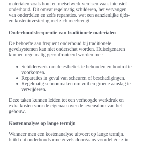
materialen zoals hout en metselwerk vereisen vaak intensief
onderhoud. Dit omvat regelmatig schilderen, het vervangen
van onderdelen en zelfs reparaties, wat een aanzienlijke tijds-
en kosteninvestering met zich meebrengt.
Onderhoudsfrequentie van traditionele materialen
De behoefte aan frequent onderhoud bij traditionele
gevelsystemen kan niet onderschat worden. Huiseigenaren
kunnen regelmatig geconfronteerd worden met:
Schilderwerk om de esthetiek te behouden en houtrot te
voorkomen.
Reparaties in geval van scheuren of beschadigingen.
Regelmatig schoonmaken om vuil en groene aanslag te
verwijderen.
Deze taken kunnen leiden tot een verhoogde werkdruk en
extra kosten voor de eigenaar over de levensduur van het
gebouw.
Kostenanalyse op lange termijn
Wanneer men een kostenanalyse uitvoert op lange termijn,
blijkt dat onderhoudsarme gevels doorgaans voordeliger zijn.