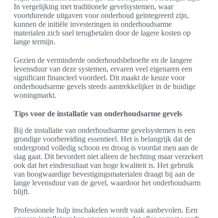
In vergelijking met traditionele gevelsystemen, waar
voortdurende uitgaven voor onderhoud geïntegreerd zijn,
kunnen de initiële investeringen in onderhoudsarme
materialen zich snel terugbetalen door de lagere kosten op
lange termijn.
Gezien de verminderde onderhoudsbehoefte en de langere
levensduur van deze systemen, ervaren veel eigenaren een
significant financieel voordeel. Dit maakt de keuze voor
onderhoudsarme gevels steeds aantrekkelijker in de huidige
woningmarkt.
Tips voor de installatie van onderhoudsarme gevels
Bij de installatie van onderhoudsarme gevelsystemen is een
grondige voorbereiding essentieel. Het is belangrijk dat de
ondergrond volledig schoon en droog is voordat men aan de
slag gaat. Dit bevordert niet alleen de hechting maar verzekert
ook dat het eindresultaat van hoge kwaliteit is. Het gebruik
van hoogwaardige bevestigingsmaterialen draagt bij aan de
lange levensduur van de gevel, waardoor het onderhoudsarm
blijft.
Professionele hulp inschakelen wordt vaak aanbevolen. Een