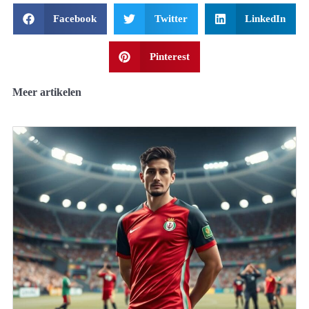
Facebook
Twitter
LinkedIn
Pinterest
Meer artikelen