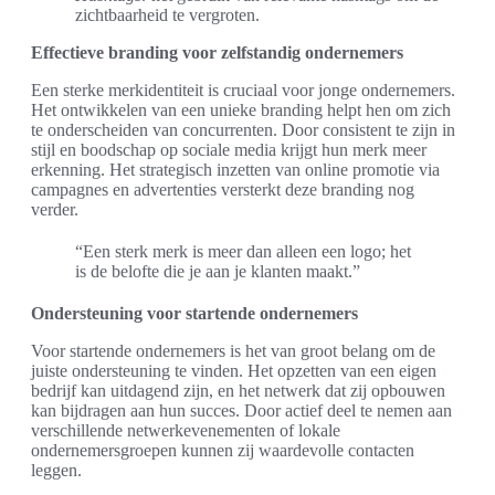
zichtbaarheid te vergroten.
Effectieve branding voor zelfstandig ondernemers
Een sterke merkidentiteit is cruciaal voor jonge ondernemers.
Het ontwikkelen van een unieke branding helpt hen om zich
te onderscheiden van concurrenten. Door consistent te zijn in
stijl en boodschap op sociale media krijgt hun merk meer
erkenning. Het strategisch inzetten van online promotie via
campagnes en advertenties versterkt deze branding nog
verder.
“Een sterk merk is meer dan alleen een logo; het
is de belofte die je aan je klanten maakt.”
Ondersteuning voor startende ondernemers
Voor startende ondernemers is het van groot belang om de
juiste ondersteuning te vinden. Het opzetten van een eigen
bedrijf kan uitdagend zijn, en het netwerk dat zij opbouwen
kan bijdragen aan hun succes. Door actief deel te nemen aan
verschillende netwerkevenementen of lokale
ondernemersgroepen kunnen zij waardevolle contacten
leggen.