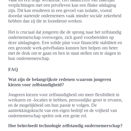
verplichtingen met een privéleven kan een flinke uitdaging
zijn. Dit kan resulteren in een gevoel van isolatie, vooral
doordat startende ondernemers vaak minder sociale zekerheid
hebben dan zij die in loondienst werken.
Het is cruciaal dat jongeren die de sprong naar het zelfstandig
ondernemerschap overwegen, zich goed voorbereiden op
deze uitdagingen. Een solide plan voor financiële stabiliteit en
een gezonde werk-privébalans kunnen hen helpen om beter
met de druk om te gaan en hen in staat stellen om te slagen in
hun ondernemerschap.
FAQ
Wat zijn de belangrijkste redenen waarom jongeren
kiezen voor zelfstandigheid?
Jongeren kiezen voor zelfstandigheid om meer flexibiliteit in
werkuren en -locaties te hebben, persoonlijke groei te ervaren,
en de mogelijkheid om hun passie te volgen. De
aantrekkingskracht van een eigen bedrijf en de vrijheid van
ondernemerschap spelen ook een grote rol.
Hoe beïnvloedt technologie zelfstandig ondernemerschap?