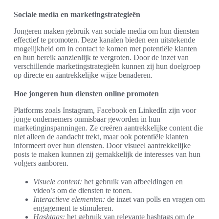
Sociale media en marketingstrategieën
Jongeren maken gebruik van sociale media om hun diensten
effectief te promoten. Deze kanalen bieden een uitstekende
mogelijkheid om in contact te komen met potentiële klanten
en hun bereik aanzienlijk te vergroten. Door de inzet van
verschillende marketingstrategieën kunnen zij hun doelgroep
op directe en aantrekkelijke wijze benaderen.
Hoe jongeren hun diensten online promoten
Platforms zoals Instagram, Facebook en LinkedIn zijn voor
jonge ondernemers onmisbaar geworden in hun
marketinginspanningen. Ze creëren aantrekkelijke content die
niet alleen de aandacht trekt, maar ook potentiële klanten
informeert over hun diensten. Door visueel aantrekkelijke
posts te maken kunnen zij gemakkelijk de interesses van hun
volgers aanboren.
Visuele content:
het gebruik van afbeeldingen en
video’s om de diensten te tonen.
Interactieve elementen:
de inzet van polls en vragen om
engagement te stimuleren.
Hashtags:
het gebruik van relevante hashtags om de