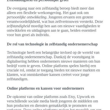
De overgang naar een zelfstandig beroep biedt meer dan
alleen een flexibele werkomgeving. Het gaat ook om
persoonlijke ontwikkeling
. Jongeren ervaren een grotere
verantwoordelijkheid, wat hun zelfvertrouwen versterkt. Deze
zelfstandigheid
moedigt hen aan om nieuwe vaardigheden te
ontwikkelen en uitdagingen aan te gaan, beiden essentieel
voor hun groei als individu.
De rol van technologie in zelfstandig ondernemerschap
Technologie heeft een belangrijke invloed op de wereld van
zelfstandig ondernemerschap. Dankzij de vooruitgang in
digitalisering hebben ondernemers nieuwe manieren om hun
bedrijf vorm te geven. Online platforms spelen hierbij een
cruciale rol, omdat ze toegang bieden tot nieuwe markten en
klanten, wat onmiskenbare kansen creëert voor jonge
zelfstandigen.
Online platforms en kansen voor ondernemers
De opkomst van online platforms zoals Etsy, Upwork en
verschillende sociale media biedt jongeren de middelen om
hun producten en diensten gemakkelijk te promoten en
verkopen. Deze
online platforms
maken het mogelijk om een