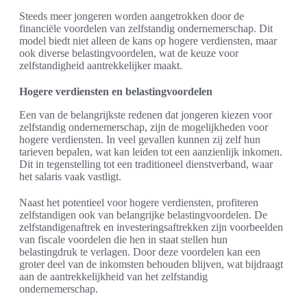
Steeds meer jongeren worden aangetrokken door de
financiële voordelen van zelfstandig ondernemerschap. Dit
model biedt niet alleen de kans op hogere verdiensten, maar
ook diverse belastingvoordelen, wat de keuze voor
zelfstandigheid aantrekkelijker maakt.
Hogere verdiensten en belastingvoordelen
Een van de belangrijkste redenen dat jongeren kiezen voor
zelfstandig ondernemerschap, zijn de mogelijkheden voor
hogere verdiensten. In veel gevallen kunnen zij zelf hun
tarieven bepalen, wat kan leiden tot een aanzienlijk inkomen.
Dit in tegenstelling tot een traditioneel dienstverband, waar
het salaris vaak vastligt.
Naast het potentieel voor hogere verdiensten, profiteren
zelfstandigen ook van belangrijke belastingvoordelen. De
zelfstandigenaftrek en investeringsaftrekken zijn voorbeelden
van fiscale voordelen die hen in staat stellen hun
belastingdruk te verlagen. Door deze voordelen kan een
groter deel van de inkomsten behouden blijven, wat bijdraagt
aan de aantrekkelijkheid van het zelfstandig
ondernemerschap.