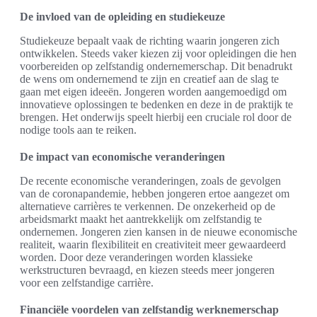
De invloed van de opleiding en studiekeuze
Studiekeuze bepaalt vaak de richting waarin jongeren zich
ontwikkelen. Steeds vaker kiezen zij voor opleidingen die hen
voorbereiden op zelfstandig ondernemerschap. Dit benadrukt
de wens om ondernemend te zijn en creatief aan de slag te
gaan met eigen ideeën. Jongeren worden aangemoedigd om
innovatieve oplossingen te bedenken en deze in de praktijk te
brengen. Het onderwijs speelt hierbij een cruciale rol door de
nodige tools aan te reiken.
De impact van economische veranderingen
De recente economische veranderingen, zoals de gevolgen
van de coronapandemie, hebben jongeren ertoe aangezet om
alternatieve carrières te verkennen. De onzekerheid op de
arbeidsmarkt maakt het aantrekkelijk om zelfstandig te
ondernemen. Jongeren zien kansen in de nieuwe economische
realiteit, waarin flexibiliteit en creativiteit meer gewaardeerd
worden. Door deze veranderingen worden klassieke
werkstructuren bevraagd, en kiezen steeds meer jongeren
voor een zelfstandige carrière.
Financiële voordelen van zelfstandig werknemerschap