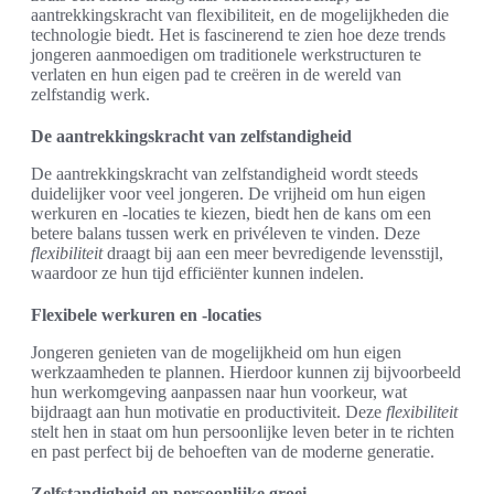
aantrekkingskracht van flexibiliteit, en de mogelijkheden die
technologie biedt. Het is fascinerend te zien hoe deze trends
jongeren aanmoedigen om traditionele werkstructuren te
verlaten en hun eigen pad te creëren in de wereld van
zelfstandig werk.
De aantrekkingskracht van zelfstandigheid
De aantrekkingskracht van zelfstandigheid wordt steeds
duidelijker voor veel jongeren. De vrijheid om hun eigen
werkuren en -locaties te kiezen, biedt hen de kans om een
betere balans tussen werk en privéleven te vinden. Deze
flexibiliteit
draagt bij aan een meer bevredigende levensstijl,
waardoor ze hun tijd efficiënter kunnen indelen.
Flexibele werkuren en -locaties
Jongeren genieten van de mogelijkheid om hun eigen
werkzaamheden te plannen. Hierdoor kunnen zij bijvoorbeeld
hun werkomgeving aanpassen naar hun voorkeur, wat
bijdraagt aan hun motivatie en productiviteit. Deze
flexibiliteit
stelt hen in staat om hun persoonlijke leven beter in te richten
en past perfect bij de behoeften van de moderne generatie.
Zelfstandigheid en persoonlijke groei