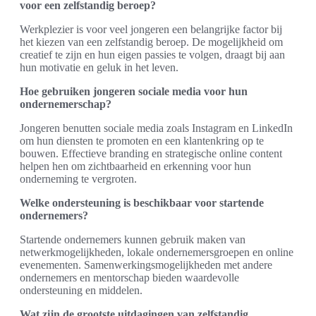
voor een zelfstandig beroep?
Werkplezier is voor veel jongeren een belangrijke factor bij
het kiezen van een zelfstandig beroep. De mogelijkheid om
creatief te zijn en hun eigen passies te volgen, draagt bij aan
hun motivatie en geluk in het leven.
Hoe gebruiken jongeren sociale media voor hun
ondernemerschap?
Jongeren benutten sociale media zoals Instagram en LinkedIn
om hun diensten te promoten en een klantenkring op te
bouwen. Effectieve branding en strategische online content
helpen hen om zichtbaarheid en erkenning voor hun
onderneming te vergroten.
Welke ondersteuning is beschikbaar voor startende
ondernemers?
Startende ondernemers kunnen gebruik maken van
netwerkmogelijkheden, lokale ondernemersgroepen en online
evenementen. Samenwerkingsmogelijkheden met andere
ondernemers en mentorschap bieden waardevolle
ondersteuning en middelen.
Wat zijn de grootste uitdagingen van zelfstandig