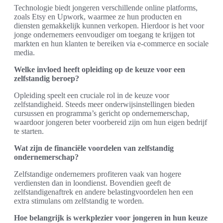
Technologie biedt jongeren verschillende online platforms,
zoals Etsy en Upwork, waarmee ze hun producten en
diensten gemakkelijk kunnen verkopen. Hierdoor is het voor
jonge ondernemers eenvoudiger om toegang te krijgen tot
markten en hun klanten te bereiken via e-commerce en sociale
media.
Welke invloed heeft opleiding op de keuze voor een
zelfstandig beroep?
Opleiding speelt een cruciale rol in de keuze voor
zelfstandigheid. Steeds meer onderwijsinstellingen bieden
cursussen en programma’s gericht op ondernemerschap,
waardoor jongeren beter voorbereid zijn om hun eigen bedrijf
te starten.
Wat zijn de financiële voordelen van zelfstandig
ondernemerschap?
Zelfstandige ondernemers profiteren vaak van hogere
verdiensten dan in loondienst. Bovendien geeft de
zelfstandigenaftrek en andere belastingvoordelen hen een
extra stimulans om zelfstandig te worden.
Hoe belangrijk is werkplezier voor jongeren in hun keuze