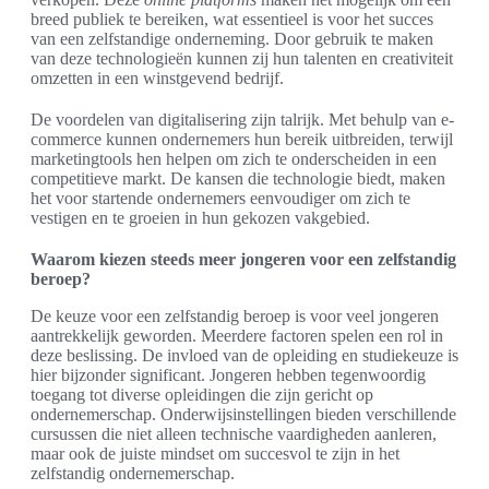
breed publiek te bereiken, wat essentieel is voor het succes
van een zelfstandige onderneming. Door gebruik te maken
van deze technologieën kunnen zij hun talenten en creativiteit
omzetten in een winstgevend bedrijf.
De voordelen van digitalisering zijn talrijk. Met behulp van e-
commerce kunnen ondernemers hun bereik uitbreiden, terwijl
marketingtools hen helpen om zich te onderscheiden in een
competitieve markt. De kansen die technologie biedt, maken
het voor startende ondernemers eenvoudiger om zich te
vestigen en te groeien in hun gekozen vakgebied.
Waarom kiezen steeds meer jongeren voor een zelfstandig
beroep?
De keuze voor een zelfstandig beroep is voor veel jongeren
aantrekkelijk geworden. Meerdere factoren spelen een rol in
deze beslissing. De invloed van de opleiding en studiekeuze is
hier bijzonder significant. Jongeren hebben tegenwoordig
toegang tot diverse opleidingen die zijn gericht op
ondernemerschap. Onderwijsinstellingen bieden verschillende
cursussen die niet alleen technische vaardigheden aanleren,
maar ook de juiste mindset om succesvol te zijn in het
zelfstandig ondernemerschap.