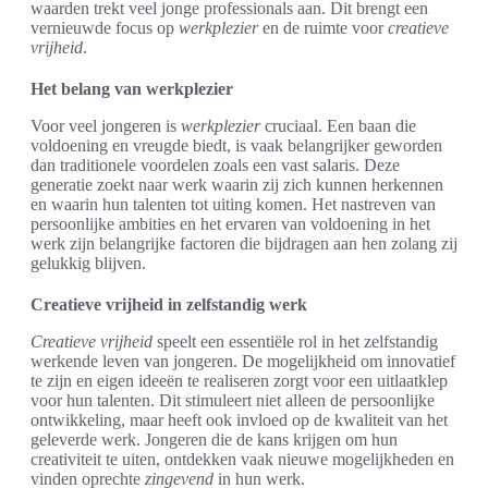
waarden trekt veel jonge professionals aan. Dit brengt een
vernieuwde focus op
werkplezier
en de ruimte voor
creatieve
vrijheid
.
Het belang van werkplezier
Voor veel jongeren is
werkplezier
cruciaal. Een baan die
voldoening en vreugde biedt, is vaak belangrijker geworden
dan traditionele voordelen zoals een vast salaris. Deze
generatie zoekt naar werk waarin zij zich kunnen herkennen
en waarin hun talenten tot uiting komen. Het nastreven van
persoonlijke ambities en het ervaren van voldoening in het
werk zijn belangrijke factoren die bijdragen aan hen zolang zij
gelukkig blijven.
Creatieve vrijheid in zelfstandig werk
Creatieve vrijheid
speelt een essentiële rol in het zelfstandig
werkende leven van jongeren. De mogelijkheid om innovatief
te zijn en eigen ideeën te realiseren zorgt voor een uitlaatklep
voor hun talenten. Dit stimuleert niet alleen de persoonlijke
ontwikkeling, maar heeft ook invloed op de kwaliteit van het
geleverde werk. Jongeren die de kans krijgen om hun
creativiteit te uiten, ontdekken vaak nieuwe mogelijkheden en
vinden oprechte
zingevend
in hun werk.