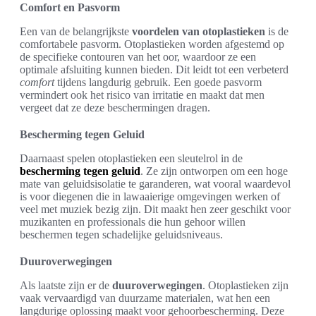
Comfort en Pasvorm
Een van de belangrijkste
voordelen van otoplastieken
is de
comfortabele pasvorm. Otoplastieken worden afgestemd op
de specifieke contouren van het oor, waardoor ze een
optimale afsluiting kunnen bieden. Dit leidt tot een verbeterd
comfort
tijdens langdurig gebruik. Een goede pasvorm
vermindert ook het risico van irritatie en maakt dat men
vergeet dat ze deze beschermingen dragen.
Bescherming tegen Geluid
Daarnaast spelen otoplastieken een sleutelrol in de
bescherming tegen geluid
. Ze zijn ontworpen om een hoge
mate van geluidsisolatie te garanderen, wat vooral waardevol
is voor diegenen die in lawaaierige omgevingen werken of
veel met muziek bezig zijn. Dit maakt hen zeer geschikt voor
muzikanten en professionals die hun gehoor willen
beschermen tegen schadelijke geluidsniveaus.
Duuroverwegingen
Als laatste zijn er de
duuroverwegingen
. Otoplastieken zijn
vaak vervaardigd van duurzame materialen, wat hen een
langdurige oplossing maakt voor gehoorbescherming. Deze