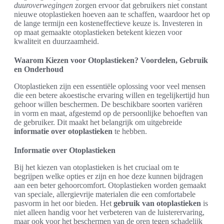
duuroverwegingen
zorgen ervoor dat gebruikers niet constant
nieuwe otoplastieken hoeven aan te schaffen, waardoor het op
de lange termijn een kosteneffectieve keuze is. Investeren in
op maat gemaakte otoplastieken betekent kiezen voor
kwaliteit en duurzaamheid.
Waarom Kiezen voor Otoplastieken? Voordelen, Gebruik
en Onderhoud
Otoplastieken zijn een essentiële oplossing voor veel mensen
die een betere akoestische ervaring willen en tegelijkertijd hun
gehoor willen beschermen. De beschikbare soorten variëren
in vorm en maat, afgestemd op de persoonlijke behoeften van
de gebruiker. Dit maakt het belangrijk om uitgebreide
informatie over otoplastieken
te hebben.
Informatie over Otoplastieken
Bij het kiezen van otoplastieken is het cruciaal om te
begrijpen welke opties er zijn en hoe deze kunnen bijdragen
aan een beter gehoorcomfort. Otoplastieken worden gemaakt
van speciale, allergievrije materialen die een comfortabele
pasvorm in het oor bieden. Het
gebruik van otoplastieken
is
niet alleen handig voor het verbeteren van de luisterervaring,
maar ook voor het beschermen van de oren tegen schadelijk