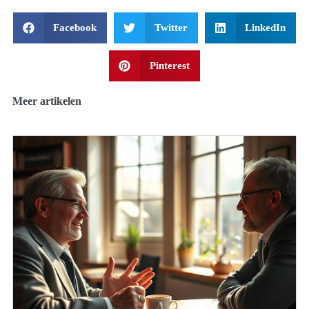
Facebook
Twitter
LinkedIn
Pinterest
Meer artikelen