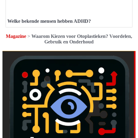
Welke bekende mensen hebben ADHD?
Magazine
>
Waarom Kiezen voor Otoplastieken? Voordelen,
Gebruik en Onderhoud