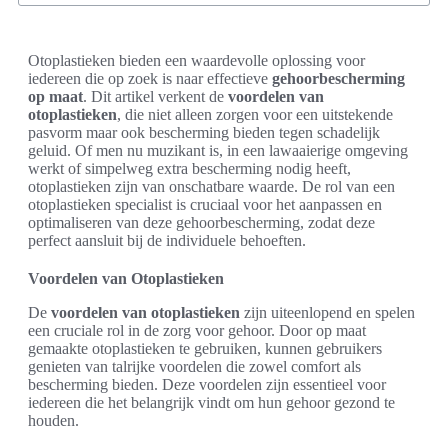
Otoplastieken bieden een waardevolle oplossing voor
iedereen die op zoek is naar effectieve
gehoorbescherming
op maat
. Dit artikel verkent de
voordelen van
otoplastieken
, die niet alleen zorgen voor een uitstekende
pasvorm maar ook bescherming bieden tegen schadelijk
geluid. Of men nu muzikant is, in een lawaaierige omgeving
werkt of simpelweg extra bescherming nodig heeft,
otoplastieken zijn van onschatbare waarde. De rol van een
otoplastieken specialist is cruciaal voor het aanpassen en
optimaliseren van deze gehoorbescherming, zodat deze
perfect aansluit bij de individuele behoeften.
Voordelen van Otoplastieken
De
voordelen van otoplastieken
zijn uiteenlopend en spelen
een cruciale rol in de zorg voor gehoor. Door op maat
gemaakte otoplastieken te gebruiken, kunnen gebruikers
genieten van talrijke voordelen die zowel comfort als
bescherming bieden. Deze voordelen zijn essentieel voor
iedereen die het belangrijk vindt om hun gehoor gezond te
houden.