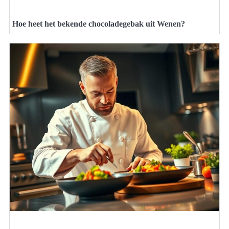
Hoe heet het bekende chocoladegebak uit Wenen?