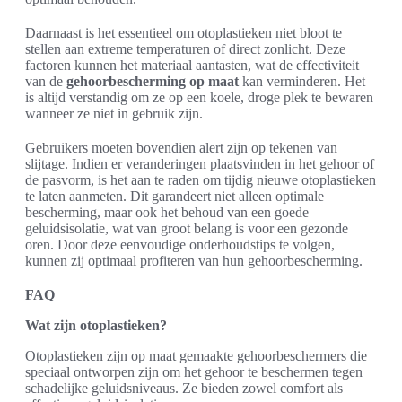
Daarnaast is het essentieel om otoplastieken niet bloot te
stellen aan extreme temperaturen of direct zonlicht. Deze
factoren kunnen het materiaal aantasten, wat de effectiviteit
van de
gehoorbescherming op maat
kan verminderen. Het
is altijd verstandig om ze op een koele, droge plek te bewaren
wanneer ze niet in gebruik zijn.
Gebruikers moeten bovendien alert zijn op tekenen van
slijtage. Indien er veranderingen plaatsvinden in het gehoor of
de pasvorm, is het aan te raden om tijdig nieuwe otoplastieken
te laten aanmeten. Dit garandeert niet alleen optimale
bescherming, maar ook het behoud van een goede
geluidsisolatie, wat van groot belang is voor een gezonde
oren. Door deze eenvoudige onderhoudstips te volgen,
kunnen zij optimaal profiteren van hun gehoorbescherming.
FAQ
Wat zijn otoplastieken?
Otoplastieken zijn op maat gemaakte gehoorbeschermers die
speciaal ontworpen zijn om het gehoor te beschermen tegen
schadelijke geluidsniveaus. Ze bieden zowel comfort als