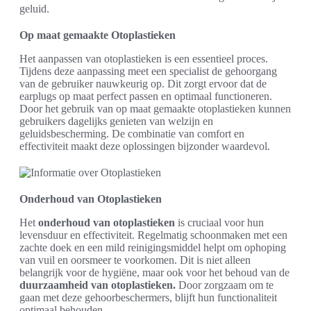
geluid.
Op maat gemaakte Otoplastieken
Het aanpassen van otoplastieken is een essentieel proces.
Tijdens deze aanpassing meet een specialist de gehoorgang
van de gebruiker nauwkeurig op. Dit zorgt ervoor dat de
earplugs op maat perfect passen en optimaal functioneren.
Door het gebruik van op maat gemaakte otoplastieken kunnen
gebruikers dagelijks genieten van welzijn en
geluidsbescherming. De combinatie van comfort en
effectiviteit maakt deze oplossingen bijzonder waardevol.
Onderhoud van Otoplastieken
Het
onderhoud van otoplastieken
is cruciaal voor hun
levensduur en effectiviteit. Regelmatig schoonmaken met een
zachte doek en een mild reinigingsmiddel helpt om ophoping
van vuil en oorsmeer te voorkomen. Dit is niet alleen
belangrijk voor de hygiëne, maar ook voor het behoud van de
duurzaamheid van otoplastieken.
Door zorgzaam om te
gaan met deze gehoorbeschermers, blijft hun functionaliteit
optimaal behouden.