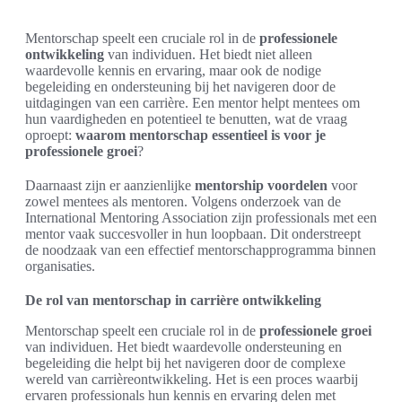
Mentorschap speelt een cruciale rol in de
professionele
ontwikkeling
van individuen. Het biedt niet alleen
waardevolle kennis en ervaring, maar ook de nodige
begeleiding en ondersteuning bij het navigeren door de
uitdagingen van een carrière. Een mentor helpt mentees om
hun vaardigheden en potentieel te benutten, wat de vraag
oproept:
waarom mentorschap essentieel is voor je
professionele groei
?
Daarnaast zijn er aanzienlijke
mentorship voordelen
voor
zowel mentees als mentoren. Volgens onderzoek van de
International Mentoring Association zijn professionals met een
mentor vaak succesvoller in hun loopbaan. Dit onderstreept
de noodzaak van een effectief mentorschapprogramma binnen
organisaties.
De rol van mentorschap in carrière ontwikkeling
Mentorschap speelt een cruciale rol in de
professionele groei
van individuen. Het biedt waardevolle ondersteuning en
begeleiding die helpt bij het navigeren door de complexe
wereld van carrièreontwikkeling. Het is een proces waarbij
ervaren professionals hun kennis en ervaring delen met