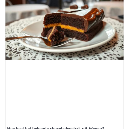
Hoe heet het bekende chocoladegebak uit Wenen?