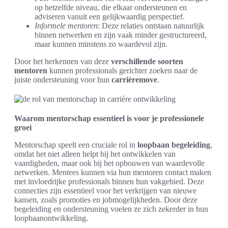
op hetzelfde niveau, die elkaar ondersteunen en
adviseren vanuit een gelijkwaardig perspectief.
Informele mentoren
: Deze relaties ontstaan natuurlijk
binnen netwerken en zijn vaak minder gestructureerd,
maar kunnen minstens zo waardevol zijn.
Door het herkennen van deze
verschillende soorten
mentoren
kunnen professionals gerichter zoeken naar de
juiste ondersteuning voor hun
carrièremove
.
Waarom mentorschap essentieel is voor je professionele
groei
Mentorschap speelt een cruciale rol in
loopbaan begeleiding
,
omdat het niet alleen helpt bij het ontwikkelen van
vaardigheden, maar ook bij het opbouwen van waardevolle
netwerken. Mentees kunnen via hun mentoren contact maken
met invloedrijke professionals binnen hun vakgebied. Deze
connecties zijn essentieel voor het verkrijgen van nieuwe
kansen, zoals promoties en jobmogelijkheden. Door deze
begeleiding en ondersteuning voelen ze zich zekerder in hun
loopbaanontwikkeling.