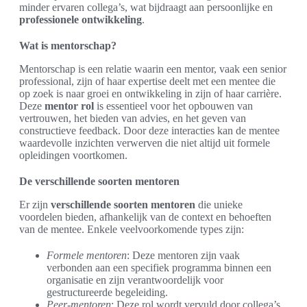
minder ervaren collega’s, wat bijdraagt aan persoonlijke en
professionele ontwikkeling
.
Wat is mentorschap?
Mentorschap is een relatie waarin een mentor, vaak een senior
professional, zijn of haar expertise deelt met een mentee die
op zoek is naar groei en ontwikkeling in zijn of haar carrière.
Deze
mentor rol
is essentieel voor het opbouwen van
vertrouwen, het bieden van advies, en het geven van
constructieve feedback. Door deze interacties kan de mentee
waardevolle inzichten verwerven die niet altijd uit formele
opleidingen voortkomen.
De verschillende soorten mentoren
Er zijn
verschillende soorten mentoren
die unieke
voordelen bieden, afhankelijk van de context en behoeften
van de mentee. Enkele veelvoorkomende types zijn:
Formele mentoren
: Deze mentoren zijn vaak
verbonden aan een specifiek programma binnen een
organisatie en zijn verantwoordelijk voor
gestructureerde begeleiding.
Peer-mentoren
: Deze rol wordt vervuld door collega’s