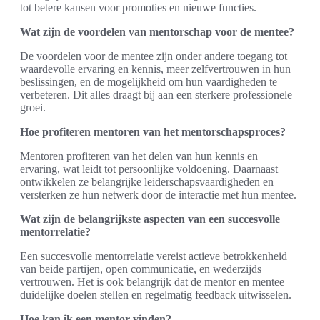
tot betere kansen voor promoties en nieuwe functies.
Wat zijn de voordelen van mentorschap voor de mentee?
De voordelen voor de mentee zijn onder andere toegang tot
waardevolle ervaring en kennis, meer zelfvertrouwen in hun
beslissingen, en de mogelijkheid om hun vaardigheden te
verbeteren. Dit alles draagt bij aan een sterkere professionele
groei.
Hoe profiteren mentoren van het mentorschapsproces?
Mentoren profiteren van het delen van hun kennis en
ervaring, wat leidt tot persoonlijke voldoening. Daarnaast
ontwikkelen ze belangrijke leiderschapsvaardigheden en
versterken ze hun netwerk door de interactie met hun mentee.
Wat zijn de belangrijkste aspecten van een succesvolle
mentorrelatie?
Een succesvolle mentorrelatie vereist actieve betrokkenheid
van beide partijen, open communicatie, en wederzijds
vertrouwen. Het is ook belangrijk dat de mentor en mentee
duidelijke doelen stellen en regelmatig feedback uitwisselen.
Hoe kan ik een mentor vinden?