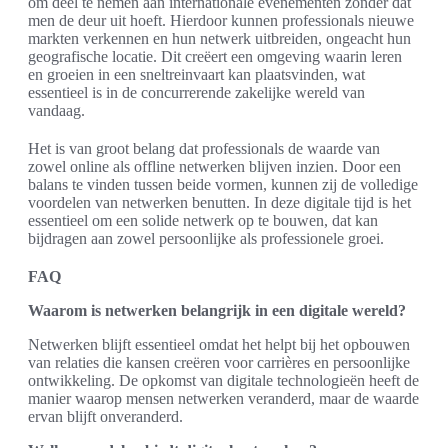
om deel te nemen aan internationale evenementen zonder dat
men de deur uit hoeft. Hierdoor kunnen professionals nieuwe
markten verkennen en hun netwerk uitbreiden, ongeacht hun
geografische locatie. Dit creëert een omgeving waarin leren
en groeien in een sneltreinvaart kan plaatsvinden, wat
essentieel is in de concurrerende zakelijke wereld van
vandaag.
Het is van groot belang dat professionals de waarde van
zowel online als offline netwerken blijven inzien. Door een
balans te vinden tussen beide vormen, kunnen zij de volledige
voordelen van netwerken benutten. In deze digitale tijd is het
essentieel om een solide netwerk op te bouwen, dat kan
bijdragen aan zowel persoonlijke als professionele groei.
FAQ
Waarom is netwerken belangrijk in een digitale wereld?
Netwerken blijft essentieel omdat het helpt bij het opbouwen
van relaties die kansen creëren voor carrières en persoonlijke
ontwikkeling. De opkomst van digitale technologieën heeft de
manier waarop mensen netwerken veranderd, maar de waarde
ervan blijft onveranderd.