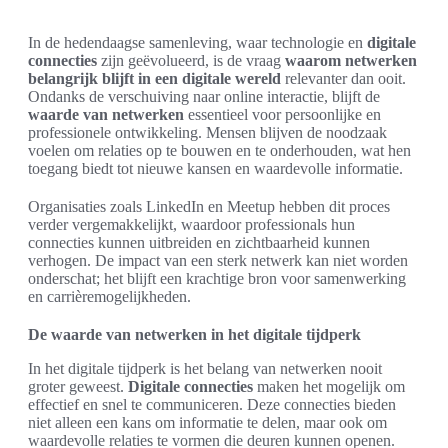
In de hedendaagse samenleving, waar technologie en
digitale
connecties
zijn geëvolueerd, is de vraag
waarom netwerken
belangrijk blijft in een digitale wereld
relevanter dan ooit.
Ondanks de verschuiving naar online interactie, blijft de
waarde van netwerken
essentieel voor persoonlijke en
professionele ontwikkeling. Mensen blijven de noodzaak
voelen om relaties op te bouwen en te onderhouden, wat hen
toegang biedt tot nieuwe kansen en waardevolle informatie.
Organisaties zoals LinkedIn en Meetup hebben dit proces
verder vergemakkelijkt, waardoor professionals hun
connecties kunnen uitbreiden en zichtbaarheid kunnen
verhogen. De impact van een sterk netwerk kan niet worden
onderschat; het blijft een krachtige bron voor samenwerking
en carrièremogelijkheden.
De waarde van netwerken in het digitale tijdperk
In het digitale tijdperk is het belang van netwerken nooit
groter geweest.
Digitale connecties
maken het mogelijk om
effectief en snel te communiceren. Deze connecties bieden
niet alleen een kans om informatie te delen, maar ook om
waardevolle relaties te vormen die deuren kunnen openen.