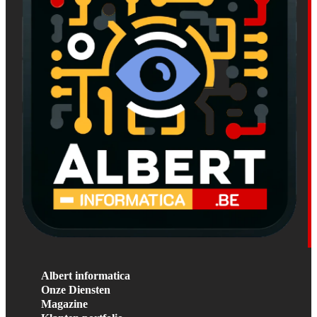
Albert informatica
Onze Diensten
Magazine