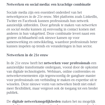
Netwerken en social media: een krachtige combinatie
Sociale media zijn een essentieel onderdeel van het
netwerkproces in de 21e eeuw. Met platforms zoals LinkedIn,
Twitter en Facebook kunnen professionals hun netwerk
aanzienlijk uitbreiden. Door gebruik te maken van
netwerken
en social media
kunnen zij eenvoudig in contact komen met
anderen in hun vakgebied. Deze combinatie levert naast een
grotere zichtbaarheid ook nieuwe kansen op voor
samenwerking en ontwikkeling, waardoor professionals beter
kunnen inspelen op trends en veranderingen in hun sector.
Netwerken in de 21e eeuw
In de 21e eeuw heeft het
netwerken voor professionals
een
aanzienlijke transformatie ondergaan, vooral door de opkomst
van digitale technologieën. Webinars, online conferenties en
netwerkevenementen zijn tegenwoordig de gangbare manier
voor professionals om verbinding te maken en expertise uit te
wisselen. Deze nieuwe vorm van netwerken biedt niet enkel
meer flexibiliteit, maar vergroot ook de toegang tot een breder
publiek.
De
digitale netwerkmogelijkheden
maken het nu mogelijk