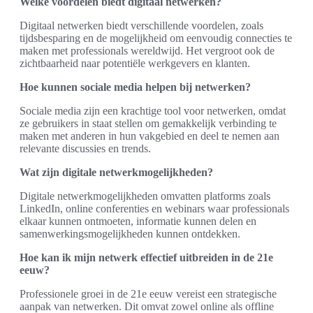
Welke voordelen biedt digitaal netwerken?
Digitaal netwerken biedt verschillende voordelen, zoals
tijdsbesparing en de mogelijkheid om eenvoudig connecties te
maken met professionals wereldwijd. Het vergroot ook de
zichtbaarheid naar potentiële werkgevers en klanten.
Hoe kunnen sociale media helpen bij netwerken?
Sociale media zijn een krachtige tool voor netwerken, omdat
ze gebruikers in staat stellen om gemakkelijk verbinding te
maken met anderen in hun vakgebied en deel te nemen aan
relevante discussies en trends.
Wat zijn digitale netwerkmogelijkheden?
Digitale netwerkmogelijkheden omvatten platforms zoals
LinkedIn, online conferenties en webinars waar professionals
elkaar kunnen ontmoeten, informatie kunnen delen en
samenwerkingsmogelijkheden kunnen ontdekken.
Hoe kan ik mijn netwerk effectief uitbreiden in de 21e
eeuw?
Professionele groei in de 21e eeuw vereist een strategische
aanpak van netwerken. Dit omvat zowel online als offline