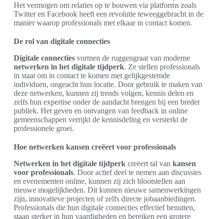
Het vermogen om relaties op te bouwen via platforms zoals
Twitter en Facebook heeft een revolutie teweeggebracht in de
manier waarop professionals met elkaar in contact komen.
De rol van digitale connecties
Digitale connecties
vormen de ruggengraat van moderne
netwerken in het digitale tijdperk
. Ze stellen professionals
in staat om in contact te komen met gelijkgestemde
individuen, ongeacht hun locatie. Door gebruik te maken van
deze netwerken, kunnen zij trends volgen, kennis delen en
zelfs hun expertise onder de aandacht brengen bij een breder
publiek. Het geven en ontvangen van feedback in online
gemeenschappen verrijkt de kennisdeling en versterkt de
professionele groei.
Hoe netwerken kansen creëert voor professionals
Netwerken in het digitale tijdperk
creëert tal van
kansen
voor professionals
. Door actief deel te nemen aan discussies
en evenementen online, kunnen zij zich blootstellen aan
nieuwe mogelijkheden. Dit kunnen nieuwe samenwerkingen
zijn, innovatieve projecten of zelfs directe jobaanbiedingen.
Professionals die hun digitale connecties effectief benutten,
staan sterker in hun vaardigheden en bereiken een grotere