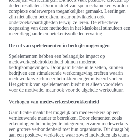
de leerresultaten. Door middel van spelmechanieken worden
complexe onderwerpen toegankelijker gemaakt. Leerlingen
zijn niet alleen betrokken, maar ontwikkelen ook
onderzoeksvaardigheden terwijl ze leren. De effiectieve
toepassing van deze methoden in het klaslokaal stimuleert een
meer diepgaande en betekenisvolle leerervaring.
De rol van spelelementen in bedrijfsomgevingen
Spelelementen hebben een belangrijke impact op
medewerkersbetrokkenheid binnen moderne
bedrijfsomgevingen. Door gamificatie in te zetten, kunnen
bedrijven een stimulerende werkomgeving creëren waarin
medewerkers zich meer betrokken en gemotiveerd voelen.
Het gebruik van spelelementen biedt niet alleen voordelen
voor de motivatie, maar ook voor de algehele werkcultuur.
Verhogen van medewerkersbetrokkenheid
Gamificatie maakt het mogelijk om medewerkers op een
vernieuwende manier te betrekken. Door elementen zoals
erkenning en beloningen te integreren, ervaren medewerkers
een grotere verbondenheid met hun organisatie. Dit draagt bij
aan een positieve werksfeer, waar zowel individuen als teams