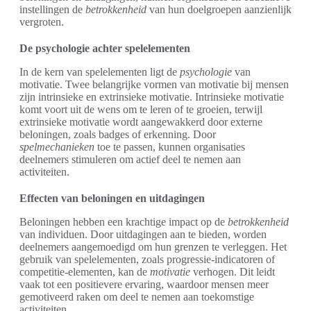
instellingen de
betrokkenheid
van hun doelgroepen aanzienlijk
vergroten.
De psychologie achter spelelementen
In de kern van spelelementen ligt de
psychologie
van
motivatie. Twee belangrijke vormen van motivatie bij mensen
zijn intrinsieke en extrinsieke motivatie. Intrinsieke motivatie
komt voort uit de wens om te leren of te groeien, terwijl
extrinsieke motivatie wordt aangewakkerd door externe
beloningen, zoals badges of erkenning. Door
spelmechanieken
toe te passen, kunnen organisaties
deelnemers stimuleren om actief deel te nemen aan
activiteiten.
Effecten van beloningen en uitdagingen
Beloningen hebben een krachtige impact op de
betrokkenheid
van individuen. Door uitdagingen aan te bieden, worden
deelnemers aangemoedigd om hun grenzen te verleggen. Het
gebruik van spelelementen, zoals progressie-indicatoren of
competitie-elementen, kan de
motivatie
verhogen. Dit leidt
vaak tot een positievere ervaring, waardoor mensen meer
gemotiveerd raken om deel te nemen aan toekomstige
activiteiten.