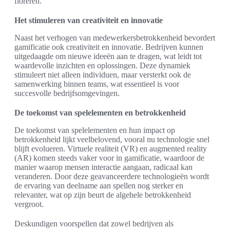
floreren.
Het stimuleren van creativiteit en innovatie
Naast het verhogen van medewerkersbetrokkenheid bevordert
gamificatie ook creativiteit en innovatie. Bedrijven kunnen
uitgedaagde om nieuwe ideeën aan te dragen, wat leidt tot
waardevolle inzichten en oplossingen. Deze dynamiek
stimuleert niet alleen individuen, maar versterkt ook de
samenwerking binnen teams, wat essentieel is voor
succesvolle bedrijfsomgevingen.
De toekomst van spelelementen en betrokkenheid
De toekomst van spelelementen en hun impact op
betrokkenheid lijkt veelbelovend, vooral nu technologie snel
blijft evolueren. Virtuele realiteit (VR) en augmented reality
(AR) komen steeds vaker voor in gamificatie, waardoor de
manier waarop mensen interactie aangaan, radicaal kan
veranderen. Door deze geavanceerdere technologieën wordt
de ervaring van deelname aan spellen nog sterker en
relevanter, wat op zijn beurt de algehele betrokkenheid
vergroot.
Deskundigen voorspellen dat zowel bedrijven als