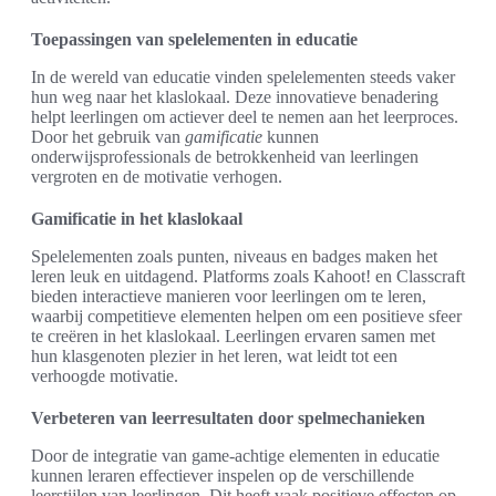
Toepassingen van spelelementen in educatie
In de wereld van educatie vinden spelelementen steeds vaker
hun weg naar het klaslokaal. Deze innovatieve benadering
helpt leerlingen om actiever deel te nemen aan het leerproces.
Door het gebruik van
gamificatie
kunnen
onderwijsprofessionals de betrokkenheid van leerlingen
vergroten en de motivatie verhogen.
Gamificatie in het klaslokaal
Spelelementen zoals punten, niveaus en badges maken het
leren leuk en uitdagend. Platforms zoals Kahoot! en Classcraft
bieden interactieve manieren voor leerlingen om te leren,
waarbij competitieve elementen helpen om een positieve sfeer
te creëren in het klaslokaal. Leerlingen ervaren samen met
hun klasgenoten plezier in het leren, wat leidt tot een
verhoogde motivatie.
Verbeteren van leerresultaten door spelmechanieken
Door de integratie van game-achtige elementen in educatie
kunnen leraren effectiever inspelen op de verschillende
leerstijlen van leerlingen. Dit heeft vaak positieve effecten op