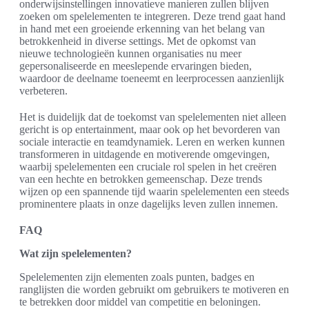
onderwijsinstellingen innovatieve manieren zullen blijven
zoeken om spelelementen te integreren. Deze trend gaat hand
in hand met een groeiende erkenning van het belang van
betrokkenheid in diverse settings. Met de opkomst van
nieuwe technologieën kunnen organisaties nu meer
gepersonaliseerde en meeslepende ervaringen bieden,
waardoor de deelname toeneemt en leerprocessen aanzienlijk
verbeteren.
Het is duidelijk dat de toekomst van spelelementen niet alleen
gericht is op entertainment, maar ook op het bevorderen van
sociale interactie en teamdynamiek. Leren en werken kunnen
transformeren in uitdagende en motiverende omgevingen,
waarbij spelelementen een cruciale rol spelen in het creëren
van een hechte en betrokken gemeenschap. Deze trends
wijzen op een spannende tijd waarin spelelementen een steeds
prominentere plaats in onze dagelijks leven zullen innemen.
FAQ
Wat zijn spelelementen?
Spelelementen zijn elementen zoals punten, badges en
ranglijsten die worden gebruikt om gebruikers te motiveren en
te betrekken door middel van competitie en beloningen.