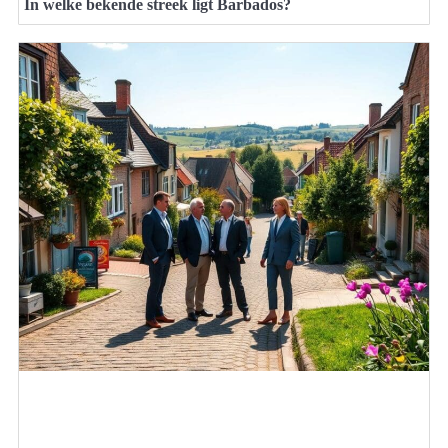
In welke bekende streek ligt Barbados?