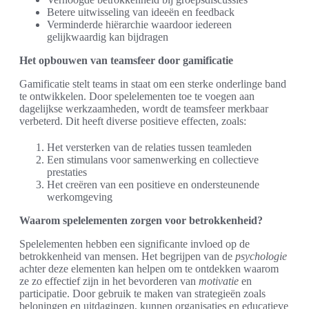
Betere uitwisseling van ideeën en feedback
Verminderde hiërarchie waardoor iedereen
gelijkwaardig kan bijdragen
Het opbouwen van teamsfeer door gamificatie
Gamificatie stelt teams in staat om een sterke onderlinge band
te ontwikkelen. Door spelelementen toe te voegen aan
dagelijkse werkzaamheden, wordt de teamsfeer merkbaar
verbeterd. Dit heeft diverse positieve effecten, zoals:
Het versterken van de relaties tussen teamleden
Een stimulans voor samenwerking en collectieve
prestaties
Het creëren van een positieve en ondersteunende
werkomgeving
Waarom spelelementen zorgen voor betrokkenheid?
Spelelementen hebben een significante invloed op de
betrokkenheid van mensen. Het begrijpen van de
psychologie
achter deze elementen kan helpen om te ontdekken waarom
ze zo effectief zijn in het bevorderen van
motivatie
en
participatie. Door gebruik te maken van strategieën zoals
beloningen en uitdagingen, kunnen organisaties en educatieve