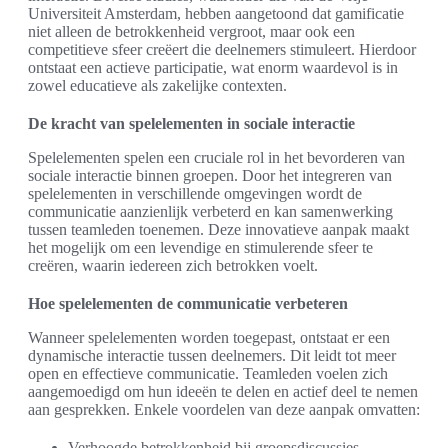
Universiteit Amsterdam, hebben aangetoond dat gamificatie
niet alleen de betrokkenheid vergroot, maar ook een
competitieve sfeer creëert die deelnemers stimuleert. Hierdoor
ontstaat een actieve participatie, wat enorm waardevol is in
zowel educatieve als zakelijke contexten.
De kracht van spelelementen in sociale interactie
Spelelementen spelen een cruciale rol in het bevorderen van
sociale interactie binnen groepen. Door het integreren van
spelelementen in verschillende omgevingen wordt de
communicatie aanzienlijk verbeterd en kan samenwerking
tussen teamleden toenemen. Deze innovatieve aanpak maakt
het mogelijk om een levendige en stimulerende sfeer te
creëren, waarin iedereen zich betrokken voelt.
Hoe spelelementen de communicatie verbeteren
Wanneer spelelementen worden toegepast, ontstaat er een
dynamische interactie tussen deelnemers. Dit leidt tot meer
open en effectieve communicatie. Teamleden voelen zich
aangemoedigd om hun ideeën te delen en actief deel te nemen
aan gesprekken. Enkele voordelen van deze aanpak omvatten:
Verhoogde betrokkenheid bij groepsdiscussies