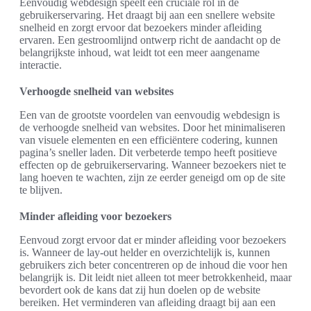
Eenvoudig webdesign speelt een cruciale rol in de
gebruikerservaring. Het draagt bij aan een snellere website
snelheid en zorgt ervoor dat bezoekers minder afleiding
ervaren. Een gestroomlijnd ontwerp richt de aandacht op de
belangrijkste inhoud, wat leidt tot een meer aangename
interactie.
Verhoogde snelheid van websites
Een van de grootste voordelen van eenvoudig webdesign is
de verhoogde snelheid van websites. Door het minimaliseren
van visuele elementen en een efficiëntere codering, kunnen
pagina’s sneller laden. Dit verbeterde tempo heeft positieve
effecten op de gebruikerservaring. Wanneer bezoekers niet te
lang hoeven te wachten, zijn ze eerder geneigd om op de site
te blijven.
Minder afleiding voor bezoekers
Eenvoud zorgt ervoor dat er minder afleiding voor bezoekers
is. Wanneer de lay-out helder en overzichtelijk is, kunnen
gebruikers zich beter concentreren op de inhoud die voor hen
belangrijk is. Dit leidt niet alleen tot meer betrokkenheid, maar
bevordert ook de kans dat zij hun doelen op de website
bereiken. Het verminderen van afleiding draagt bij aan een