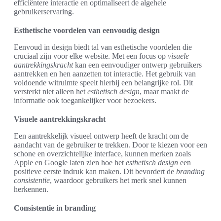
efficiëntere interactie en optimaliseert de algehele
gebruikerservaring.
Esthetische voordelen van eenvoudig design
Eenvoud in design biedt tal van esthetische voordelen die
cruciaal zijn voor elke website. Met een focus op
visuele
aantrekkingskracht
kan een eenvoudiger ontwerp gebruikers
aantrekken en hen aanzetten tot interactie. Het gebruik van
voldoende witruimte speelt hierbij een belangrijke rol. Dit
versterkt niet alleen het
esthetisch design
, maar maakt de
informatie ook toegankelijker voor bezoekers.
Visuele aantrekkingskracht
Een aantrekkelijk visueel ontwerp heeft de kracht om de
aandacht van de gebruiker te trekken. Door te kiezen voor een
schone en overzichtelijke interface, kunnen merken zoals
Apple en Google laten zien hoe het
esthetisch design
een
positieve eerste indruk kan maken. Dit bevordert de
branding
consistentie
, waardoor gebruikers het merk snel kunnen
herkennen.
Consistentie in branding