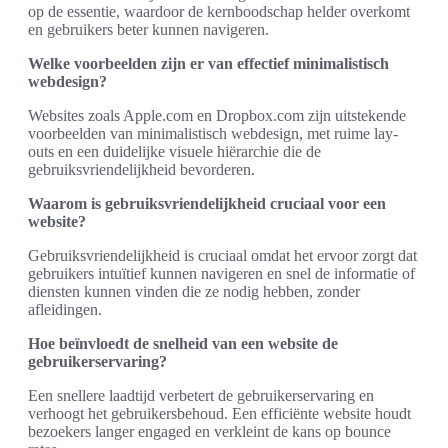
op de essentie, waardoor de kernboodschap helder overkomt
en gebruikers beter kunnen navigeren.
Welke voorbeelden zijn er van effectief minimalistisch
webdesign?
Websites zoals Apple.com en Dropbox.com zijn uitstekende
voorbeelden van minimalistisch webdesign, met ruime lay-
outs en een duidelijke visuele hiërarchie die de
gebruiksvriendelijkheid bevorderen.
Waarom is gebruiksvriendelijkheid cruciaal voor een
website?
Gebruiksvriendelijkheid is cruciaal omdat het ervoor zorgt dat
gebruikers intuïtief kunnen navigeren en snel de informatie of
diensten kunnen vinden die ze nodig hebben, zonder
afleidingen.
Hoe beïnvloedt de snelheid van een website de
gebruikerservaring?
Een snellere laadtijd verbetert de gebruikerservaring en
verhoogt het gebruikersbehoud. Een efficiënte website houdt
bezoekers langer engaged en verkleint de kans op bounce