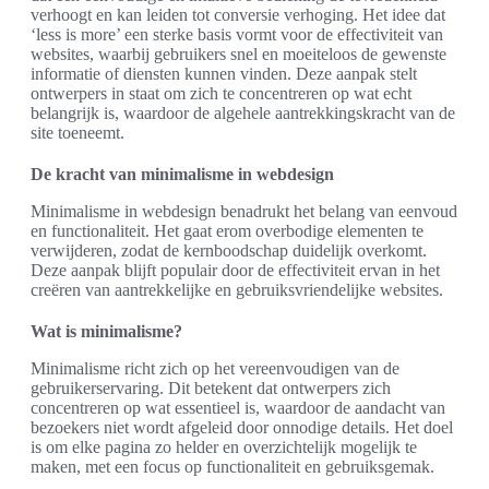
verhoogt en kan leiden tot conversie verhoging. Het idee dat
‘less is more’ een sterke basis vormt voor de effectiviteit van
websites, waarbij gebruikers snel en moeiteloos de gewenste
informatie of diensten kunnen vinden. Deze aanpak stelt
ontwerpers in staat om zich te concentreren op wat echt
belangrijk is, waardoor de algehele aantrekkingskracht van de
site toeneemt.
De kracht van minimalisme in webdesign
Minimalisme in webdesign benadrukt het belang van eenvoud
en functionaliteit. Het gaat erom overbodige elementen te
verwijderen, zodat de kernboodschap duidelijk overkomt.
Deze aanpak blijft populair door de effectiviteit ervan in het
creëren van aantrekkelijke en gebruiksvriendelijke websites.
Wat is minimalisme?
Minimalisme richt zich op het vereenvoudigen van de
gebruikerservaring. Dit betekent dat ontwerpers zich
concentreren op wat essentieel is, waardoor de aandacht van
bezoekers niet wordt afgeleid door onnodige details. Het doel
is om elke pagina zo helder en overzichtelijk mogelijk te
maken, met een focus op functionaliteit en gebruiksgemak.