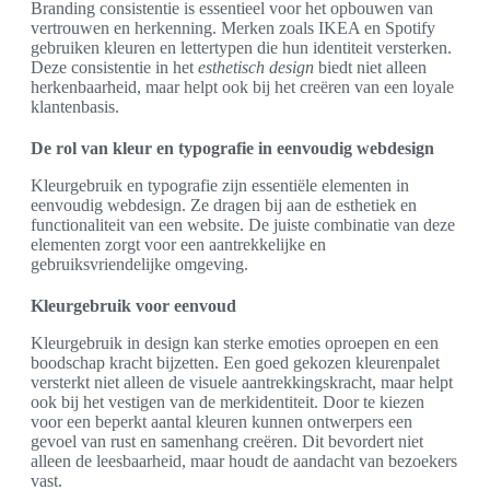
Branding consistentie is essentieel voor het opbouwen van
vertrouwen en herkenning. Merken zoals IKEA en Spotify
gebruiken kleuren en lettertypen die hun identiteit versterken.
Deze consistentie in het
esthetisch design
biedt niet alleen
herkenbaarheid, maar helpt ook bij het creëren van een loyale
klantenbasis.
De rol van kleur en typografie in eenvoudig webdesign
Kleurgebruik en typografie zijn essentiële elementen in
eenvoudig webdesign. Ze dragen bij aan de esthetiek en
functionaliteit van een website. De juiste combinatie van deze
elementen zorgt voor een aantrekkelijke en
gebruiksvriendelijke omgeving.
Kleurgebruik voor eenvoud
Kleurgebruik in design kan sterke emoties oproepen en een
boodschap kracht bijzetten. Een goed gekozen kleurenpalet
versterkt niet alleen de visuele aantrekkingskracht, maar helpt
ook bij het vestigen van de merkidentiteit. Door te kiezen
voor een beperkt aantal kleuren kunnen ontwerpers een
gevoel van rust en samenhang creëren. Dit bevordert niet
alleen de leesbaarheid, maar houdt de aandacht van bezoekers
vast.