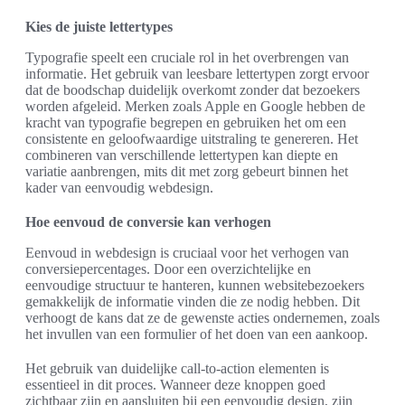
Kies de juiste lettertypes
Typografie speelt een cruciale rol in het overbrengen van
informatie. Het gebruik van leesbare lettertypen zorgt ervoor
dat de boodschap duidelijk overkomt zonder dat bezoekers
worden afgeleid. Merken zoals Apple en Google hebben de
kracht van typografie begrepen en gebruiken het om een
consistente en geloofwaardige uitstraling te genereren. Het
combineren van verschillende lettertypen kan diepte en
variatie aanbrengen, mits dit met zorg gebeurt binnen het
kader van eenvoudig webdesign.
Hoe eenvoud de conversie kan verhogen
Eenvoud in webdesign is cruciaal voor het verhogen van
conversiepercentages. Door een overzichtelijke en
eenvoudige structuur te hanteren, kunnen websitebezoekers
gemakkelijk de informatie vinden die ze nodig hebben. Dit
verhoogt de kans dat ze de gewenste acties ondernemen, zoals
het invullen van een formulier of het doen van een aankoop.
Het gebruik van duidelijke call-to-action elementen is
essentieel in dit proces. Wanneer deze knoppen goed
zichtbaar zijn en aansluiten bij een eenvoudig design, zijn