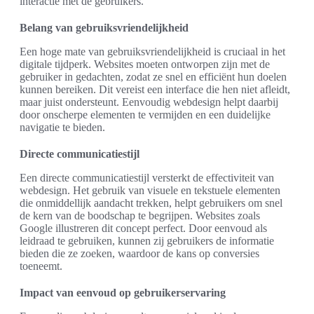
interactie met de gebruikers.
Belang van gebruiksvriendelijkheid
Een hoge mate van gebruiksvriendelijkheid is cruciaal in het
digitale tijdperk. Websites moeten ontworpen zijn met de
gebruiker in gedachten, zodat ze snel en efficiënt hun doelen
kunnen bereiken. Dit vereist een interface die hen niet afleidt,
maar juist ondersteunt. Eenvoudig webdesign helpt daarbij
door onscherpe elementen te vermijden en een duidelijke
navigatie te bieden.
Directe communicatiestijl
Een directe communicatiestijl versterkt de effectiviteit van
webdesign. Het gebruik van visuele en tekstuele elementen
die onmiddellijk aandacht trekken, helpt gebruikers om snel
de kern van de boodschap te begrijpen. Websites zoals
Google illustreren dit concept perfect. Door eenvoud als
leidraad te gebruiken, kunnen zij gebruikers de informatie
bieden die ze zoeken, waardoor de kans op conversies
toeneemt.
Impact van eenvoud op gebruikerservaring