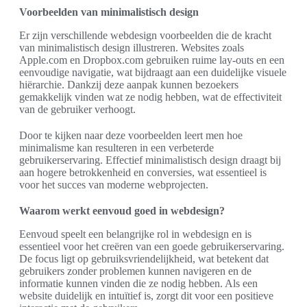
Voorbeelden van minimalistisch design
Er zijn verschillende webdesign voorbeelden die de kracht
van minimalistisch design illustreren. Websites zoals
Apple.com en Dropbox.com gebruiken ruime lay-outs en een
eenvoudige navigatie, wat bijdraagt aan een duidelijke visuele
hiërarchie. Dankzij deze aanpak kunnen bezoekers
gemakkelijk vinden wat ze nodig hebben, wat de effectiviteit
van de gebruiker verhoogt.
Door te kijken naar deze voorbeelden leert men hoe
minimalisme kan resulteren in een verbeterde
gebruikerservaring. Effectief minimalistisch design draagt bij
aan hogere betrokkenheid en conversies, wat essentieel is
voor het succes van moderne webprojecten.
Waarom werkt eenvoud goed in webdesign?
Eenvoud speelt een belangrijke rol in webdesign en is
essentieel voor het creëren van een goede gebruikerservaring.
De focus ligt op gebruiksvriendelijkheid, wat betekent dat
gebruikers zonder problemen kunnen navigeren en de
informatie kunnen vinden die ze nodig hebben. Als een
website duidelijk en intuïtief is, zorgt dit voor een positieve