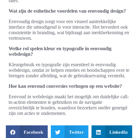
rates.
Wat zijn de esthetische voordelen van eenvoudig design?
Eenvoudig design zorgt voor een visueel aantrekkelijke
interface die uitnodigend is voor interactie. Het bevordert ook
consistentie in branding, wat bijdraagt aan merkherkenning en
vertrouwen.
Welke rol spelen kleur en typografie in eenvoudig
webdesign?
Kleurgebruik en typografie zijn essentieel in eenvoudig
webdesign, omdat ze helpen emoties en boodschappen over te
brengen zonder afleiding, wat de gebruikservaring versterkt.
Hoe kan eenvoud conversies verhogen op een website?
Eenvoud in webdesign maakt het mogelijk om duidelijke call-
to-action elementen te gebruiken en de navigatie
overzichtelijk te houden, waardoor bezoekers sneller geneigd
zijn om acties te ondernemen.
Facebook
Twitter
LinkedIn