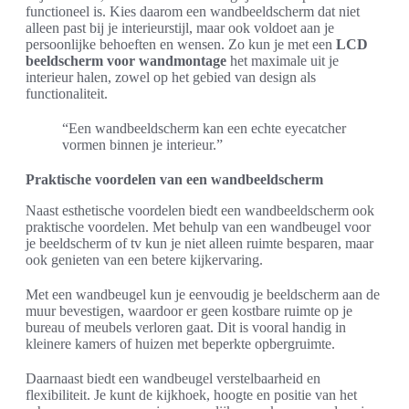
functioneel is. Kies daarom een wandbeeldscherm dat niet
alleen past bij je interieurstijl, maar ook voldoet aan je
persoonlijke behoeften en wensen. Zo kun je met een
LCD
beeldscherm voor wandmontage
het maximale uit je
interieur halen, zowel op het gebied van design als
functionaliteit.
“Een wandbeeldscherm kan een echte eyecatcher
vormen binnen je interieur.”
Praktische voordelen van een wandbeeldscherm
Naast esthetische voordelen biedt een wandbeeldscherm ook
praktische voordelen. Met behulp van een wandbeugel voor
je beeldscherm of tv kun je niet alleen ruimte besparen, maar
ook genieten van een betere kijkervaring.
Met een wandbeugel kun je eenvoudig je beeldscherm aan de
muur bevestigen, waardoor er geen kostbare ruimte op je
bureau of meubels verloren gaat. Dit is vooral handig in
kleinere kamers of huizen met beperkte opbergruimte.
Daarnaast biedt een wandbeugel verstelbaarheid en
flexibiliteit. Je kunt de kijkhoek, hoogte en positie van het