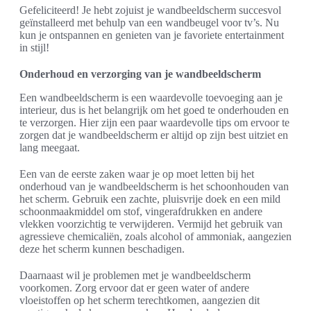
Gefeliciteerd! Je hebt zojuist je wandbeeldscherm succesvol
geïnstalleerd met behulp van een wandbeugel voor tv’s. Nu
kun je ontspannen en genieten van je favoriete entertainment
in stijl!
Onderhoud en verzorging van je wandbeeldscherm
Een wandbeeldscherm is een waardevolle toevoeging aan je
interieur, dus is het belangrijk om het goed te onderhouden en
te verzorgen. Hier zijn een paar waardevolle tips om ervoor te
zorgen dat je wandbeeldscherm er altijd op zijn best uitziet en
lang meegaat.
Een van de eerste zaken waar je op moet letten bij het
onderhoud van je wandbeeldscherm is het schoonhouden van
het scherm. Gebruik een zachte, pluisvrije doek en een mild
schoonmaakmiddel om stof, vingerafdrukken en andere
vlekken voorzichtig te verwijderen. Vermijd het gebruik van
agressieve chemicaliën, zoals alcohol of ammoniak, aangezien
deze het scherm kunnen beschadigen.
Daarnaast wil je problemen met je wandbeeldscherm
voorkomen. Zorg ervoor dat er geen water of andere
vloeistoffen op het scherm terechtkomen, aangezien dit