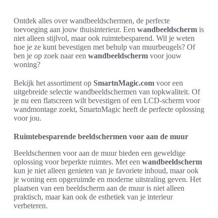
Ontdek alles over wandbeeldschermen, de perfecte
toevoeging aan jouw thuisinterieur. Een
wandbeeldscherm
is
niet alleen stijlvol, maar ook ruimtebesparend. Wil je weten
hoe je ze kunt bevestigen met behulp van muurbeugels? Of
ben je op zoek naar een
wandbeeldscherm
voor jouw
woning?
Bekijk het assortiment op
SmartnMagic.com
voor een
uitgebreide selectie wandbeeldschermen van topkwaliteit. Of
je nu een flatscreen wilt bevestigen of een LCD-scherm voor
wandmontage zoekt, SmartnMagic heeft de perfecte oplossing
voor jou.
Ruimtebesparende beeldschermen voor aan de muur
Beeldschermen voor aan de muur bieden een geweldige
oplossing voor beperkte ruimtes. Met een
wandbeeldscherm
kun je niet alleen genieten van je favoriete inhoud, maar ook
je woning een opgeruimde en moderne uitstraling geven. Het
plaatsen van een beeldscherm aan de muur is niet alleen
praktisch, maar kan ook de esthetiek van je interieur
verbeteren.