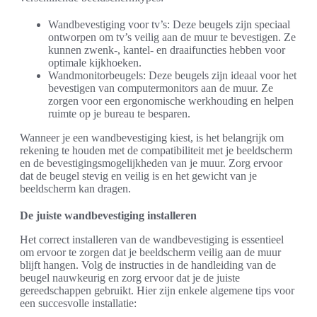
Wandbevestiging voor tv’s: Deze beugels zijn speciaal
ontworpen om tv’s veilig aan de muur te bevestigen. Ze
kunnen zwenk-, kantel- en draaifuncties hebben voor
optimale kijkhoeken.
Wandmonitorbeugels: Deze beugels zijn ideaal voor het
bevestigen van computermonitors aan de muur. Ze
zorgen voor een ergonomische werkhouding en helpen
ruimte op je bureau te besparen.
Wanneer je een wandbevestiging kiest, is het belangrijk om
rekening te houden met de compatibiliteit met je beeldscherm
en de bevestigingsmogelijkheden van je muur. Zorg ervoor
dat de beugel stevig en veilig is en het gewicht van je
beeldscherm kan dragen.
De juiste wandbevestiging installeren
Het correct installeren van de wandbevestiging is essentieel
om ervoor te zorgen dat je beeldscherm veilig aan de muur
blijft hangen. Volg de instructies in de handleiding van de
beugel nauwkeurig en zorg ervoor dat je de juiste
gereedschappen gebruikt. Hier zijn enkele algemene tips voor
een succesvolle installatie: