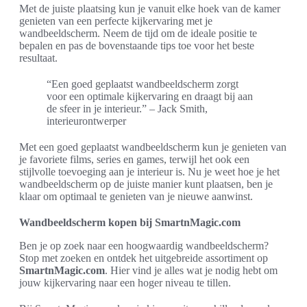
Met de juiste plaatsing kun je vanuit elke hoek van de kamer
genieten van een perfecte kijkervaring met je
wandbeeldscherm. Neem de tijd om de ideale positie te
bepalen en pas de bovenstaande tips toe voor het beste
resultaat.
“Een goed geplaatst wandbeeldscherm zorgt
voor een optimale kijkervaring en draagt bij aan
de sfeer in je interieur.” – Jack Smith,
interieurontwerper
Met een goed geplaatst wandbeeldscherm kun je genieten van
je favoriete films, series en games, terwijl het ook een
stijlvolle toevoeging aan je interieur is. Nu je weet hoe je het
wandbeeldscherm op de juiste manier kunt plaatsen, ben je
klaar om optimaal te genieten van je nieuwe aanwinst.
Wandbeeldscherm kopen bij SmartnMagic.com
Ben je op zoek naar een hoogwaardig wandbeeldscherm?
Stop met zoeken en ontdek het uitgebreide assortiment op
SmartnMagic.com
. Hier vind je alles wat je nodig hebt om
jouw kijkervaring naar een hoger niveau te tillen.