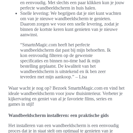
en eenvoudig. Met slechts een paar klikken kun je jouw
perfecte wandbeeldscherm in huis halen.
Snelle levering: We begrijpen dat je niet kunt wachten
om van je nieuwe wandbeeldscherm te genieten.
Daarom zorgen we voor een snelle levering, zodat je
binnen de kortste keren kunt genieten van je nieuwe
aanwinst.
“SmartnMagic.com heeft het perfecte
wandbeeldscherm dat past bij mijn behoeften. Ik
kon eenvoudig filteren op de gewenste
specificaties en binnen no-time had ik mijn
bestelling geplaatst. De kwaliteit van het
wandbeeldscherm is uitstekend en ik ben zeer
tevreden met mijn aankoop.” – Lisa
Waar wacht je nog op? Bezoek SmartnMagic.com en vind het
ideale wandbeeldscherm voor jouw thuisinterieur. Verbeter je
kijkervaring en geniet van al je favoriete films, series en
games in stijl!
Wandbeeldscherm installeren: een praktische gids
Het installeren van een wandbeeldscherm is een eenvoudig
proces dat je in staat stelt om optimaal te genieten van je