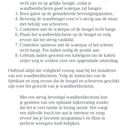
recht zijn en op gelijke hoogte, zodat je
wandbeeldscherm goed waterpas zal hangen.
Boor gaten op de gemarkeerde bevestigingspunten.
Bevestig de wandbeugel voor tv’s stevig aan de muur
met behulp van schroeven.
Controleer met de waterpas of de beugel recht hangt.
Plaats het wandbeeldscherm op de beugel en zorg
ervoor dat het stevig vastklikt.
Controleer opnieuw met de waterpas of het scherm
recht hangt. Pas indien nodig de positie aan.
Gebruik indien gewenst een kabelgoot om de kabels
netjes weg te werken voor een opgeruimde uitstraling.
Onthoud altijd dat veiligheid voorop staat bij het installeren
van een wandbeeldscherm. Volg de instructies van de
fabrikant en zorg ervoor dat de beugel en schroeven geschikt
zijn voor het gewicht van je wandbeeldscherm.
Met een stevig bevestigd wandbeeldscherm kun
je genieten van een optimale kijkervaring zonder
dat het te veel ruimte in beslag neemt. Het voegt
een stijlvolle touch toe aan je interieur en zorgt
ervoor dat je favoriete programma’s en films in
perfecte weergave kunt bekijken.