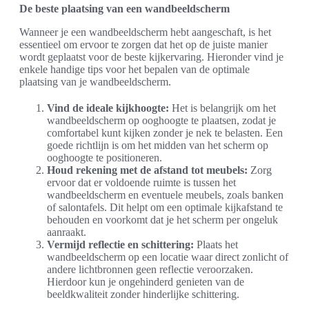
De beste plaatsing van een wandbeeldscherm
Wanneer je een wandbeeldscherm hebt aangeschaft, is het
essentieel om ervoor te zorgen dat het op de juiste manier
wordt geplaatst voor de beste kijkervaring. Hieronder vind je
enkele handige tips voor het bepalen van de optimale
plaatsing van je wandbeeldscherm.
Vind de ideale kijkhoogte:
Het is belangrijk om het
wandbeeldscherm op ooghoogte te plaatsen, zodat je
comfortabel kunt kijken zonder je nek te belasten. Een
goede richtlijn is om het midden van het scherm op
ooghoogte te positioneren.
Houd rekening met de afstand tot meubels:
Zorg
ervoor dat er voldoende ruimte is tussen het
wandbeeldscherm en eventuele meubels, zoals banken
of salontafels. Dit helpt om een optimale kijkafstand te
behouden en voorkomt dat je het scherm per ongeluk
aanraakt.
Vermijd reflectie en schittering:
Plaats het
wandbeeldscherm op een locatie waar direct zonlicht of
andere lichtbronnen geen reflectie veroorzaken.
Hierdoor kun je ongehinderd genieten van de
beeldkwaliteit zonder hinderlijke schittering.