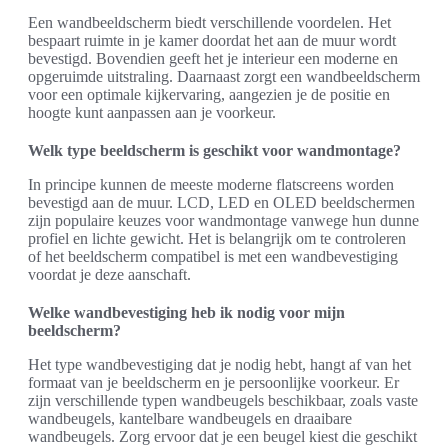
Een wandbeeldscherm biedt verschillende voordelen. Het
bespaart ruimte in je kamer doordat het aan de muur wordt
bevestigd. Bovendien geeft het je interieur een moderne en
opgeruimde uitstraling. Daarnaast zorgt een wandbeeldscherm
voor een optimale kijkervaring, aangezien je de positie en
hoogte kunt aanpassen aan je voorkeur.
Welk type beeldscherm is geschikt voor wandmontage?
In principe kunnen de meeste moderne flatscreens worden
bevestigd aan de muur. LCD, LED en OLED beeldschermen
zijn populaire keuzes voor wandmontage vanwege hun dunne
profiel en lichte gewicht. Het is belangrijk om te controleren
of het beeldscherm compatibel is met een wandbevestiging
voordat je deze aanschaft.
Welke wandbevestiging heb ik nodig voor mijn
beeldscherm?
Het type wandbevestiging dat je nodig hebt, hangt af van het
formaat van je beeldscherm en je persoonlijke voorkeur. Er
zijn verschillende typen wandbeugels beschikbaar, zoals vaste
wandbeugels, kantelbare wandbeugels en draaibare
wandbeugels. Zorg ervoor dat je een beugel kiest die geschikt