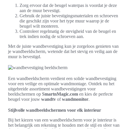
Zorg ervoor dat de beugel waterpas is voordat je deze
aan de muur bevestigt.
Gebruik de juiste bevestigingsmaterialen en schroeven
die geschikt zijn voor het type muur waarop je de
beugel wilt monteren.
Controleer regelmatig de stevigheid van de beugel en
trek indien nodig de schroeven aan.
Met de juiste wandbevestiging kun je zorgeloos genieten van
je wandbeeldscherm, wetende dat het stevig en veilig aan de
muur is bevestigd.
Een wandbeeldscherm verdient een solide wandbevestiging
voor een veilige en optimale wandmontage. Ontdek nu het
uitgebreide assortiment wandbevestigingen voor
beeldschermen op
SmartnMagic.com
en kies de perfecte
beugel voor jouw
wandtv
of
wandmonitor
.
Stijlvolle wandbeeldschermen voor elk interieur
Bij het kiezen van een wandbeeldscherm voor je interieur is
het belangrijk om rekening te houden met de stijl en sfeer van