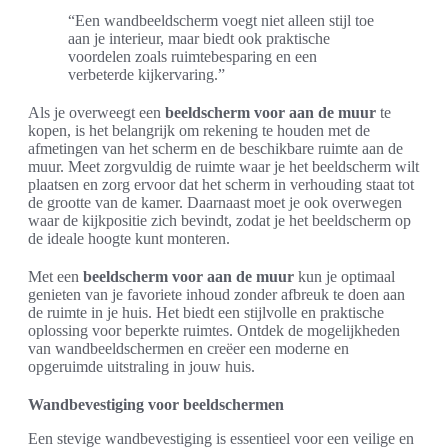
“Een wandbeeldscherm voegt niet alleen stijl toe
aan je interieur, maar biedt ook praktische
voordelen zoals ruimtebesparing en een
verbeterde kijkervaring.”
Als je overweegt een
beeldscherm voor aan de muur
te
kopen, is het belangrijk om rekening te houden met de
afmetingen van het scherm en de beschikbare ruimte aan de
muur. Meet zorgvuldig de ruimte waar je het beeldscherm wilt
plaatsen en zorg ervoor dat het scherm in verhouding staat tot
de grootte van de kamer. Daarnaast moet je ook overwegen
waar de kijkpositie zich bevindt, zodat je het beeldscherm op
de ideale hoogte kunt monteren.
Met een
beeldscherm voor aan de muur
kun je optimaal
genieten van je favoriete inhoud zonder afbreuk te doen aan
de ruimte in je huis. Het biedt een stijlvolle en praktische
oplossing voor beperkte ruimtes. Ontdek de mogelijkheden
van wandbeeldschermen en creëer een moderne en
opgeruimde uitstraling in jouw huis.
Wandbevestiging voor beeldschermen
Een stevige wandbevestiging is essentieel voor een veilige en