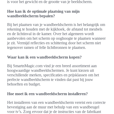
is voor het gewicht en de grootte van je beeldscherm.
Hoe kan ik de optimale plaatsing van mijn
wandbeeldscherm bepalen?
Bij het plaatsen van je wandbeeldscherm is het belangrijk om
rekening te houden met de kijkhoek, de afstand tot meubels
en de lichtinval in de kamer. Over het algemeen wordt
aanbevolen om het scherm op ooghoogte te plaatsen wanneer
je zit. Vermijd reflecties en schittering door het scherm niet
tegenover ramen of felle lichtbronnen te plaatsen.
Waar kan ik een wandbeeldscherm kopen?
Bij SmartnMagic.com vind je een breed assortiment aan
hoogwaardige wandbeeldschermen. Je kunt kiezen uit
verschillende merken, specificaties en prijsklassen om het
perfecte wandbeeldscherm te vinden dat past bij jouw
behoeften en budget.
Hoe moet ik een wandbeeldscherm installeren?
Het installeren van een wandbeeldscherm vereist een correcte
bevestiging aan de muur met behulp van een wandbeugel
voor tv’s. Zorg ervoor dat je de instructies van de fabrikant