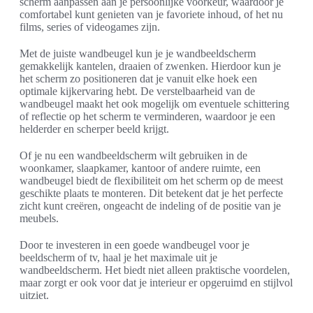
scherm aanpassen aan je persoonlijke voorkeur, waardoor je
comfortabel kunt genieten van je favoriete inhoud, of het nu
films, series of videogames zijn.
Met de juiste wandbeugel kun je je wandbeeldscherm
gemakkelijk kantelen, draaien of zwenken. Hierdoor kun je
het scherm zo positioneren dat je vanuit elke hoek een
optimale kijkervaring hebt. De verstelbaarheid van de
wandbeugel maakt het ook mogelijk om eventuele schittering
of reflectie op het scherm te verminderen, waardoor je een
helderder en scherper beeld krijgt.
Of je nu een wandbeeldscherm wilt gebruiken in de
woonkamer, slaapkamer, kantoor of andere ruimte, een
wandbeugel biedt de flexibiliteit om het scherm op de meest
geschikte plaats te monteren. Dit betekent dat je het perfecte
zicht kunt creëren, ongeacht de indeling of de positie van je
meubels.
Door te investeren in een goede wandbeugel voor je
beeldscherm of tv, haal je het maximale uit je
wandbeeldscherm. Het biedt niet alleen praktische voordelen,
maar zorgt er ook voor dat je interieur er opgeruimd en stijlvol
uitziet.