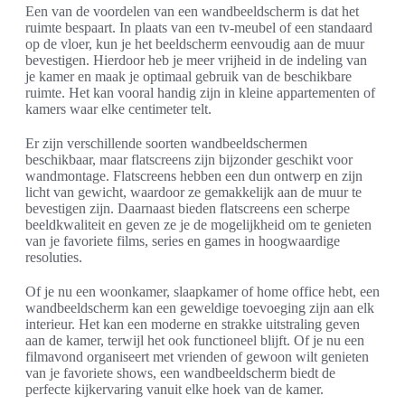
Een van de voordelen van een wandbeeldscherm is dat het
ruimte bespaart. In plaats van een tv-meubel of een standaard
op de vloer, kun je het beeldscherm eenvoudig aan de muur
bevestigen. Hierdoor heb je meer vrijheid in de indeling van
je kamer en maak je optimaal gebruik van de beschikbare
ruimte. Het kan vooral handig zijn in kleine appartementen of
kamers waar elke centimeter telt.
Er zijn verschillende soorten wandbeeldschermen
beschikbaar, maar flatscreens zijn bijzonder geschikt voor
wandmontage. Flatscreens hebben een dun ontwerp en zijn
licht van gewicht, waardoor ze gemakkelijk aan de muur te
bevestigen zijn. Daarnaast bieden flatscreens een scherpe
beeldkwaliteit en geven ze je de mogelijkheid om te genieten
van je favoriete films, series en games in hoogwaardige
resoluties.
Of je nu een woonkamer, slaapkamer of home office hebt, een
wandbeeldscherm kan een geweldige toevoeging zijn aan elk
interieur. Het kan een moderne en strakke uitstraling geven
aan de kamer, terwijl het ook functioneel blijft. Of je nu een
filmavond organiseert met vrienden of gewoon wilt genieten
van je favoriete shows, een wandbeeldscherm biedt de
perfecte kijkervaring vanuit elke hoek van de kamer.