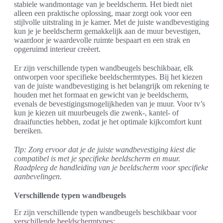
stabiele wandmontage van je beeldscherm. Het biedt niet
alleen een praktische oplossing, maar zorgt ook voor een
stijlvolle uitstraling in je kamer. Met de juiste wandbevestiging
kun je je beeldscherm gemakkelijk aan de muur bevestigen,
waardoor je waardevolle ruimte bespaart en een strak en
opgeruimd interieur creëert.
Er zijn verschillende typen wandbeugels beschikbaar, elk
ontworpen voor specifieke beeldschermtypes. Bij het kiezen
van de juiste wandbevestiging is het belangrijk om rekening te
houden met het formaat en gewicht van je beeldscherm,
evenals de bevestigingsmogelijkheden van je muur. Voor tv’s
kun je kiezen uit muurbeugels die zwenk-, kantel- of
draaifuncties hebben, zodat je het optimale kijkcomfort kunt
bereiken.
Tip: Zorg ervoor dat je de juiste wandbevestiging kiest die
compatibel is met je specifieke beeldscherm en muur.
Raadpleeg de handleiding van je beeldscherm voor specifieke
aanbevelingen.
Verschillende typen wandbeugels
Er zijn verschillende typen wandbeugels beschikbaar voor
verschillende beeldschermtypes: