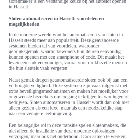
slotenmaker is een verstandige keuze bij het autoslot openen
in Hasselt.
Sloten automatiseren in Hasselt: voordelen en
mogelijkheden
In de moderne wereld wint het automatiseren van sloten in
Hasselt steeds meer aan populariteit. Deze geavanceerde
systemen bieden tal van voordelen, waaronder
gebruiksgemak, waarbij bewoners hun deuren eenvoudig
kunnen openen met een smartphone of code. Dit maakt het
leven een stuk eenvoudiger, vooral voor drukbezette mensen
die hun sleutels vaak vergeten.
Naast gemak dragen geautomatiseerde sloten ook bij aan een
verhoogde veiligheid. Deze systemen zijn vaak uitgerust met
extra beveiligingsmechanismen en maken het moeilijker voor
ongewenste bezoekers om toegang te krijgen tot woningen of
bedrijven. Sloten automatiseren in Hasselt wordt dan ook niet
alleen gezien als een luxe, maar als een noodzakelijke stap
naar een veiligere leefomgeving.
Een belangrijke rol in deze transitie spelen slotenmakers, die
niet alleen de installatie van deze moderne oplossingen
verzorgen, maar ook het onderhoud. Door samen te werken