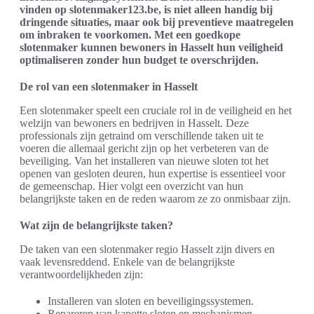
vinden op slotenmaker123.be, is niet alleen handig bij
dringende situaties, maar ook bij preventieve maatregelen
om inbraken te voorkomen. Met een goedkope
slotenmaker kunnen bewoners in Hasselt hun veiligheid
optimaliseren zonder hun budget te overschrijden.
De rol van een slotenmaker in Hasselt
Een slotenmaker speelt een cruciale rol in de veiligheid en het
welzijn van bewoners en bedrijven in Hasselt. Deze
professionals zijn getraind om verschillende taken uit te
voeren die allemaal gericht zijn op het verbeteren van de
beveiliging. Van het installeren van nieuwe sloten tot het
openen van gesloten deuren, hun expertise is essentieel voor
de gemeenschap. Hier volgt een overzicht van hun
belangrijkste taken en de reden waarom ze zo onmisbaar zijn.
Wat zijn de belangrijkste taken?
De taken van een slotenmaker regio Hasselt zijn divers en
vaak levensreddend. Enkele van de belangrijkste
verantwoordelijkheden zijn:
Installeren van sloten en beveiligingssystemen.
Repareren van kapotte sloten en mechanismen.