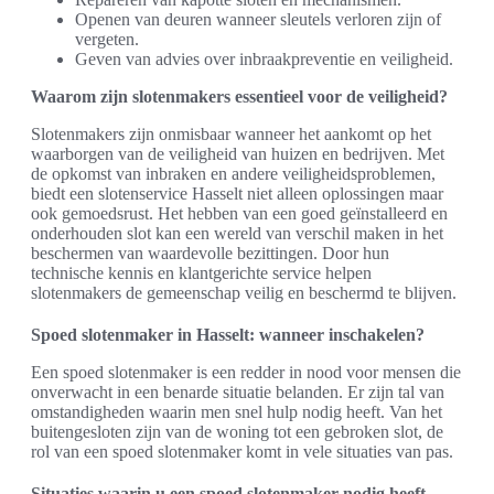
Openen van deuren wanneer sleutels verloren zijn of
vergeten.
Geven van advies over inbraakpreventie en veiligheid.
Waarom zijn slotenmakers essentieel voor de veiligheid?
Slotenmakers zijn onmisbaar wanneer het aankomt op het
waarborgen van de veiligheid van huizen en bedrijven. Met
de opkomst van inbraken en andere veiligheidsproblemen,
biedt een slotenservice Hasselt niet alleen oplossingen maar
ook gemoedsrust. Het hebben van een goed geïnstalleerd en
onderhouden slot kan een wereld van verschil maken in het
beschermen van waardevolle bezittingen. Door hun
technische kennis en klantgerichte service helpen
slotenmakers de gemeenschap veilig en beschermd te blijven.
Spoed slotenmaker in Hasselt: wanneer inschakelen?
Een spoed slotenmaker is een redder in nood voor mensen die
onverwacht in een benarde situatie belanden. Er zijn tal van
omstandigheden waarin men snel hulp nodig heeft. Van het
buitengesloten zijn van de woning tot een gebroken slot, de
rol van een spoed slotenmaker komt in vele situaties van pas.
Situaties waarin u een spoed slotenmaker nodig heeft