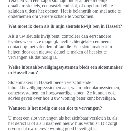
Tekenen van een kapot slot zijn onder andere moeilijk
draaibare sleutels, een vastzittend slot, of ongebruikelijke
geluiden tijdens het openen. Het is belangrijk om snel actie te
ondernemen om verdere schade te voorkomen.
Wat moet ik doen als ik mijn sleutels kwijt ben in Hasselt?
Als u uw sleutels kwijt bent, controleer dan eerst andere
locaties waar u ze mogelijk heeft achtergelaten en neem
contact op met vrienden of familie. Een slotenmaker kan
helpen door een nieuwe sleutel te maken of het slot te
vervangen als dat nodig is.
Welke inbraakbeveiligingssystemen biedt een slotenmaker
in Hasselt aan?
Slotenmakers in Hasselt bieden verschillende
inbraakbeveiligingssystemen aan, waaronder alarmsystemen,
camerasystemen, en hoogwaardige sloten. Ze kunnen ook
advies geven over hoe u uw woning beter kunt beveiligen.
Wanneer is het nodig om een slot te vervangen?
U moet een slot vervangen als het zichtbaar versleten is, als
het defect is of als u naar een nieuw huis verhuist. Dit zorgt
ervoor dat uw nieuwe woning goed beveiligd is.