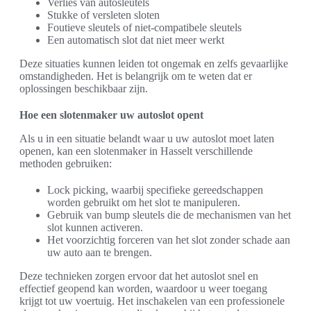
Verlies van autosleutels
Stukke of versleten sloten
Foutieve sleutels of niet-compatibele sleutels
Een automatisch slot dat niet meer werkt
Deze situaties kunnen leiden tot ongemak en zelfs gevaarlijke
omstandigheden. Het is belangrijk om te weten dat er
oplossingen beschikbaar zijn.
Hoe een slotenmaker uw autoslot opent
Als u in een situatie belandt waar u uw autoslot moet laten
openen, kan een slotenmaker in Hasselt verschillende
methoden gebruiken:
Lock picking, waarbij specifieke gereedschappen
worden gebruikt om het slot te manipuleren.
Gebruik van bump sleutels die de mechanismen van het
slot kunnen activeren.
Het voorzichtig forceren van het slot zonder schade aan
uw auto aan te brengen.
Deze technieken zorgen ervoor dat het autoslot snel en
effectief geopend kan worden, waardoor u weer toegang
krijgt tot uw voertuig. Het inschakelen van een professionele