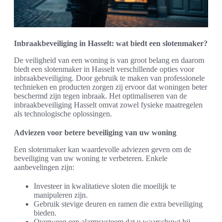
Inbraakbeveiliging in Hasselt: wat biedt een slotenmaker?
De veiligheid van een woning is van groot belang en daarom
biedt een slotenmaker in Hasselt verschillende opties voor
inbraakbeveiliging. Door gebruik te maken van professionele
technieken en producten zorgen zij ervoor dat woningen beter
beschermd zijn tegen inbraak. Het optimaliseren van de
inbraakbeveiliging Hasselt omvat zowel fysieke maatregelen
als technologische oplossingen.
Adviezen voor betere beveiliging van uw woning
Een slotenmaker kan waardevolle adviezen geven om de
beveiliging van uw woning te verbeteren. Enkele
aanbevelingen zijn:
Investeer in kwalitatieve sloten die moeilijk te
manipuleren zijn.
Gebruik stevige deuren en ramen die extra beveiliging
bieden.
Overweeg een alarmsysteem dat u waarschuwt bij