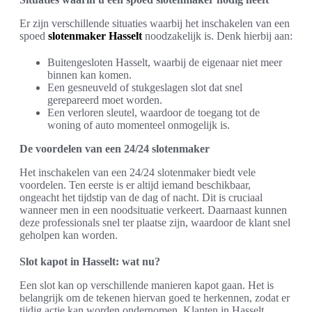
Er zijn verschillende situaties waarbij het inschakelen van een
spoed
slotenmaker Hasselt
noodzakelijk is. Denk hierbij aan:
Buitengesloten Hasselt, waarbij de eigenaar niet meer
binnen kan komen.
Een gesneuveld of stukgeslagen slot dat snel
gerepareerd moet worden.
Een verloren sleutel, waardoor de toegang tot de
woning of auto momenteel onmogelijk is.
De voordelen van een 24/24 slotenmaker
Het inschakelen van een 24/24 slotenmaker biedt vele
voordelen. Ten eerste is er altijd iemand beschikbaar,
ongeacht het tijdstip van de dag of nacht. Dit is cruciaal
wanneer men in een noodsituatie verkeert. Daarnaast kunnen
deze professionals snel ter plaatse zijn, waardoor de klant snel
geholpen kan worden.
Slot kapot in Hasselt: wat nu?
Een slot kan op verschillende manieren kapot gaan. Het is
belangrijk om de tekenen hiervan goed te herkennen, zodat er
tijdig actie kan worden ondernomen. Klanten in Hasselt