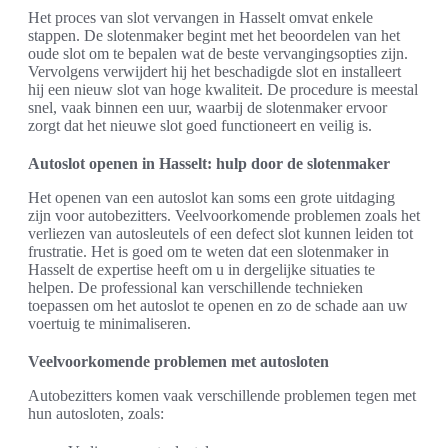
Het proces van slot vervangen in Hasselt omvat enkele
stappen. De slotenmaker begint met het beoordelen van het
oude slot om te bepalen wat de beste vervangingsopties zijn.
Vervolgens verwijdert hij het beschadigde slot en installeert
hij een nieuw slot van hoge kwaliteit. De procedure is meestal
snel, vaak binnen een uur, waarbij de slotenmaker ervoor
zorgt dat het nieuwe slot goed functioneert en veilig is.
Autoslot openen in Hasselt: hulp door de slotenmaker
Het openen van een autoslot kan soms een grote uitdaging
zijn voor autobezitters. Veelvoorkomende problemen zoals het
verliezen van autosleutels of een defect slot kunnen leiden tot
frustratie. Het is goed om te weten dat een slotenmaker in
Hasselt de expertise heeft om u in dergelijke situaties te
helpen. De professional kan verschillende technieken
toepassen om het autoslot te openen en zo de schade aan uw
voertuig te minimaliseren.
Veelvoorkomende problemen met autosloten
Autobezitters komen vaak verschillende problemen tegen met
hun autosloten, zoals: