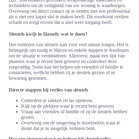
technieken om de veiligheid van uw woning te waarborgen.
Overweeg om direct contact op te nemen met een professional
als u met een kapot slot te maken heeft. Dit voorkomt verdere
schade en zorgt ervoor dat u snel weer toegang heeft.
Sleutels kwijt in Hasselt: wat te doen?
Het verliezen van sleutels kan voor veel onrust zorgen. Het is
belangrijk om rustig te blijven en enkele stappen te doorlopen
om de situatie te verminderen. Allereerst, maak een lijst van
plaatsen waar je recent bent geweest en controleer deze
zorgvuldig. Soms kan het helpen om vrienden of familie te
contacteren, wellicht hebben zij je sleutels gezien of in
bewaring genomen.
Directe stappen bij verlies van sleutels
Controleer je zakken en tas opnieuw.
Kijk op de plekken waar je recent bent geweest.
Vraag aan vrienden of familie of zij de sleutels hebben
gezien.
Overweeg om de omgeving te doorzoeken waar je
denkt dat je ze mogelijk verloren bent.
Hoe een slotenmaker kan helpen bij sleutelverlies