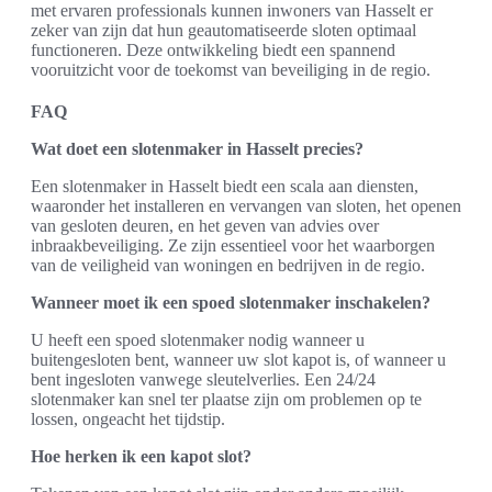
met ervaren professionals kunnen inwoners van Hasselt er
zeker van zijn dat hun geautomatiseerde sloten optimaal
functioneren. Deze ontwikkeling biedt een spannend
vooruitzicht voor de toekomst van beveiliging in de regio.
FAQ
Wat doet een slotenmaker in Hasselt precies?
Een slotenmaker in Hasselt biedt een scala aan diensten,
waaronder het installeren en vervangen van sloten, het openen
van gesloten deuren, en het geven van advies over
inbraakbeveiliging. Ze zijn essentieel voor het waarborgen
van de veiligheid van woningen en bedrijven in de regio.
Wanneer moet ik een spoed slotenmaker inschakelen?
U heeft een spoed slotenmaker nodig wanneer u
buitengesloten bent, wanneer uw slot kapot is, of wanneer u
bent ingesloten vanwege sleutelverlies. Een 24/24
slotenmaker kan snel ter plaatse zijn om problemen op te
lossen, ongeacht het tijdstip.
Hoe herken ik een kapot slot?