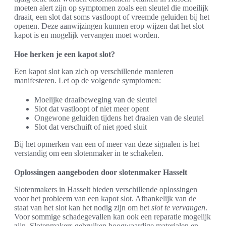
moeten alert zijn op symptomen zoals een sleutel die moeilijk
draait, een slot dat soms vastloopt of vreemde geluiden bij het
openen. Deze aanwijzingen kunnen erop wijzen dat het slot
kapot is en mogelijk vervangen moet worden.
Hoe herken je een kapot slot?
Een kapot slot kan zich op verschillende manieren
manifesteren. Let op de volgende symptomen:
Moelijke draaibeweging van de sleutel
Slot dat vastloopt of niet meer opent
Ongewone geluiden tijdens het draaien van de sleutel
Slot dat verschuift of niet goed sluit
Bij het opmerken van een of meer van deze signalen is het
verstandig om een slotenmaker in te schakelen.
Oplossingen aangeboden door slotenmaker Hasselt
Slotenmakers in Hasselt bieden verschillende oplossingen
voor het probleem van een kapot slot. Afhankelijk van de
staat van het slot kan het nodig zijn om het
slot te vervangen
.
Voor sommige schadegevallen kan ook een reparatie mogelijk
zijn. Slotenmakers gebruiken hoogwaardige materialen en