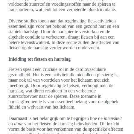
voldoende zuurstof en voedingsstoffen naar de spieren te
transporteren, wat leidt tot een verbeterde bloedcirculatie.
Diverse studies tonen aan dat regelmatige fietsactiviteiten
essentieel zijn voor het behoud van een gezond hart en een
stabiele hartslag. Door de hartspier te versterken en de
algehele conditie te verbeteren, draagt fietsen bij aan een
betere levenskwaliteit. In deze sectie zullen de effecten van
fietsen op de hartslag verder worden onderzocht.
Inleiding tot fietsen en hartslag
Fietsen speelt een cruciale rol in de cardiovasculaire
gezondheid. Het is een activiteit die niet alleen plezierig is,
maar ook tal van voordelen voor het lichaam met zich
meebrengt. Door regelmatig te fietsen, verhoogt men de
hartslag, wat direct resulteert in een verbeterde
zuurstoftoevoer naar de spieren. Deze toename in
hartslagfrequentie is van essentieel belang voor de algehele
fitheid en welvaart van het lichaam.
Daarnaast is het belangrijk om te begrijpen hoe de
intensiteit
en
duur
van het fietsen de hartslag beïnvloeden. Dit inzicht
vormt de basis voor het verkennen van de specifieke effecten