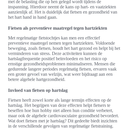
met de belasting die op hen gelegd wordt tijdens de
inspanning. Hierdoor neemt de kans op hart- en vaatziekten
aanzienlijk af. Het is duidelijk dat fietsen en gezondheid van
het hart hand in hand gaan.
Fietsen als preventieve maatregel tegen hartziekten
Met regelmatige fietstochtjes kan men een effectief
preventieve maatregel nemen tegen hartziekten. Voldoende
beweging, zoals fietsen, houdt het hart gezond en helpt bij het
verminderen van stress. Deze activiteiten kunnen de
hartslagfrequentie positief beïnvloeden en het risico op
ernstige gezondheidsproblemen minimaliseren. Mensen die
gedurende langere periodes regelmatig fietsen, ervaren vaak
een groter gevoel van welzijn, wat weer bijdraagt aan een
betere algehele hartgezondheid.
Invloed van fietsen op hartslag
Fietsen heeft zowel korte als lange termijn effecten op de
hartslag. Het begrijpen van deze effecten helpt fietsers te
beseffen hoe hun hobby niet alleen hun conditie verbetert,
maar ook de algehele cardiovasculaire gezondheid bevordert.
Wat doet fietsen met je hartslag? Dit gedeelte biedt inzichten
in de verschillende gevolgen van regelmatige fietstraining.