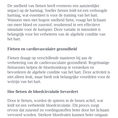
De snelheid van fietsen heeft eveneens een aanzienlijke
impact op de hartslag. Sneller fietsen leidt tot een verhoogde
hartslag, wat essentieel is voor de training van het hart.
Wanneer men met hogere snelheid fietst, vraagt het lichaam
om meer bloed en zuurstof, resulterend in een effectieve
stimulatie voor de hartspier. Deze variatie in intensiteit is
belangrijk voor het verbeteren van de algehele conditie van
het hart.
Fietsen en cardiovasculaire gezondheid
Fietsen draagt op verschillende manieren bij aan de
verbetering van de cardiovasculaire gezondheid. Regelmatige
fietssessies helpen de bloedsomloop te versterken en
bevorderen de algehele conditie van het hart. Deze activiteit is
niet alleen leuk, maar biedt ook belangrijke voordelen voor de
welzijn van het hart.
Hoe fietsen de bloedcirculatie bevordert
Door te fietsen, worden de spieren in de benen actief, wat
leidt tot een verbeterde bloedcirculatie. Dit proces zorgt
ervoor dat zuurstof en voedingsstoffen beter door het lichaam
vervoerd worden. Sterkere bloedvaten kunnen beter omgaan