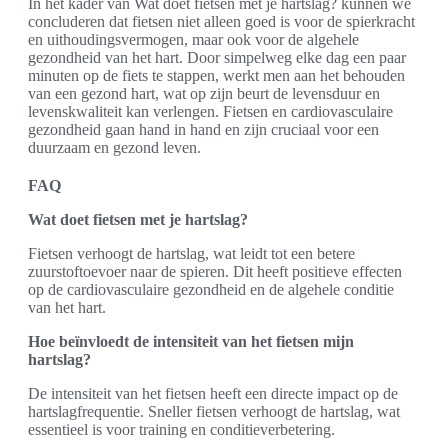
In het kader van Wat doet fietsen met je hartslag? kunnen we
concluderen dat fietsen niet alleen goed is voor de spierkracht
en uithoudingsvermogen, maar ook voor de algehele
gezondheid van het hart. Door simpelweg elke dag een paar
minuten op de fiets te stappen, werkt men aan het behouden
van een gezond hart, wat op zijn beurt de levensduur en
levenskwaliteit kan verlengen. Fietsen en cardiovasculaire
gezondheid gaan hand in hand en zijn cruciaal voor een
duurzaam en gezond leven.
FAQ
Wat doet fietsen met je hartslag?
Fietsen verhoogt de hartslag, wat leidt tot een betere
zuurstoftoevoer naar de spieren. Dit heeft positieve effecten
op de cardiovasculaire gezondheid en de algehele conditie
van het hart.
Hoe beïnvloedt de intensiteit van het fietsen mijn
hartslag?
De intensiteit van het fietsen heeft een directe impact op de
hartslagfrequentie. Sneller fietsen verhoogt de hartslag, wat
essentieel is voor training en conditieverbetering.