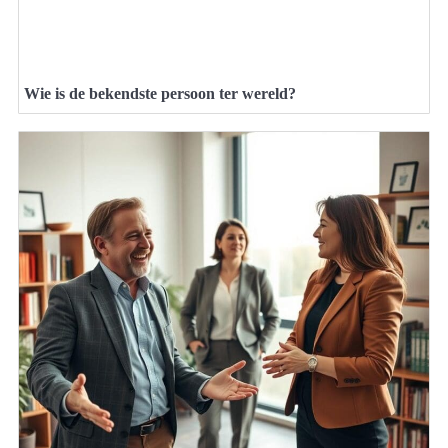
Wie is de bekendste persoon ter wereld?