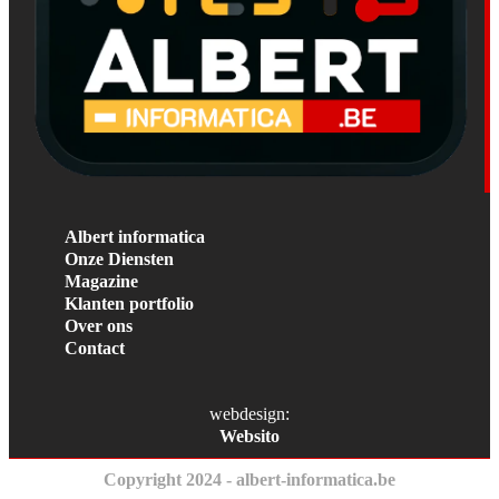
Albert informatica
Onze Diensten
Magazine
Klanten portfolio
Over ons
Contact
webdesign:
Websito
Copyright 2024 - albert-informatica.be