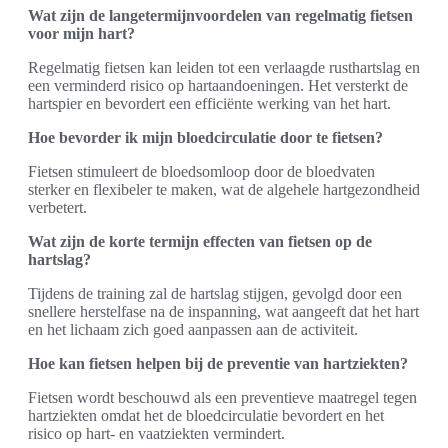
Wat zijn de langetermijnvoordelen van regelmatig fietsen
voor mijn hart?
Regelmatig fietsen kan leiden tot een verlaagde rusthartslag en
een verminderd risico op hartaandoeningen. Het versterkt de
hartspier en bevordert een efficiënte werking van het hart.
Hoe bevorder ik mijn bloedcirculatie door te fietsen?
Fietsen stimuleert de bloedsomloop door de bloedvaten
sterker en flexibeler te maken, wat de algehele hartgezondheid
verbetert.
Wat zijn de korte termijn effecten van fietsen op de
hartslag?
Tijdens de training zal de hartslag stijgen, gevolgd door een
snellere herstelfase na de inspanning, wat aangeeft dat het hart
en het lichaam zich goed aanpassen aan de activiteit.
Hoe kan fietsen helpen bij de preventie van hartziekten?
Fietsen wordt beschouwd als een preventieve maatregel tegen
hartziekten omdat het de bloedcirculatie bevordert en het
risico op hart- en vaatziekten vermindert.