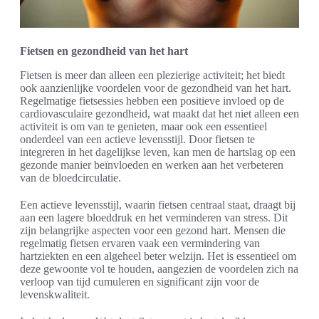
Fietsen en gezondheid van het hart
Fietsen is meer dan alleen een plezierige activiteit; het biedt
ook aanzienlijke voordelen voor de gezondheid van het hart.
Regelmatige fietsessies hebben een positieve invloed op de
cardiovasculaire gezondheid, wat maakt dat het niet alleen een
activiteit is om van te genieten, maar ook een essentieel
onderdeel van een actieve levensstijl. Door fietsen te
integreren in het dagelijkse leven, kan men de hartslag op een
gezonde manier beïnvloeden en werken aan het verbeteren
van de bloedcirculatie.
Een actieve levensstijl, waarin fietsen centraal staat, draagt bij
aan een lagere bloeddruk en het verminderen van stress. Dit
zijn belangrijke aspecten voor een gezond hart. Mensen die
regelmatig fietsen ervaren vaak een vermindering van
hartziekten en een algeheel beter welzijn. Het is essentieel om
deze gewoonte vol te houden, aangezien de voordelen zich na
verloop van tijd cumuleren en significant zijn voor de
levenskwaliteit.