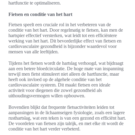
hartfunctie te optimaliseren.
Fietsen en conditie van het hart
Fietsen speelt een cruciale rol in het verbeteren van de
conditie van het hart. Door regelmatig te fietsen, kan men de
hartspier effectief versterken, wat leidt tot een efficiëntere
werking van het hart. Dit bevorderlijke effect van fietsen en
cardiovasculaire gezondheid is bijzonder waardevol voor
mensen van alle leeftijden.
Tijdens het fietsen wordt de hartslag verhoogd, wat bijdraagt
aan een betere bloedcirculatie. De hoge mate van inspanning
terwijl men fietst stimuleert niet alleen de hartfunctie, maar
heeft ook invloed op de algehele conditie van het
cardiovasculaire systeem. Dit maakt fietsen een ideale
activiteit voor diegenen die zowel gezondheid als
uithoudingsvermogen willen opbouwen.
Bovendien blijkt dat frequente fietsactiviteiten leiden tot
aanpassingen in de lichaamseigen fysiologie, zoals een lagere
rusthartslag, wat een teken is van een gezond en efficiënt hart.
De voordelen van fietsen zijn talrijk, en met elke rit wordt de
conditie van het hart verder verbeterd.