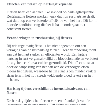
Effecten van fietsen op hartslagfrequentie
Fietsen heeft een aanzienlijke invloed op hartslagfrequentie.
Regelmatige fietsers merken vaak dat hun rusthartslag daalt,
wat duidt op een verbeterde efficiëntie van het hart. Dit komt
door de conditionering die het lichaam ondergaat met
consistent fietsen.
Veranderingen in rusthartslag bij fietsers
Bij wie regelmatig fietst, is het niet ongewoon om een
verlaging van de rusthartslag te zien. Deze verandering toont
aan dat het hart sterker en efficiënter wordt. Een lagere
hartslag in rust vergemakkelijkt de bloedcirculatie en verbetert
de algehele cardiovasculaire gezondheid. Dit effect ontstaat
door de aanpassing van het hart aan de verhoogde eisen
tijdens het fietsen, waardoor het in staat is om minder vaak te
slaan terwijl het nog steeds voldoende bloed levert aan het
lichaam.
Hartslag tijdens verschillende intensiteitsniveaus van
fietsen
De hartslag tijdens het fietsen varieert afhankelijk van de
intensiteit van de inspanning. Bij lichte tot gemiddelde