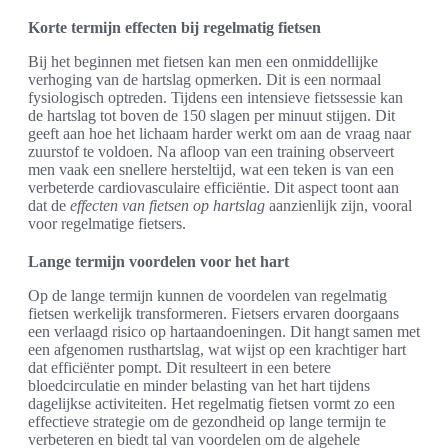
Korte termijn effecten bij regelmatig fietsen
Bij het beginnen met fietsen kan men een onmiddellijke
verhoging van de hartslag opmerken. Dit is een normaal
fysiologisch optreden. Tijdens een intensieve fietssessie kan
de hartslag tot boven de 150 slagen per minuut stijgen. Dit
geeft aan hoe het lichaam harder werkt om aan de vraag naar
zuurstof te voldoen. Na afloop van een training observeert
men vaak een snellere hersteltijd, wat een teken is van een
verbeterde cardiovasculaire efficiëntie. Dit aspect toont aan
dat de
effecten van fietsen op hartslag
aanzienlijk zijn, vooral
voor regelmatige fietsers.
Lange termijn voordelen voor het hart
Op de lange termijn kunnen de voordelen van regelmatig
fietsen werkelijk transformeren. Fietsers ervaren doorgaans
een verlaagd risico op hartaandoeningen. Dit hangt samen met
een afgenomen rusthartslag, wat wijst op een krachtiger hart
dat efficiënter pompt. Dit resulteert in een betere
bloedcirculatie en minder belasting van het hart tijdens
dagelijkse activiteiten. Het regelmatig fietsen vormt zo een
effectieve strategie om de gezondheid op lange termijn te
verbeteren en biedt tal van voordelen om de algehele