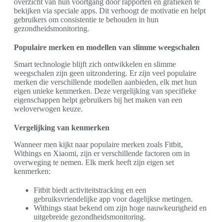
overzicht van hun voortgang door rapporten en grafieken te
bekijken via speciale apps. Dit verhoogt de motivatie en helpt
gebruikers om consistentie te behouden in hun
gezondheidsmonitoring.
Populaire merken en modellen van slimme weegschalen
Smart technologie blijft zich ontwikkelen en slimme
weegschalen zijn geen uitzondering. Er zijn veel populaire
merken die verschillende modellen aanbieden, elk met hun
eigen unieke kenmerken. Deze vergelijking van specifieke
eigenschappen helpt gebruikers bij het maken van een
weloverwogen keuze.
Vergelijking van kenmerken
Wanneer men kijkt naar populaire merken zoals Fitbit,
Withings en Xiaomi, zijn er verschillende factoren om in
overweging te nemen. Elk merk heeft zijn eigen set
kenmerken:
Fitbit biedt activiteitstracking en een
gebruiksvriendelijke app voor dagelijkse metingen.
Withings staat bekend om zijn hoge nauwkeurigheid en
uitgebreide gezondheidsmonitoring.