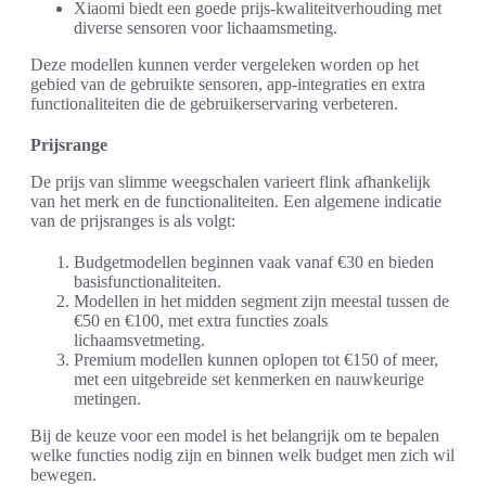
Xiaomi biedt een goede prijs-kwaliteitverhouding met
diverse sensoren voor lichaamsmeting.
Deze modellen kunnen verder vergeleken worden op het
gebied van de gebruikte sensoren, app-integraties en extra
functionaliteiten die de gebruikerservaring verbeteren.
Prijsrange
De prijs van slimme weegschalen varieert flink afhankelijk
van het merk en de functionaliteiten. Een algemene indicatie
van de prijsranges is als volgt:
Budgetmodellen beginnen vaak vanaf €30 en bieden
basisfunctionaliteiten.
Modellen in het midden segment zijn meestal tussen de
€50 en €100, met extra functies zoals
lichaamsvetmeting.
Premium modellen kunnen oplopen tot €150 of meer,
met een uitgebreide set kenmerken en nauwkeurige
metingen.
Bij de keuze voor een model is het belangrijk om te bepalen
welke functies nodig zijn en binnen welk budget men zich wil
bewegen.