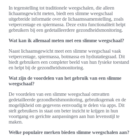
In tegenstelling tot traditionele weegschalen, die alleen
lichaamsgewicht meten, biedt een slimme weegschaal
uitgebreide informatie over de lichaamssamenstelling, zoals
vetpercentage en spiermassa. Deze extra functionaliteit helpt
gebruikers bij een gedetailleerdere gezondheidsmonitoring.
Wat kan ik allemaal meten met een slimme weegschaal?
Naast lichaamsgewicht meet een slimme weegschaal vaak
vetpercentage, spiermassa, botmassa en hydratatiegraad. Dit
biedt gebruikers een completer beeld van hun fysieke toestand
en helpt bij de gezondheidsmonitoring.
Wat zijn de voordelen van het gebruik van een slimme
weegschaal?
De voordelen van een slimme weegschaal omvatten
gedetailleerde gezondheidsmonitoring, gebruiksgemak en de
mogelijkheid om gegevens eenvoudig te delen via apps. Dit
stelt gebruikers in staat om beter inzicht te krijgen in hun
voortgang en gerichte aanpassingen aan hun levensstijl te
maken.
Welke populaire merken bieden slimme weegschalen aan?