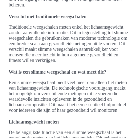
beheren.
Verschil met traditionele weegschalen
Traditionele weegschalen meten enkel het lichaamsgewicht
zonder aanvullende informatie. Dit in tegenstelling tot slimme
weegschalen die gebruikmaken van moderne technologie om
een breder scala aan gezondheidsmetingen uit te voeren. Dit
verschil maakt slimme weegschalen aantrekkelijker voor
mensen die meer inzicht in hun algemene gezondheid en
fitness willen verkrijgen.
Wat is een slimme weegschaal en wat meet die?
Een slimme weegschaal biedt veel meer dan alleen het meten
van lichaamsgewicht. De technologische vooruitgang maakt
het mogelijk om verschillende metingen uit te voeren die
waardevolle inzichten opleveren in de gezondheid en
lichaamscompositie. Dit maakt het een essentieel hulpmiddel
voor iedereen die zijn of haar gezondheid wil monitoren.
Lichaamsgewicht meten
De belangrijkste functie van een slimme weegschaal is het
nauwkeurig meten van het lichaamsgewicht. Dit gebeurt aan