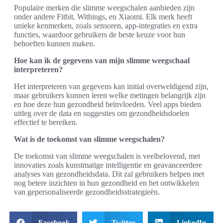
Populaire merken die slimme weegschalen aanbieden zijn
onder andere Fitbit, Withings, en Xiaomi. Elk merk heeft
unieke kenmerken, zoals sensoren, app-integraties en extra
functies, waardoor gebruikers de beste keuze voor hun
behoeften kunnen maken.
Hoe kan ik de gegevens van mijn slimme weegschaal
interpreteren?
Het interpreteren van gegevens kan initial overweldigend zijn,
maar gebruikers kunnen leren welke metingen belangrijk zijn
en hoe deze hun gezondheid beïnvloeden. Veel apps bieden
uitleg over de data en suggesties om gezondheidsdoelen
effectief te bereiken.
Wat is de toekomst van slimme weegschalen?
De toekomst van slimme weegschalen is veelbelovend, met
innovaties zoals kunstmatige intelligentie en geavanceerdere
analyses van gezondheidsdata. Dit zal gebruikers helpen met
nog betere inzichten in hun gezondheid en het ontwikkelen
van gepersonaliseerde gezondheidsstrategieën.
Facebook
Twitter
LinkedIn