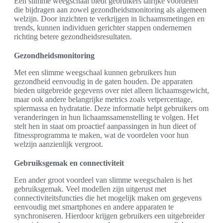
Een slimme weegschaal biedt gebruikers talrijke voordelen
die bijdragen aan zowel gezondheidsmonitoring als algemeen
welzijn. Door inzichten te verkrijgen in lichaamsmetingen en
trends, kunnen individuen gerichter stappen ondernemen
richting betere gezondheidsresultaten.
Gezondheidsmonitoring
Met een slimme weegschaal kunnen gebruikers hun
gezondheid eenvoudig in de gaten houden. De apparaten
bieden uitgebreide gegevens over niet alleen lichaamsgewicht,
maar ook andere belangrijke metrics zoals vetpercentage,
spiermassa en hydratatie. Deze informatie helpt gebruikers om
veranderingen in hun lichaamssamenstelling te volgen. Het
stelt hen in staat om proactief aanpassingen in hun dieet of
fitnessprogramma te maken, wat de voordelen voor hun
welzijn aanzienlijk vergroot.
Gebruiksgemak en connectiviteit
Een ander groot voordeel van slimme weegschalen is het
gebruiksgemak. Veel modellen zijn uitgerust met
connectiviteitsfuncties die het mogelijk maken om gegevens
eenvoudig met smartphones en andere apparaten te
synchroniseren. Hierdoor krijgen gebruikers een uitgebreider