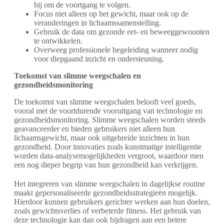
bij om de voortgang te volgen.
Focus niet alleen op het gewicht, maar ook op de
veranderingen in lichaamssamenstelling.
Gebruik de data om gezonde eet- en beweeggewoonten
te ontwikkelen.
Overweeg professionele begeleiding wanneer nodig
voor diepgaand inzicht en ondersteuning.
Toekomst van slimme weegschalen en
gezondheidsmonitoring
De toekomst van slimme weegschalen belooft veel goeds,
vooral met de voortdurende vooruitgang van technologie en
gezondheidsmonitoring. Slimme weegschalen worden steeds
geavanceerder en bieden gebruikers niet alleen hun
lichaamsgewicht, maar ook uitgebreide inzichten in hun
gezondheid. Door innovaties zoals kunstmatige intelligentie
worden data-analysemogelijkheden vergroot, waardoor men
een nog dieper begrip van hun gezondheid kan verkrijgen.
Het integreren van slimme weegschalen in dagelijkse routine
maakt gepersonaliseerde gezondheidsstrategieën mogelijk.
Hierdoor kunnen gebruikers gerichter werken aan hun doelen,
zoals gewichtsverlies of verbeterde fitness. Het gebruik van
deze technologie kan dan ook bijdragen aan een betere