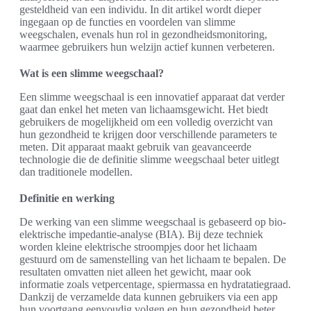
gesteldheid van een individu. In dit artikel wordt dieper
ingegaan op de functies en voordelen van slimme
weegschalen, evenals hun rol in gezondheidsmonitoring,
waarmee gebruikers hun welzijn actief kunnen verbeteren.
Wat is een slimme weegschaal?
Een slimme weegschaal is een innovatief apparaat dat verder
gaat dan enkel het meten van lichaamsgewicht. Het biedt
gebruikers de mogelijkheid om een volledig overzicht van
hun gezondheid te krijgen door verschillende parameters te
meten. Dit apparaat maakt gebruik van geavanceerde
technologie die de definitie slimme weegschaal beter uitlegt
dan traditionele modellen.
Definitie en werking
De werking van een slimme weegschaal is gebaseerd op bio-
elektrische impedantie-analyse (BIA). Bij deze techniek
worden kleine elektrische stroompjes door het lichaam
gestuurd om de samenstelling van het lichaam te bepalen. De
resultaten omvatten niet alleen het gewicht, maar ook
informatie zoals vetpercentage, spiermassa en hydratatiegraad.
Dankzij de verzamelde data kunnen gebruikers via een app
hun voortgang eenvoudig volgen en hun gezondheid beter