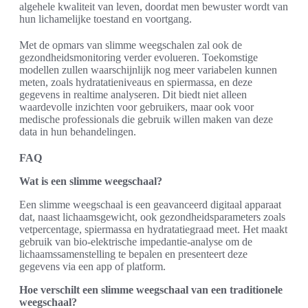
algehele kwaliteit van leven, doordat men bewuster wordt van
hun lichamelijke toestand en voortgang.
Met de opmars van slimme weegschalen zal ook de
gezondheidsmonitoring verder evolueren. Toekomstige
modellen zullen waarschijnlijk nog meer variabelen kunnen
meten, zoals hydratatieniveaus en spiermassa, en deze
gegevens in realtime analyseren. Dit biedt niet alleen
waardevolle inzichten voor gebruikers, maar ook voor
medische professionals die gebruik willen maken van deze
data in hun behandelingen.
FAQ
Wat is een slimme weegschaal?
Een slimme weegschaal is een geavanceerd digitaal apparaat
dat, naast lichaamsgewicht, ook gezondheidsparameters zoals
vetpercentage, spiermassa en hydratatiegraad meet. Het maakt
gebruik van bio-elektrische impedantie-analyse om de
lichaamssamenstelling te bepalen en presenteert deze
gegevens via een app of platform.
Hoe verschilt een slimme weegschaal van een traditionele
weegschaal?