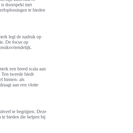
 is doorspekt met
erfoplossingen te bieden
merk legt de nadruk op
rie. De focus op
bruiksvriendelijk.
merk een breed scala aan
. Ten tweede biedt
l binnen- als
draagt aan een vlotte
itverf te begrijpen. Deze
te bieden die helpen bij