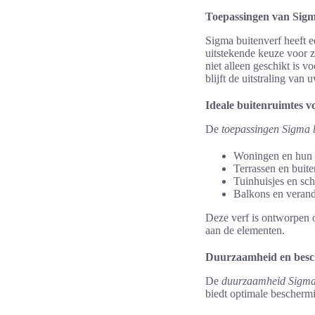
Toepassingen van Sigm
Sigma buitenverf heeft e
uitstekende keuze voor z
niet alleen geschikt is 
blijft de uitstraling van
Ideale buitenruimtes v
De
toepassingen Sigma 
Woningen en hun 
Terrassen en buit
Tuinhuisjes en sc
Balkons en verand
Deze verf is ontworpen o
aan de elementen.
Duurzaamheid en besc
De
duurzaamheid Sigma
biedt optimale bescherm