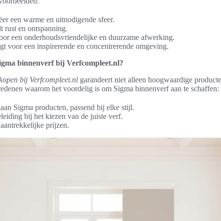
voorbeelden:
r een warme en uitnodigende sfeer.
t rust en ontspanning.
oor een onderhoudsvriendelijke en duurzame afwerking.
gt voor een inspirerende en concentrerende omgeving.
gma binnenverf bij Verfcompleet.nl?
kopen bij Verfcompleet.nl
garandeert niet alleen hoogwaardige product
 redenen waarom het voordelig is om Sigma binnenverf aan te schaffen:
aan Sigma producten, passend bij elke stijl.
eiding bij het kiezen van de juiste verf.
aantrekkelijke prijzen.