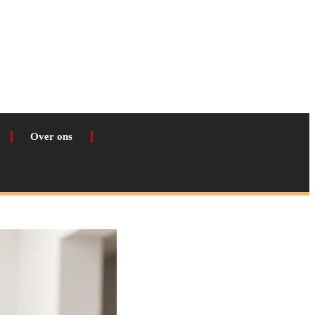
Over ons