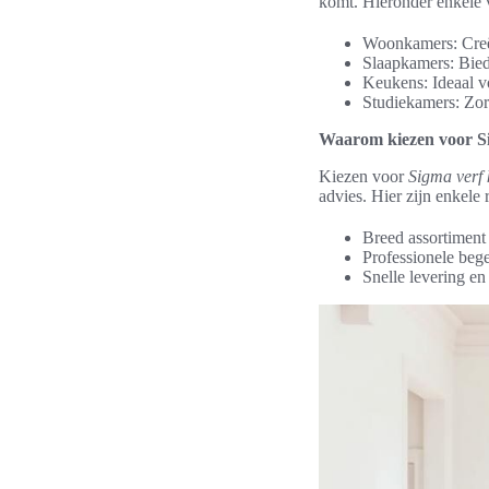
komt. Hieronder enkele 
Woonkamers: Creëe
Slaapkamers: Bied
Keukens: Ideaal v
Studiekamers: Zor
Waarom kiezen voor Si
Kiezen voor
Sigma verf 
advies. Hier zijn enkele
Breed assortiment 
Professionele begel
Snelle levering en 