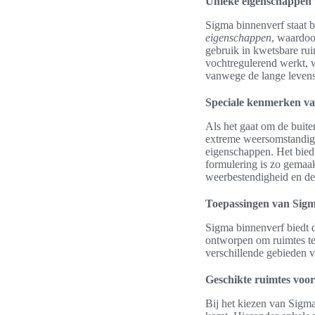
Unieke eigenschappen 
Sigma binnenverf staat 
eigenschappen
, waardoo
gebruik in kwetsbare rui
vochtregulerend werkt, 
vanwege de lange levens
Speciale kenmerken va
Als het gaat om de buit
extreme weersomstandig
eigenschappen. Het biedt
formulering is zo gemaa
weerbestendigheid en de
Toepassingen van Sigm
Sigma binnenverf biedt di
ontworpen om ruimtes te 
verschillende gebieden v
Geschikte ruimtes voo
Bij het kiezen van Sigma