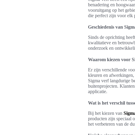
benadering en hoogwaardi
vooruitgang op het gebie
die perfect zijn voor elk
Geschiedenis van Sigm
Sinds de oprichting heef
kwalitatieve en betrouwb
onderzoek en ontwikkeling
Waarom kiezen voor S
Er zijn verschillende
voo
kleuren en afwerkingen, 
Sigma verf langdurige be
buitenprojecten. Klanten
applicatie.
Wat is het verschil tu
Bij het kiezen van
Sigma
producten zijn speciaal 
het verbeteren van de du