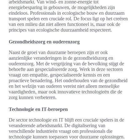
arbeidsmarkt. Van wind- en zonne-energie tot
energiebesparing in gebouwen, de mogelijkheden zijn
eindeloos. Professionals in ecologische bouw en duurzaam
transport spelen een cruciale rol. De focus ligt op het creëren
van een milieu dat niet alleen functioneel is, maar ook de
principes van ecologische duurzaamheid respecteert.
Gezondheidszorg en ouderenzorg
Naast de groei van duurzame beroepen zijn er ook
aanzienlijke veranderingen in de gezondheidszorg en
ouderenzorg. Met de vergrijzing van de bevolking stijgt de
behoefte aan gespecialiseerde zorg. Werk in deze sectoren
vraagt om empathie, gespecialiseerde kennis en een
proactieve benadering. Het onderhouden van de gezondheid
en het welzijn van ouderen vereist niet alleen menselijke
vaardigheden, maar ook innovatieve technologieën die de
zorg kunnen verbeteren.
Technologie en IT-beroepen
De sector technologie en IT blijft een cruciale spelers in de
veranderende arbeidsmarkt. De digitalisering van
verschillende industrieën vraagt om professionals die
technologie kunnen toepassen voor duurzame oplossingen.