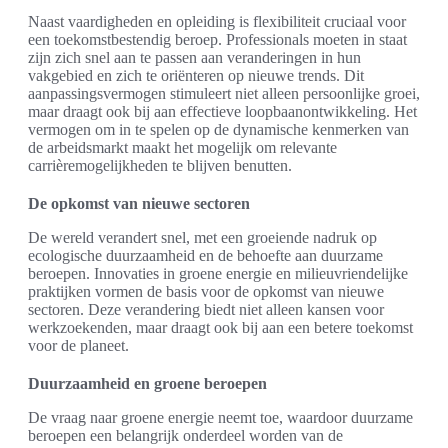
Naast vaardigheden en opleiding is flexibiliteit cruciaal voor
een toekomstbestendig beroep. Professionals moeten in staat
zijn zich snel aan te passen aan veranderingen in hun
vakgebied en zich te oriënteren op nieuwe trends. Dit
aanpassingsvermogen stimuleert niet alleen persoonlijke groei,
maar draagt ook bij aan effectieve loopbaanontwikkeling. Het
vermogen om in te spelen op de dynamische kenmerken van
de arbeidsmarkt maakt het mogelijk om relevante
carrièremogelijkheden te blijven benutten.
De opkomst van nieuwe sectoren
De wereld verandert snel, met een groeiende nadruk op
ecologische duurzaamheid en de behoefte aan duurzame
beroepen. Innovaties in groene energie en milieuvriendelijke
praktijken vormen de basis voor de opkomst van nieuwe
sectoren. Deze verandering biedt niet alleen kansen voor
werkzoekenden, maar draagt ook bij aan een betere toekomst
voor de planeet.
Duurzaamheid en groene beroepen
De vraag naar groene energie neemt toe, waardoor duurzame
beroepen een belangrijk onderdeel worden van de