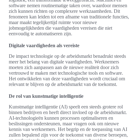
software nemen routinematige taken over, waardoor mensen
zich kunnen richten op complexere werkzaamheden. Dit
fenomeen kan leiden tot een afname van traditionele functies,
maar maakt tegelijkertijd ruimte voor nieuwe
jobmogelijkheden die vaardigheden vereisen die niet
eenvoudig te automatiseren zijn.
Digitale vaardigheden als vereiste
De impact technologie op de arbeidsmarkt benadrukt steeds
meer het belang van digitale vaardigheden. Werknemers
moeten zich aanpassen aan de nieuwe realiteit door zich
vertrouwd te maken met technologische tools en software.
Het ontwikkelen van deze vaardigheden wordt cruciaal om
relevant te blijven op de arbeidsmarkt van de toekomst.
De rol van kunstmatige intelligentie
Kunstmatige intelligentie (AI) speelt een steeds grotere rol
binnen bedrijven en heeft direct invloed op de arbeidsmarkt.
AI-technologieën kunnen processen optimaliseren en
beslissingen ondersteunen, maar vragen ook om nieuwe
kennis van werknemers. Het begrip en de toepassing van AI
zullen bepalend zijn voor de toekomst van diverse beroepen,