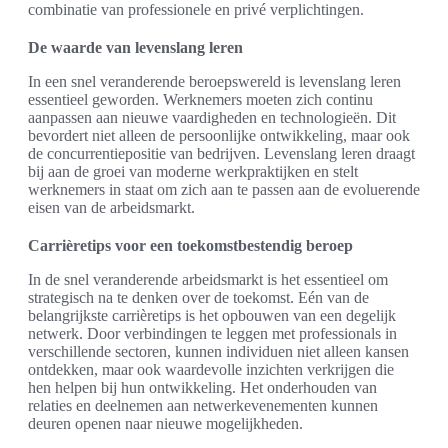
combinatie van professionele en privé verplichtingen.
De waarde van levenslang leren
In een snel veranderende beroepswereld is levenslang leren
essentieel geworden. Werknemers moeten zich continu
aanpassen aan nieuwe vaardigheden en technologieën. Dit
bevordert niet alleen de persoonlijke ontwikkeling, maar ook
de concurrentiepositie van bedrijven. Levenslang leren draagt
bij aan de groei van moderne werkpraktijken en stelt
werknemers in staat om zich aan te passen aan de evoluerende
eisen van de arbeidsmarkt.
Carrièretips voor een toekomstbestendig beroep
In de snel veranderende arbeidsmarkt is het essentieel om
strategisch na te denken over de toekomst. Eén van de
belangrijkste carrièretips is het opbouwen van een degelijk
netwerk. Door verbindingen te leggen met professionals in
verschillende sectoren, kunnen individuen niet alleen kansen
ontdekken, maar ook waardevolle inzichten verkrijgen die
hen helpen bij hun ontwikkeling. Het onderhouden van
relaties en deelnemen aan netwerkevenementen kunnen
deuren openen naar nieuwe mogelijkheden.