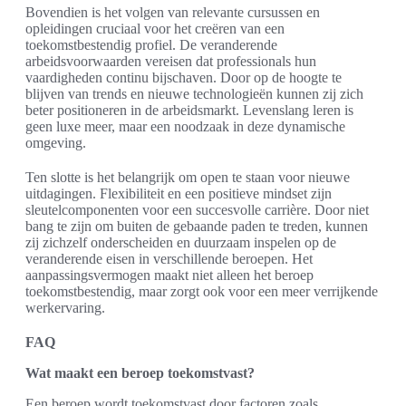
Bovendien is het volgen van relevante cursussen en
opleidingen cruciaal voor het creëren van een
toekomstbestendig profiel. De veranderende
arbeidsvoorwaarden vereisen dat professionals hun
vaardigheden continu bijschaven. Door op de hoogte te
blijven van trends en nieuwe technologieën kunnen zij zich
beter positioneren in de arbeidsmarkt. Levenslang leren is
geen luxe meer, maar een noodzaak in deze dynamische
omgeving.
Ten slotte is het belangrijk om open te staan voor nieuwe
uitdagingen. Flexibiliteit en een positieve mindset zijn
sleutelcomponenten voor een succesvolle carrière. Door niet
bang te zijn om buiten de gebaande paden te treden, kunnen
zij zichzelf onderscheiden en duurzaam inspelen op de
veranderende eisen in verschillende beroepen. Het
aanpassingsvermogen maakt niet alleen het beroep
toekomstbestendig, maar zorgt ook voor een meer verrijkende
werkervaring.
FAQ
Wat maakt een beroep toekomstvast?
Een beroep wordt toekomstvast door factoren zoals