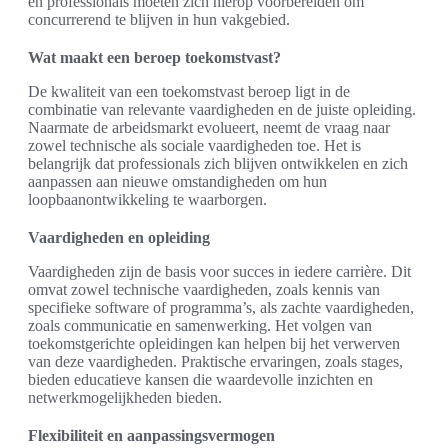
en professionals moeten zich hierop voorbereiden om
concurrerend te blijven in hun vakgebied.
Wat maakt een beroep toekomstvast?
De kwaliteit van een toekomstvast beroep ligt in de
combinatie van relevante vaardigheden en de juiste opleiding.
Naarmate de arbeidsmarkt evolueert, neemt de vraag naar
zowel technische als sociale vaardigheden toe. Het is
belangrijk dat professionals zich blijven ontwikkelen en zich
aanpassen aan nieuwe omstandigheden om hun
loopbaanontwikkeling te waarborgen.
Vaardigheden en opleiding
Vaardigheden zijn de basis voor succes in iedere carrière. Dit
omvat zowel technische vaardigheden, zoals kennis van
specifieke software of programma’s, als zachte vaardigheden,
zoals communicatie en samenwerking. Het volgen van
toekomstgerichte opleidingen kan helpen bij het verwerven
van deze vaardigheden. Praktische ervaringen, zoals stages,
bieden educatieve kansen die waardevolle inzichten en
netwerkmogelijkheden bieden.
Flexibiliteit en aanpassingsvermogen