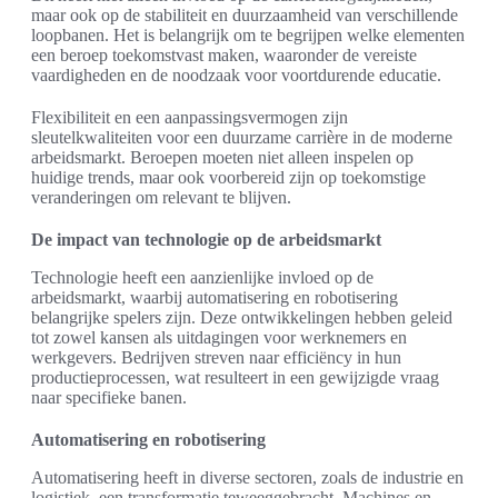
maar ook op de stabiliteit en duurzaamheid van verschillende
loopbanen. Het is belangrijk om te begrijpen welke elementen
een beroep toekomstvast maken, waaronder de vereiste
vaardigheden en de noodzaak voor voortdurende educatie.
Flexibiliteit en een aanpassingsvermogen zijn
sleutelkwaliteiten voor een duurzame carrière in de moderne
arbeidsmarkt. Beroepen moeten niet alleen inspelen op
huidige trends, maar ook voorbereid zijn op toekomstige
veranderingen om relevant te blijven.
De impact van technologie op de arbeidsmarkt
Technologie heeft een aanzienlijke invloed op de
arbeidsmarkt, waarbij automatisering en robotisering
belangrijke spelers zijn. Deze ontwikkelingen hebben geleid
tot zowel kansen als uitdagingen voor werknemers en
werkgevers. Bedrijven streven naar efficiëncy in hun
productieprocessen, wat resulteert in een gewijzigde vraag
naar specifieke banen.
Automatisering en robotisering
Automatisering heeft in diverse sectoren, zoals de industrie en
logistiek, een transformatie teweeggebracht. Machines en