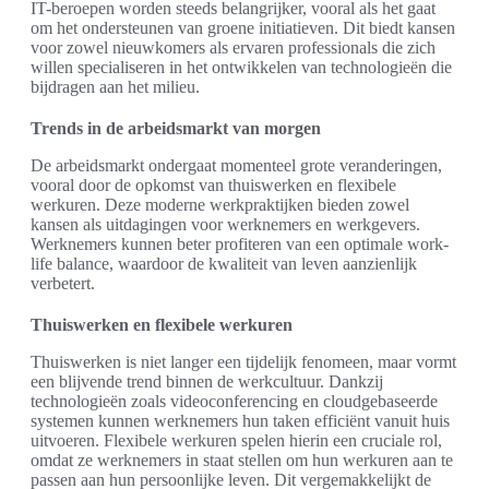
IT-beroepen worden steeds belangrijker, vooral als het gaat
om het ondersteunen van groene initiatieven. Dit biedt kansen
voor zowel nieuwkomers als ervaren professionals die zich
willen specialiseren in het ontwikkelen van technologieën die
bijdragen aan het milieu.
Trends in de arbeidsmarkt van morgen
De arbeidsmarkt ondergaat momenteel grote veranderingen,
vooral door de opkomst van thuiswerken en flexibele
werkuren. Deze moderne werkpraktijken bieden zowel
kansen als uitdagingen voor werknemers en werkgevers.
Werknemers kunnen beter profiteren van een optimale work-
life balance, waardoor de kwaliteit van leven aanzienlijk
verbetert.
Thuiswerken en flexibele werkuren
Thuiswerken is niet langer een tijdelijk fenomeen, maar vormt
een blijvende trend binnen de werkcultuur. Dankzij
technologieën zoals videoconferencing en cloudgebaseerde
systemen kunnen werknemers hun taken efficiënt vanuit huis
uitvoeren. Flexibele werkuren spelen hierin een cruciale rol,
omdat ze werknemers in staat stellen om hun werkuren aan te
passen aan hun persoonlijke leven. Dit vergemakkelijkt de