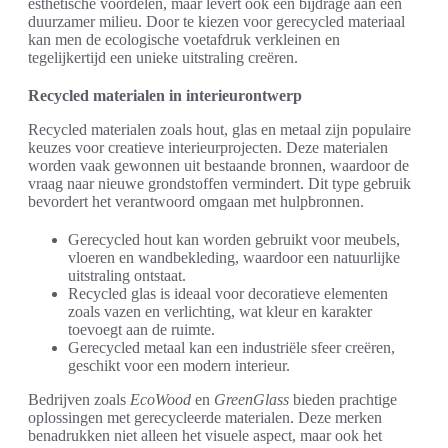
esthetische voordelen, maar levert ook een bijdrage aan een
duurzamer milieu. Door te kiezen voor gerecycled materiaal
kan men de ecologische voetafdruk verkleinen en
tegelijkertijd een unieke uitstraling creëren.
Recycled materialen in interieurontwerp
Recycled materialen zoals hout, glas en metaal zijn populaire
keuzes voor creatieve interieurprojecten. Deze materialen
worden vaak gewonnen uit bestaande bronnen, waardoor de
vraag naar nieuwe grondstoffen vermindert. Dit type gebruik
bevordert het verantwoord omgaan met hulpbronnen.
Gerecycled hout kan worden gebruikt voor meubels,
vloeren en wandbekleding, waardoor een natuurlijke
uitstraling ontstaat.
Recycled glas is ideaal voor decoratieve elementen
zoals vazen en verlichting, wat kleur en karakter
toevoegt aan de ruimte.
Gerecycled metaal kan een industriële sfeer creëren,
geschikt voor een modern interieur.
Bedrijven zoals
EcoWood
en
GreenGlass
bieden prachtige
oplossingen met gerecycleerde materialen. Deze merken
benadrukken niet alleen het visuele aspect, maar ook het