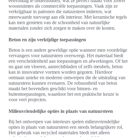
eenvoudig te onderhouden, wat ze perfect maakt voor zowel
woonruimtes als commerciële toepassingen. Vaak zijn ze
verkrijgbaar in patronen die natuursteen imiteren, wat
meerwaarde toevoegt aan elk interieur. Met keramische tegels
kan men genieten van de schoonheid van natuurlijke
materialen zonder zich zorgen te maken over de kosten.
Beton en zijn veelzijdige toepassingen
Beton is een andere geweldige optie wanneer men voordelige
vervangers voor natuursteen overweegt. Het materiaal biedt
een verscheidenheid aan toepassingen en afwerkingen. Of het
nu gaat om vloeren, aanrechtbladen of zelfs meubels, beton
kan in innovatieve vormen worden gegoten. Hierdoor
ontstaan unieke en moderne ontwerpen die de uitstraling van
natuursteen kunnen evenaren. De robuustheid van beton
maakt het bovendien geschikt voor binnen- en
buitentoepassingen, waardoor het een praktische keuze is
voor veel projecten.
Milieuvriendelijke opties in plaats van natuursteen
Bij het ontwerpen van interieurs spelen milieuvriendelijke
opties in plaats van natuursteen een steeds belangrijkere rol.
Het gebruik van recycled materialen biedt niet alleen