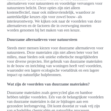
alternatieven voor natuursteen en voordelige vervangers voor
natuursteen belicht. Deze opties zijn niet alleen
kosteneffectief, maar ook milieuvriendelijk, waardoor ze
aantrekkelijke keuzes zijn voor zowel bouw- als
interieurontwerp. We kijken ook naar de voordelen van deze
alternatieven en de factoren die in overweging moeten
worden genomen bij het maken van een keuze.
Duurzame alternatieven voor natuursteen
Steeds meer mensen kiezen voor duurzame alternatieven voor
natuursteen. Deze materialen zijn niet alleen beter voor het
milieu, maar bieden ook unieke esthetische mogelijkheden
voor diverse projecten. Het gebruik van duurzame materialen
in de bouw en inrichting van woningen heeft veel voordelen,
waaronder een lagere ecologische voetafdruk en een lagere
impact op natuurlijke hulpbronnen.
Wat zijn de voordelen van duurzame materialen?
Duurzame materialen zoals gerecycled glas en bamboe
hebben talrijke voordelen. Eén van de belangrijkste voordelen
van duurzame materialen is dat ze bijdragen aan een
gezondere leefomgeving. Dit komt doordat ze vaak vrij zijn
van schadelijke chemicaliën en natuurlijke processen