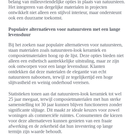
belang van milieuvriendelijke opties in plaats van natuursteen.
Het integreren van dergelijke materialen in projecten
ontwikkelt niet alleen een stijlvol interieur, maar ondersteunt
ook een duurzame toekomst.
Populaire alternatieven voor natuursteen met een lange
levensduur
Bij het zoeken naar populaire alternatieven voor natuursteen,
staan materialen zoals natuursteen-look keramiek en
composietmaterialen hoog op de lijst. Deze opties bieden niet
alleen een esthetisch aantrekkelijke uitstraling, maar ze zijn
ook ontworpen voor een lange levensduur. Klanten
ontdekken dat deze materialen de elegantie van echt
natuursteen nabootsen, terwijl ze tegelijkertijd een hoge
slijtvastheid en weinig onderhoud vereisen.
Statistieken tonen aan dat natuursteen-look keramiek tot wel
25 jaar meegaat, terwijl composietmaterialen met hun sterke
samenstelling tot 30 jaar kunnen blijven functioneren zonder
significante slijtage. Dit maakt ze ideale keuzes voor zowel
woningen als commerciële ruimtes. Consumenten die kiezen
voor deze alternatieven kunnen genieten van een fraaie
afwerking en de zekerheid dat hun investering op lange
termijn zijn waarde behoudt.