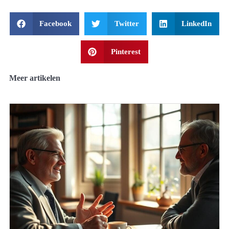
Facebook
Twitter
LinkedIn
Pinterest
Meer artikelen