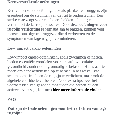
Kernversterkende oefeningen
Kernversterkende oefeningen, zoals planken en bruggen, zijn
essentieel om de stabiliteit van de rug te ondersteunen. Een
sterke core zorgt voor een betere bekkenuitlijning en
vermindert de kans op blessures. Door deze
oefeningen voor
rugpijn verlichting
regelmatig aan te pakken, kunnen veel
mensen hun algehele ruggezondheid verbeteren en de
symptomen van lage rugpijn verminderen.
Low-impact cardio-oefeningen
Low-impact cardio-oefeningen, zoals zwemmen of fietsen,
bieden essentiële voordelen voor de cardiovasculaire
gezondheid zonder de rug onnodig te belasten. Het is aan te
raden om deze activiteiten op te nemen in het wekelijkse
schema om niet alleen de rugpijn te verlichten, maar ook de
algehele conditie te verbeteren. Voor extra tips over het
voorbereiden van gezonde maaltijden die helpen bij een
actieve levensstijl, kan men
hier meer informatie vinden
.
FAQ
Wat zijn de beste oefeningen voor het verlichten van lage
rugpijn?