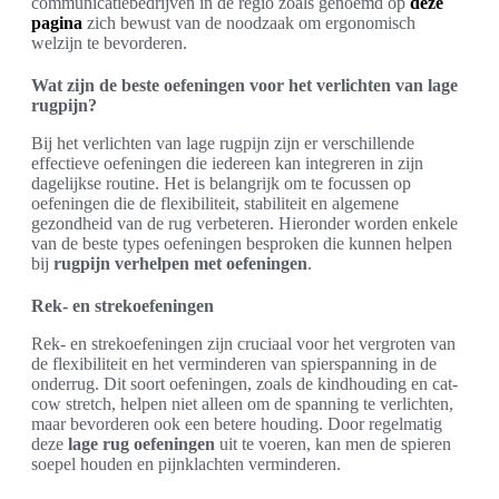
communicatiebedrijven in de regio zoals genoemd op
deze
pagina
zich bewust van de noodzaak om ergonomisch
welzijn te bevorderen.
Wat zijn de beste oefeningen voor het verlichten van lage
rugpijn?
Bij het verlichten van lage rugpijn zijn er verschillende
effectieve oefeningen die iedereen kan integreren in zijn
dagelijkse routine. Het is belangrijk om te focussen op
oefeningen die de flexibiliteit, stabiliteit en algemene
gezondheid van de rug verbeteren. Hieronder worden enkele
van de beste types oefeningen besproken die kunnen helpen
bij
rugpijn verhelpen met oefeningen
.
Rek- en strekoefeningen
Rek- en strekoefeningen zijn cruciaal voor het vergroten van
de flexibiliteit en het verminderen van spierspanning in de
onderrug. Dit soort oefeningen, zoals de kindhouding en cat-
cow stretch, helpen niet alleen om de spanning te verlichten,
maar bevorderen ook een betere houding. Door regelmatig
deze
lage rug oefeningen
uit te voeren, kan men de spieren
soepel houden en pijnklachten verminderen.