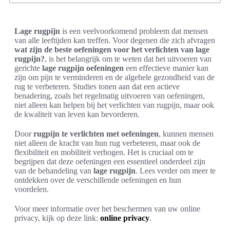
Lage rugpijn
is een veelvoorkomend probleem dat mensen
van alle leeftijden kan treffen. Voor degenen die zich afvragen
wat zijn de beste oefeningen voor het verlichten van lage
rugpijn?
, is het belangrijk om te weten dat het uitvoeren van
gerichte
lage rugpijn oefeningen
een effectieve manier kan
zijn om pijn te verminderen en de algehele gezondheid van de
rug te verbeteren. Studies tonen aan dat een actieve
benadering, zoals het regelmatig uitvoeren van oefeningen,
niet alleen kan helpen bij het verlichten van rugpijn, maar ook
de kwaliteit van leven kan bevorderen.
Door
rugpijn te verlichten met oefeningen
, kunnen mensen
niet alleen de kracht van hun rug verbeteren, maar ook de
flexibiliteit en mobiliteit verhogen. Het is cruciaal om te
begrijpen dat deze oefeningen een essentieel onderdeel zijn
van de behandeling van
lage rugpijn
. Lees verder om meer te
ontdekken over de verschillende oefeningen en hun
voordelen.
Voor meer informatie over het beschermen van uw online
privacy, kijk op deze link:
online privacy
.