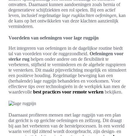
omvatten. Daarnaast kunnen aandoeningen zoals hernia of
degeneratieve schijfziekten een rol spelen. Bij een actief
leven, inclusief regelmatige
lage rugklachten oefeningen
, kan
de kans op het ontwikkelen van deze klachten aanzienlijk
verminderen.
Voordelen van oefeningen voor lage rugpijn
Het integreren van oefeningen in de dagelijkse routine biedt
tal van voordelen voor de ruggezondheid.
Oefeningen voor
sterke rug
helpen onder andere om de flexibiliteit te
verbeteren, stijfheid te verminderen en de algehele rugspieren
te versterken. Dit maakt pijnverlichting mogelijk en stimuleert
een positieve houding. Regelmatige beweging kan een
(herhalende) lage rugpijn behandelen en voorkomen. Voor
effectieve tips over technologieën in de werkplek kan men de
waardevolle
best practices voor remote werken
bekijken.
Daarnaast profiteren mensen met lage rugpijn van een plan
dat gericht is op gerichte oefeningen en zelfzorg. Dit draagt
bij aan het verbeteren van de herstelprocessen. In een wereld
waarin veel tijd zittend wordt doorgebracht, zijn design- en