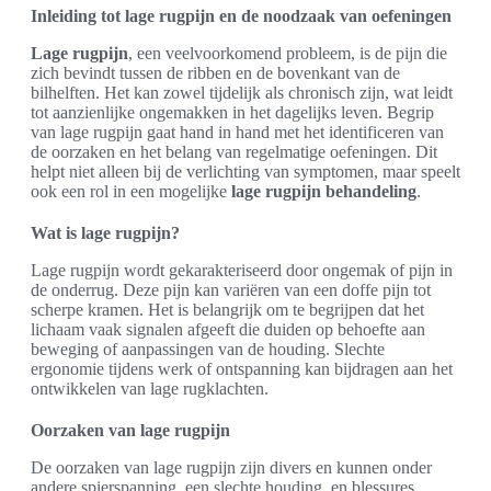
Inleiding tot lage rugpijn en de noodzaak van oefeningen
Lage rugpijn
, een veelvoorkomend probleem, is de pijn die
zich bevindt tussen de ribben en de bovenkant van de
bilhelften. Het kan zowel tijdelijk als chronisch zijn, wat leidt
tot aanzienlijke ongemakken in het dagelijks leven. Begrip
van lage rugpijn gaat hand in hand met het identificeren van
de oorzaken en het belang van regelmatige oefeningen. Dit
helpt niet alleen bij de verlichting van symptomen, maar speelt
ook een rol in een mogelijke
lage rugpijn behandeling
.
Wat is lage rugpijn?
Lage rugpijn wordt gekarakteriseerd door ongemak of pijn in
de onderrug. Deze pijn kan variëren van een doffe pijn tot
scherpe kramen. Het is belangrijk om te begrijpen dat het
lichaam vaak signalen afgeeft die duiden op behoefte aan
beweging of aanpassingen van de houding. Slechte
ergonomie tijdens werk of ontspanning kan bijdragen aan het
ontwikkelen van lage rugklachten.
Oorzaken van lage rugpijn
De oorzaken van lage rugpijn zijn divers en kunnen onder
andere spierspanning, een slechte houding, en blessures