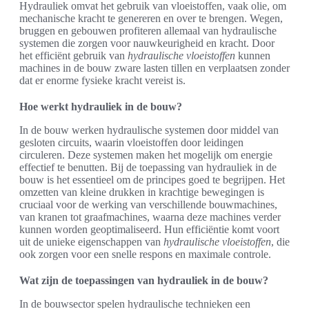
Hydrauliek omvat het gebruik van vloeistoffen, vaak olie, om
mechanische kracht te genereren en over te brengen. Wegen,
bruggen en gebouwen profiteren allemaal van hydraulische
systemen die zorgen voor nauwkeurigheid en kracht. Door
het efficiënt gebruik van
hydraulische vloeistoffen
kunnen
machines in de bouw zware lasten tillen en verplaatsen zonder
dat er enorme fysieke kracht vereist is.
Hoe werkt hydrauliek in de bouw?
In de bouw werken hydraulische systemen door middel van
gesloten circuits, waarin vloeistoffen door leidingen
circuleren. Deze systemen maken het mogelijk om energie
effectief te benutten. Bij de toepassing van hydrauliek in de
bouw is het essentieel om de principes goed te begrijpen. Het
omzetten van kleine drukken in krachtige bewegingen is
cruciaal voor de werking van verschillende bouwmachines,
van kranen tot graafmachines, waarna deze machines verder
kunnen worden geoptimaliseerd. Hun efficiëntie komt voort
uit de unieke eigenschappen van
hydraulische vloeistoffen
, die
ook zorgen voor een snelle respons en maximale controle.
Wat zijn de toepassingen van hydrauliek in de bouw?
In de bouwsector spelen hydraulische technieken een