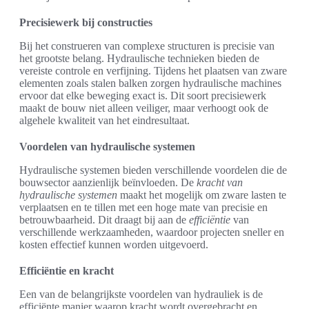
Precisiewerk bij constructies
Bij het construeren van complexe structuren is precisie van
het grootste belang. Hydraulische technieken bieden de
vereiste controle en verfijning. Tijdens het plaatsen van zware
elementen zoals stalen balken zorgen hydraulische machines
ervoor dat elke beweging exact is. Dit soort precisiewerk
maakt de bouw niet alleen veiliger, maar verhoogt ook de
algehele kwaliteit van het eindresultaat.
Voordelen van hydraulische systemen
Hydraulische systemen bieden verschillende voordelen die de
bouwsector aanzienlijk beïnvloeden. De
kracht van
hydraulische systemen
maakt het mogelijk om zware lasten te
verplaatsen en te tillen met een hoge mate van precisie en
betrouwbaarheid. Dit draagt bij aan de
efficiëntie
van
verschillende werkzaamheden, waardoor projecten sneller en
kosten effectief kunnen worden uitgevoerd.
Efficiëntie en kracht
Een van de belangrijkste voordelen van hydrauliek is de
efficiënte manier waarop kracht wordt overgebracht en