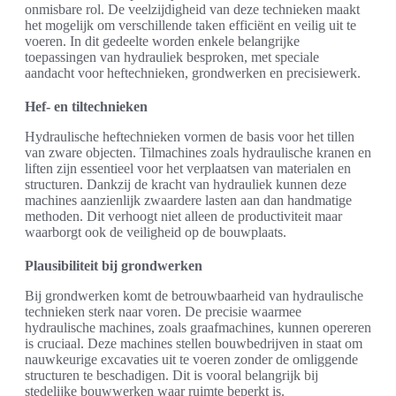
onmisbare rol. De veelzijdigheid van deze technieken maakt
het mogelijk om verschillende taken efficiënt en veilig uit te
voeren. In dit gedeelte worden enkele belangrijke
toepassingen van hydrauliek besproken, met speciale
aandacht voor heftechnieken, grondwerken en precisiewerk.
Hef- en tiltechnieken
Hydraulische heftechnieken vormen de basis voor het tillen
van zware objecten. Tilmachines zoals hydraulische kranen en
liften zijn essentieel voor het verplaatsen van materialen en
structuren. Dankzij de kracht van hydrauliek kunnen deze
machines aanzienlijk zwaardere lasten aan dan handmatige
methoden. Dit verhoogt niet alleen de productiviteit maar
waarborgt ook de veiligheid op de bouwplaats.
Plausibiliteit bij grondwerken
Bij grondwerken komt de betrouwbaarheid van hydraulische
technieken sterk naar voren. De precisie waarmee
hydraulische machines, zoals graafmachines, kunnen opereren
is cruciaal. Deze machines stellen bouwbedrijven in staat om
nauwkeurige excavaties uit te voeren zonder de omliggende
structuren te beschadigen. Dit is vooral belangrijk bij
stedelijke bouwwerken waar ruimte beperkt is.