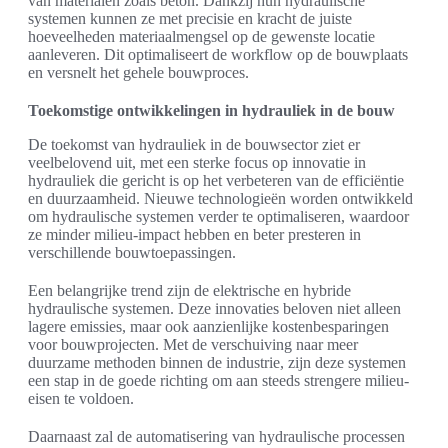
van materialen zoals beton. Dankzij hun hydraulische
systemen kunnen ze met precisie en kracht de juiste
hoeveelheden materiaalmengsel op de gewenste locatie
aanleveren. Dit optimaliseert de workflow op de bouwplaats
en versnelt het gehele bouwproces.
Toekomstige ontwikkelingen in hydrauliek in de bouw
De toekomst van hydrauliek in de bouwsector ziet er
veelbelovend uit, met een sterke focus op innovatie in
hydrauliek die gericht is op het verbeteren van de efficiëntie
en duurzaamheid. Nieuwe technologieën worden ontwikkeld
om hydraulische systemen verder te optimaliseren, waardoor
ze minder milieu-impact hebben en beter presteren in
verschillende bouwtoepassingen.
Een belangrijke trend zijn de elektrische en hybride
hydraulische systemen. Deze innovaties beloven niet alleen
lagere emissies, maar ook aanzienlijke kostenbesparingen
voor bouwprojecten. Met de verschuiving naar meer
duurzame methoden binnen de industrie, zijn deze systemen
een stap in de goede richting om aan steeds strengere milieu-
eisen te voldoen.
Daarnaast zal de automatisering van hydraulische processen