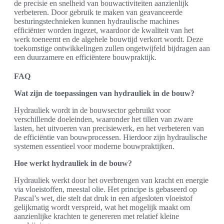
de precisie en snelheid van bouwactiviteiten aanzienlijk
verbeteren. Door gebruik te maken van geavanceerde
besturingstechnieken kunnen hydraulische machines
efficiënter worden ingezet, waardoor de kwaliteit van het
werk toeneemt en de algehele bouwtijd verkort wordt. Deze
toekomstige ontwikkelingen zullen ongetwijfeld bijdragen aan
een duurzamere en efficiëntere bouwpraktijk.
FAQ
Wat zijn de toepassingen van hydrauliek in de bouw?
Hydrauliek wordt in de bouwsector gebruikt voor
verschillende doeleinden, waaronder het tillen van zware
lasten, het uitvoeren van precisiewerk, en het verbeteren van
de efficiëntie van bouwprocessen. Hierdoor zijn hydraulische
systemen essentieel voor moderne bouwpraktijken.
Hoe werkt hydrauliek in de bouw?
Hydrauliek werkt door het overbrengen van kracht en energie
via vloeistoffen, meestal olie. Het principe is gebaseerd op
Pascal’s wet, die stelt dat druk in een afgesloten vloeistof
gelijkmatig wordt verspreid, wat het mogelijk maakt om
aanzienlijke krachten te genereren met relatief kleine