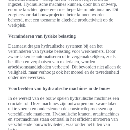
ingezet. Hydraulische machines kunnen, door hun ontwerp,
enorme krachten genereren met beperkte ruimte-inname. Dit
zorgt ervoor dat bouwprojecten beter kunnen worden
beheerd, met een toename in algehele productiviteit op de
werkplek.
Verminderen van fysieke belasting
Daarnaast dragen hydraulische systemen bij aan het
verminderen van fysieke belasting voor werknemers. Door
zware taken te automatiseren of te vergemakkelijken, zoals
het tillen en verplaatsen van materialen, worden
arbeidsomstandigheden verbeterd. Dit bevordert niet alleen de
veiligheid, maar verhoogt ook het moreel en de tevredenheid
onder medewerkers.
Voorbeelden van hydraulische machines in de bouw
In de wereld van de bouw spelen hydraulische machines een
cruciale rol. Deze machines zijn ontworpen om zware taken
uit te voeren en ondersteunen de constructieprocessen op
verschillende manieren. Hydraulische kranen, graafmachines
en stortmachines staan centraal in het efficiënt uitvoeren van
verschillende bouwactiviteiten, waaronder het tillen van
lasten.