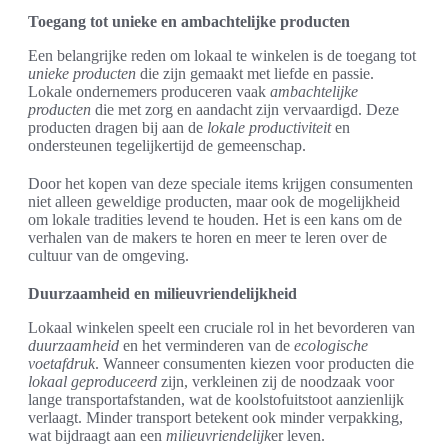
Toegang tot unieke en ambachtelijke producten
Een belangrijke reden om lokaal te winkelen is de toegang tot
unieke producten
die zijn gemaakt met liefde en passie.
Lokale ondernemers produceren vaak
ambachtelijke
producten
die met zorg en aandacht zijn vervaardigd. Deze
producten dragen bij aan de
lokale productiviteit
en
ondersteunen tegelijkertijd de gemeenschap.
Door het kopen van deze speciale items krijgen consumenten
niet alleen geweldige producten, maar ook de mogelijkheid
om lokale tradities levend te houden. Het is een kans om de
verhalen van de makers te horen en meer te leren over de
cultuur van de omgeving.
Duurzaamheid en milieuvriendelijkheid
Lokaal winkelen speelt een cruciale rol in het bevorderen van
duurzaamheid
en het verminderen van de
ecologische
voetafdruk
. Wanneer consumenten kiezen voor producten die
lokaal geproduceerd
zijn, verkleinen zij de noodzaak voor
lange transportafstanden, wat de koolstofuitstoot aanzienlijk
verlaagt. Minder transport betekent ook minder verpakking,
wat bijdraagt aan een
milieuvriendelijk
er leven.