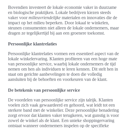
Bovendien investeert de lokale economie vaker in duurzame
en biologische praktijken. Lokale bedrijven kiezen steeds
vaker voor
milieuvriendelijke
materialen en innovaties die de
impact op het milieu beperken. Door lokaal te winkelen,
steunen consumenten niet alleen de lokale ondernemers, maar
dragen ze tegelijkertijd bij aan een groenere toekomst.
Persoonlijke klantrelaties
Persoonlijke klantrelaties vormen een essentieel aspect van de
lokale winkelervaring. Klanten profiteren van een hoge mate
van persoonlijke service, waarbij lokale ondernemers de tijd
nemen om hen als individuen te leren kennen. Dit stelt hen in
staat om gerichte aanbevelingen te doen die volledig
aansluiten bij de behoeften en voorkeuren van de klant.
De betekenis van persoonlijke service
De voordelen van persoonlijke service zijn talrijk. Klanten
voelen zich vaak gewaardeerd en gehoord, wat leidt tot een
sterkere band met de winkelier. Deze persoonlijke benadering
zorgt ervoor dat klanten vaker terugkeren, wat gunstig is voor
zowel de winkel als de klant. Een unieke shoppingervaring
ontstaat wanneer ondernemers inspelen op de specifieke