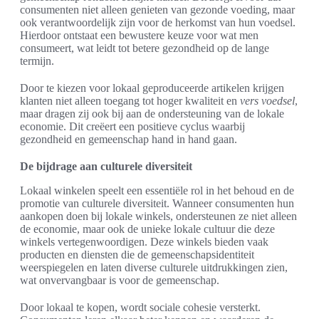
consumenten niet alleen genieten van gezonde voeding, maar
ook verantwoordelijk zijn voor de herkomst van hun voedsel.
Hierdoor ontstaat een bewustere keuze voor wat men
consumeert, wat leidt tot betere gezondheid op de lange
termijn.
Door te kiezen voor lokaal geproduceerde artikelen krijgen
klanten niet alleen toegang tot hoger kwaliteit en
vers voedsel
,
maar dragen zij ook bij aan de ondersteuning van de lokale
economie. Dit creëert een positieve cyclus waarbij
gezondheid en gemeenschap hand in hand gaan.
De bijdrage aan culturele diversiteit
Lokaal winkelen speelt een essentiële rol in het behoud en de
promotie van culturele diversiteit. Wanneer consumenten hun
aankopen doen bij lokale winkels, ondersteunen ze niet alleen
de economie, maar ook de unieke lokale cultuur die deze
winkels vertegenwoordigen. Deze winkels bieden vaak
producten en diensten die de gemeenschapsidentiteit
weerspiegelen en laten diverse culturele uitdrukkingen zien,
wat onvervangbaar is voor de gemeenschap.
Door lokaal te kopen, wordt sociale cohesie versterkt.