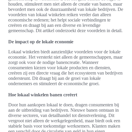
houden, stimuleert men niet alleen de creatie van banen, maar
bevordert men ook de duurzaamheid van lokale bedrijven. De
voordelen van lokaal winkelen reiken verder dan alleen
economische redenen; het helpt sociale verbindingen te
creëren en draagt bij aan een diverse en levendige
gemeenschap. Dit artikel onderzoekt deze voordelen in detail.
De impact op de lokale economie
Lokaal winkelen biedt aanzienlijke voordelen voor de lokale
economie. Het versterkt niet alleen de gemeenschappen, maar
zorgt ook voor de nodige banencreatie. Wanneer
consumenten kiezen voor lokale producten en diensten,
creëren zij een directe vraag die het ecosysteem van bedrijven
ondersteunt. Dit draagt bij aan de groei van lokale
ondernemers en stimuleert de economische groei.
Hoe lokaal winkelen banen creëert
Door hun aankopen lokaal te doen, dragen consumenten bij
aan de uitbreiding van bedrijven. Nieuwe banen ontstaan in
diverse sectoren, van detailhandel tot dienstverlening. Dit
vergroot niet alleen de werkgelegenheid, maar biedt ook een
stabiele basis voor toekomstige werknemers. Klanten maken
een verschil door de circulatie van geld in hun eigen