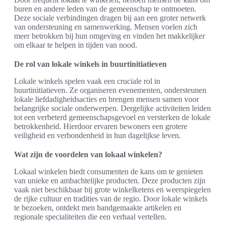
buren en andere leden van de gemeenschap te ontmoeten.
Deze sociale verbindingen dragen bij aan een groter netwerk
van ondersteuning en samenwerking. Mensen voelen zich
meer betrokken bij hun omgeving en vinden het makkelijker
om elkaar te helpen in tijden van nood.
De rol van lokale winkels in buurtinitiatieven
Lokale winkels spelen vaak een cruciale rol in
buurtinitiatieven. Ze organiseren evenementen, ondersteunen
lokale liefdadigheidsacties en brengen mensen samen voor
belangrijke sociale onderwerpen. Dergelijke activiteiten leiden
tot een verbeterd gemeenschapsgevoel en versterken de lokale
betrokkenheid. Hierdoor ervaren bewoners een grotere
veiligheid en verbondenheid in hun dagelijkse leven.
Wat zijn de voordelen van lokaal winkelen?
Lokaal winkelen biedt consumenten de kans om te genieten
van unieke en ambachtelijke producten. Deze producten zijn
vaak niet beschikbaar bij grote winkelketens en weerspiegelen
de rijke cultuur en tradities van de regio. Door lokale winkels
te bezoeken, ontdekt men handgemaakte artikelen en
regionale specialiteiten die een verhaal vertellen.