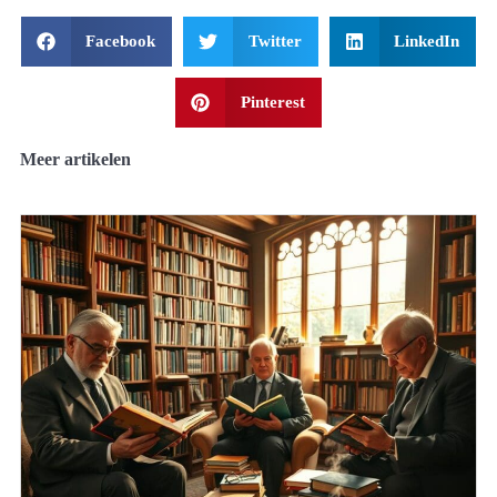
Facebook
Twitter
LinkedIn
Pinterest
Meer artikelen