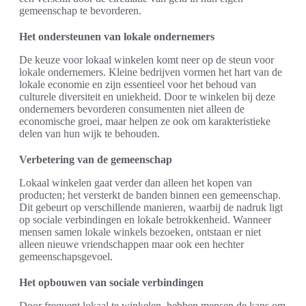
gemeenschap te bevorderen.
Het ondersteunen van lokale ondernemers
De keuze voor lokaal winkelen komt neer op de steun voor
lokale ondernemers. Kleine bedrijven vormen het hart van de
lokale economie en zijn essentieel voor het behoud van
culturele diversiteit en uniekheid. Door te winkelen bij deze
ondernemers bevorderen consumenten niet alleen de
economische groei, maar helpen ze ook om karakteristieke
delen van hun wijk te behouden.
Verbetering van de gemeenschap
Lokaal winkelen gaat verder dan alleen het kopen van
producten; het versterkt de banden binnen een gemeenschap.
Dit gebeurt op verschillende manieren, waarbij de nadruk ligt
op sociale verbindingen en lokale betrokkenheid. Wanneer
mensen samen lokale winkels bezoeken, ontstaan er niet
alleen nieuwe vriendschappen maar ook een hechter
gemeenschapsgevoel.
Het opbouwen van sociale verbindingen
Door frequent lokaal te winkelen, hebben mensen de kans om