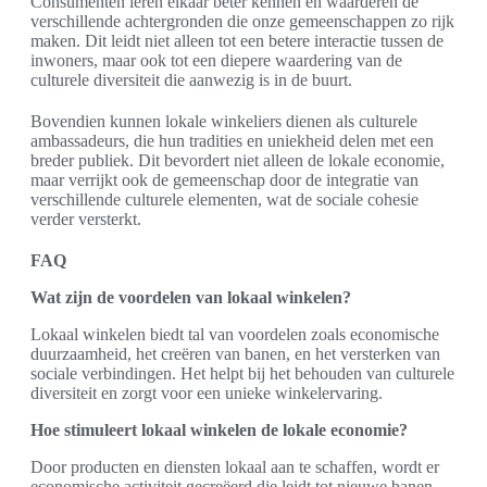
Consumenten leren elkaar beter kennen en waarderen de
verschillende achtergronden die onze gemeenschappen zo rijk
maken. Dit leidt niet alleen tot een betere interactie tussen de
inwoners, maar ook tot een diepere waardering van de
culturele diversiteit die aanwezig is in de buurt.
Bovendien kunnen lokale winkeliers dienen als culturele
ambassadeurs, die hun tradities en uniekheid delen met een
breder publiek. Dit bevordert niet alleen de lokale economie,
maar verrijkt ook de gemeenschap door de integratie van
verschillende culturele elementen, wat de sociale cohesie
verder versterkt.
FAQ
Wat zijn de voordelen van lokaal winkelen?
Lokaal winkelen biedt tal van voordelen zoals economische
duurzaamheid, het creëren van banen, en het versterken van
sociale verbindingen. Het helpt bij het behouden van culturele
diversiteit en zorgt voor een unieke winkelervaring.
Hoe stimuleert lokaal winkelen de lokale economie?
Door producten en diensten lokaal aan te schaffen, wordt er
economische activiteit gecreëerd die leidt tot nieuwe banen.