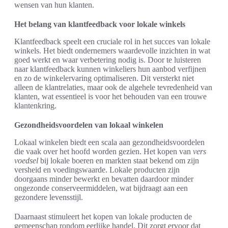
wensen van hun klanten.
Het belang van klantfeedback voor lokale winkels
Klantfeedback speelt een cruciale rol in het succes van lokale
winkels. Het biedt ondernemers waardevolle inzichten in wat
goed werkt en waar verbetering nodig is. Door te luisteren
naar klantfeedback kunnen winkeliers hun aanbod verfijnen
en zo de winkelervaring optimaliseren. Dit versterkt niet
alleen de klantrelaties, maar ook de algehele tevredenheid van
klanten, wat essentieel is voor het behouden van een trouwe
klantenkring.
Gezondheidsvoordelen van lokaal winkelen
Lokaal winkelen biedt een scala aan gezondheidsvoordelen
die vaak over het hoofd worden gezien. Het kopen van
vers
voedsel
bij lokale boeren en markten staat bekend om zijn
versheid en voedingswaarde. Lokale producten zijn
doorgaans minder bewerkt en bevatten daardoor minder
ongezonde conserveermiddelen, wat bijdraagt aan een
gezondere levensstijl.
Daarnaast stimuleert het kopen van lokale producten de
gemeenschap rondom eerlijke handel. Dit zorgt ervoor dat