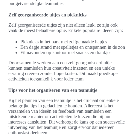
budgetvriendelijke teamuitjes.
Zelf georganiseerde uitjes en picknicks
Zelf georganiseerde uitjes zijn niet alleen leuk, ze zijn ook
vaak de meest betaalbare optie. Enkele populaire ideeën zijn:
Picknicks in het park met zelfgemaakte hapjes
Een dagje strand met spelletjes en ontspannen in de zon
Filmavonden op kantoor met snacks en drankjes
Door samen te werken aan een zelf georganiseerd uitje
kunnen teamleden hun creativiteit inzetten en een unieke
ervaring creëren zonder hoge kosten. Dit maakt goedkope
activiteiten toegankelijk voor ieder team.
Tips voor het organiseren van een teamuitje
Bij het plannen van een teamuitje is het cruciaal om enkele
belangrijke tips in gedachten te houden. Allereerst is het
verzamelen van ideeën en feedback van teamleden een
uitstekende manier om activiteiten te kiezen die bij hun
interesses aansluiten. Dit verhoogt de kans op een succesvolle
uitvoering van het teamuitje en zorgt ervoor dat iedereen
enthousiast deelneemt.