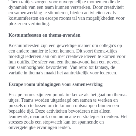
Thema-uitjes zorgen voor onvergetelijke momenten die de
dynamiek van een team kunnen versterken. Door creativiteit
en samenwerking te stimuleren, bieden activiteiten zoals
kostuumfeesten en escape rooms tal van mogelijkheden voor
plezier en verbinding.
Kostuumfeesten en thema-avonden
Kostuumfeesten zijn een geweldige manier om collega’s op
een andere manier te leren kennen. Dit soort thema-uitjes
moedigt iedereen aan om met creatieve ideeën te komen voor
hun outfits. De sfeer van een thema-avond kan een gevoel
van saamhorigheid bevorderen. Van retro tot fantasy, de
variatie in thema’s maakt het aantrekkelijk voor iedereen.
Escape room uitdagingen voor samenwerking
Escape rooms zijn een populaire keuze als het gaat om thema-
uitjes. Teams worden uitgedaagd om samen te werken en
puzzels op te lossen om te kunnen ontsnappen binnen een
bepaalde tijd. Deze activiteiten bevorderen niet alleen
teamwork, maar ook communicatie en strategisch denken. Het
stresses zoals een stopwatch kan tot spannende en
onvergetelijke ervaringen leiden.