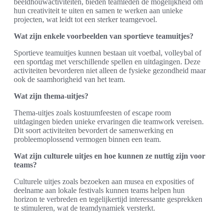
beeldhouwactiviteiten, bieden teamleden de mogelijkheid om
hun creativiteit te uiten en samen te werken aan unieke
projecten, wat leidt tot een sterker teamgevoel.
Wat zijn enkele voorbeelden van sportieve teamuitjes?
Sportieve teamuitjes kunnen bestaan uit voetbal, volleybal of
een sportdag met verschillende spellen en uitdagingen. Deze
activiteiten bevorderen niet alleen de fysieke gezondheid maar
ook de saamhorigheid van het team.
Wat zijn thema-uitjes?
Thema-uitjes zoals kostuumfeesten of escape room
uitdagingen bieden unieke ervaringen die teamwork vereisen.
Dit soort activiteiten bevordert de samenwerking en
probleemoplossend vermogen binnen een team.
Wat zijn culturele uitjes en hoe kunnen ze nuttig zijn voor
teams?
Culturele uitjes zoals bezoeken aan musea en exposities of
deelname aan lokale festivals kunnen teams helpen hun
horizon te verbreden en tegelijkertijd interessante gesprekken
te stimuleren, wat de teamdynamiek versterkt.