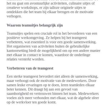
het nu gaat om avontuurlijke activiteiten, culinaire uitjes of
creatieve workshops, er zijn talloze originele uitjes te
ontdekken die het team bij elkaar brengen en de motivatie
verhogen.
Waarom teamuitjes belangrijk zijn
Teamuitjes spelen een cruciale rol in het bevorderen van een
positieve werkomgeving. Ze helpen bij het teamgeest
verbeteren, wat essentieel is voor een goede samenwerking.
Het organiseren van activiteiten buiten de gebruikelijke
kantoorsetting biedt de mogelijkheid om op een andere manier
met elkaar in contact te komen, waardoor de onderlinge
relaties versterkt worden.
Verbeteren van de teamgeest
Een sterke teamgeest bevordert niet alleen de samenwerking,
maar verhoogt ook de motivatie van de medewerkers. Door
samen leuke ervaringen op te doen, leren teamleden elkaar
beter kennen. Dit draagt bij aan een gevoel van
saamhorigheid en vertrouwen binnen het team. Medewerkers
voelen zich meer verbonden met elkaar, wat de algehele sfeer
op de werkvloer ten goede komt.