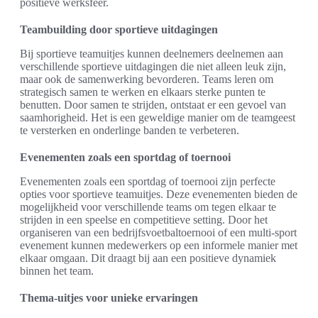
positieve werksfeer.
Teambuilding door sportieve uitdagingen
Bij sportieve teamuitjes kunnen deelnemers deelnemen aan
verschillende sportieve uitdagingen die niet alleen leuk zijn,
maar ook de samenwerking bevorderen. Teams leren om
strategisch samen te werken en elkaars sterke punten te
benutten. Door samen te strijden, ontstaat er een gevoel van
saamhorigheid. Het is een geweldige manier om de teamgeest
te versterken en onderlinge banden te verbeteren.
Evenementen zoals een sportdag of toernooi
Evenementen zoals een sportdag of toernooi zijn perfecte
opties voor sportieve teamuitjes. Deze evenementen bieden de
mogelijkheid voor verschillende teams om tegen elkaar te
strijden in een speelse en competitieve setting. Door het
organiseren van een bedrijfsvoetbaltoernooi of een multi-sport
evenement kunnen medewerkers op een informele manier met
elkaar omgaan. Dit draagt bij aan een positieve dynamiek
binnen het team.
Thema-uitjes voor unieke ervaringen