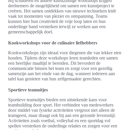
Bij schilderen en andere kunstzinnige workshops krijgen
deelnemers de mogelijkheid om samen een kunstproject te
creëren. Het samen ontdekken van nieuwe technieken leidt
vaak tot momenten van plezier en ontspanning. Teams
kunnen hier hun creativiteit de vrije loop laten en hun
onderlinge band versterken terwijl ze werken aan een
gemeenschappelijk doel.
Kookworkshops voor de culinaire liefhebbers
Kookworkshops zijn ideaal voor diegenen die van lekker eten
houden. Tijdens deze workshops leren teamleden om samen
een heerlijke maaltijd te bereiden. Dit bevordert de
communicatie binnen het team en zorgt voor een gezellig
samenzijn aan het einde van de dag, wanneer iedereen aan
tafel kan genieten van hun zelfgemaakte gerechten.
Sportieve teamuitjes
Sportieve teamuitjes bieden een uitstekende kans voor
teambuilding door sport. Het verbinden van medewerkers
door middel van fysieke activiteiten vergroot niet alleen de
teamgeest, maar draagt ook bij aan een gezonde levensstijl.
Activiteiten zoals voetbal, volleybal en een sportdag vol
spellen versterken de onderlinge relaties en zorgen voor een