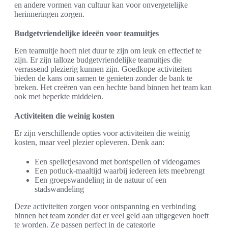
en andere vormen van cultuur kan voor onvergetelijke
herinneringen zorgen.
Budgetvriendelijke ideeën voor teamuitjes
Een teamuitje hoeft niet duur te zijn om leuk en effectief te
zijn. Er zijn talloze budgetvriendelijke teamuitjes die
verrassend plezierig kunnen zijn. Goedkope activiteiten
bieden de kans om samen te genieten zonder de bank te
breken. Het creëren van een hechte band binnen het team kan
ook met beperkte middelen.
Activiteiten die weinig kosten
Er zijn verschillende opties voor activiteiten die weinig
kosten, maar veel plezier opleveren. Denk aan:
Een spelletjesavond met bordspellen of videogames
Een potluck-maaltijd waarbij iedereen iets meebrengt
Een groepswandeling in de natuur of een
stadswandeling
Deze activiteiten zorgen voor ontspanning en verbinding
binnen het team zonder dat er veel geld aan uitgegeven hoeft
te worden. Ze passen perfect in de categorie