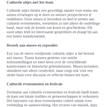
Culturele uitjes met het team
Culturele uitjes bieden een geweldige manier voor teams om
samen ervaringen op te doen en nieuwe perspectieven te
ontdekken. Door musea te bezoeken en deel te nemen aan
culturele evenementen, versterken ze niet alleen de onderlinge
band, maar ook de kennis van kunst en geschiedenis. Dit
soort uitjes leidt tot interessante gesprekken en draagt bij aan
een betere teamdynamiek.
Bezoek aan musea en exposities
Een van de meest verrijkende culturele uitjes is het bezoek
aan musea. Teams kunnen genieten van unieke
tentoonstellingen en meer leren over de verschillende
kunstvormen en historische gebeurtenissen. Musea bezoeken
stimuleert niet alleen creativiteit, maar zorgt ook voor een
sterke basis voor discussie en reflectie binnen het team.
Culturele evenementen en festivals
Deelname aan culturele evenementen en festivals biedt teams
de kans om lokale tradities en gemeenschappen te verkennen.
Het bijwonen van deze evenementen creëert ruimte voor
verbinding en samenwerking. Het ervaren van muziek, dans