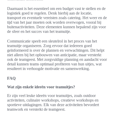
Daarnaast is het essentieel om een budget vast te stellen en de
logistiek goed te regelen. Denk hierbij aan de locatie,
transport en eventuele vereisten zoals catering. Het weer en de
tijd van het jaar moeten ook worden overwogen, vooral bij
buitenactiviteiten. Deze elementen kunnen bepalend zijn voor
de sfeer en het succes van het teamuitje.
Communicatie speelt een sleutelrol in het proces van het
teamuitje organiseren. Zorg ervoor dat iedereen goed
geïnformeerd is over de plannen en verwachtingen. Dit helpt
niet alleen bij het opbouwen van anticipatie, maar versterkt
ook de teamgeest. Met zorgvuldige planning en aandacht voor
detail kunnen teams optimaal profiteren van hun uitjes, wat
resulteert in verhoogde motivatie en samenwerking.
FAQ
Wat zijn enkele ideeën voor teamuitjes?
Er zijn veel leuke ideeën voor teamuitjes, zoals outdoor
activiteiten, culinaire workshops, creatieve workshops en
sportieve uitdagingen. Elk van deze activiteiten bevordert
teamwork en versterkt de teamgeest.