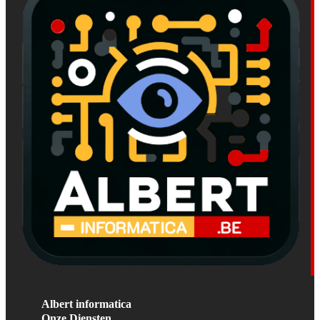
Albert informatica
Onze Diensten